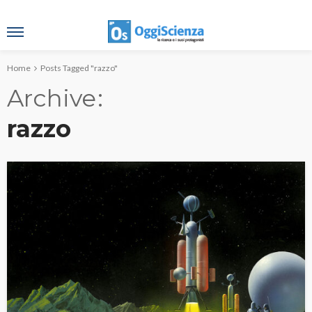
Home
Posts Tagged "razzo"
Archive
razzo