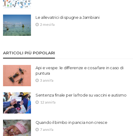
Le allevatrici di spugne a Jambiani
2 mesi fa
ARTICOLI PIÙ POPOLARI
Api e vespe: le differenze e cosa fare in caso di
puntura
3 anni fa
Sentenza finale per la frode su vaccini e autismo
12 anni fa
Quando il bimbo in pancia non cresce
7 anni fa