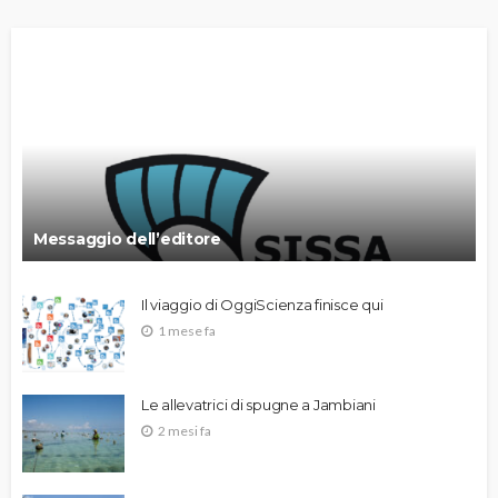
Messaggio dell’editore
Il viaggio di OggiScienza finisce qui
1 mese fa
Le allevatrici di spugne a Jambiani
2 mesi fa