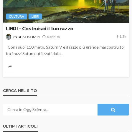
CULTURA
LIBRI
LIBRI – Costruisci il tuo razzo
1.3k
6 anni fa
Cristina Da Rold
Con i suoi 110 metri, Saturn V è il razzo più grande mai costruito
fra i razzi Saturn, utilizzati dalla...
CERCA NEL SITO
ULTIMI ARTICOLI