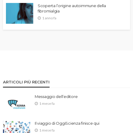
Scoperta l’origine autoimmune della
fibromialgia
1 anno fa
ARTICOLI PIÙ RECENTI
Messaggio dell’editore
1 mese fa
Il viaggio di OggiScienza finisce qui
1 mese fa