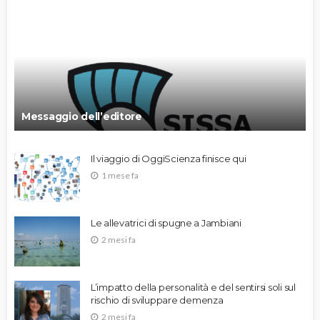
Messaggio dell’editore
Il viaggio di OggiScienza finisce qui
1 mese fa
Le allevatrici di spugne a Jambiani
2 mesi fa
L’impatto della personalità e del sentirsi soli sul
rischio di sviluppare demenza
2 mesi fa