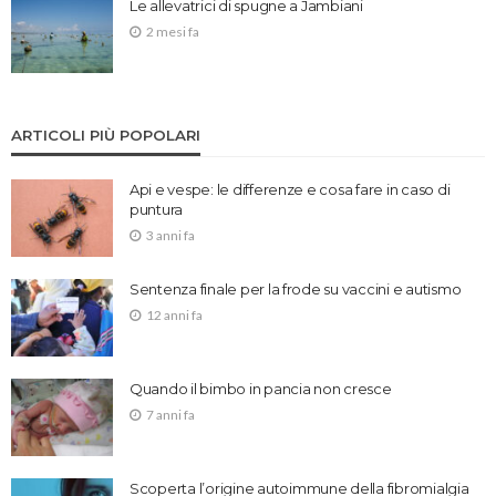
Le allevatrici di spugne a Jambiani
2 mesi fa
ARTICOLI PIÙ POPOLARI
Api e vespe: le differenze e cosa fare in caso di
puntura
3 anni fa
Sentenza finale per la frode su vaccini e autismo
12 anni fa
Quando il bimbo in pancia non cresce
7 anni fa
Scoperta l’origine autoimmune della fibromialgia