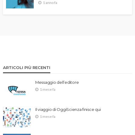
1 anno fa
ARTICOLI PIÙ RECENTI
Messaggio dell’editore
1 mese fa
Il viaggio di OggiScienza finisce qui
1 mese fa