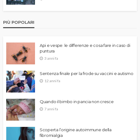
PIÙ POPOLARI
Api e vespe: le differenze e cosa fare in caso di
puntura
3 anni fa
Sentenza finale per la frode su vaccini e autismo
12 anni fa
Quando il bimbo in pancia non cresce
7 anni fa
Scoperta l’origine autoimmune della
fibromialgia