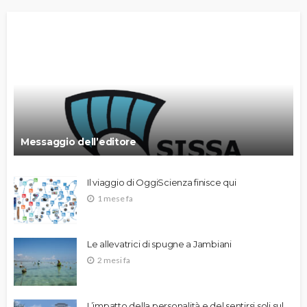
Messaggio dell’editore
Il viaggio di OggiScienza finisce qui
1 mese fa
Le allevatrici di spugne a Jambiani
2 mesi fa
L’impatto della personalità e del sentirsi soli sul