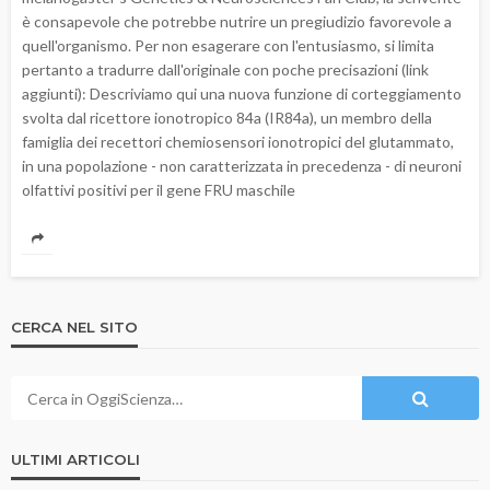
è consapevole che potrebbe nutrire un pregiudizio favorevole a
quell'organismo. Per non esagerare con l'entusiasmo, si limita
pertanto a tradurre dall'originale con poche precisazioni (link
aggiunti): Descriviamo qui una nuova funzione di corteggiamento
svolta dal ricettore ionotropico 84a (IR84a), un membro della
famiglia dei recettori chemiosensori ionotropici del glutammato,
in una popolazione - non caratterizzata in precedenza - di neuroni
olfattivi positivi per il gene FRU maschile
CERCA NEL SITO
ULTIMI ARTICOLI