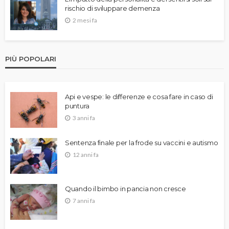
rischio di sviluppare demenza
2 mesi fa
PIÙ POPOLARI
Api e vespe: le differenze e cosa fare in caso di
puntura
3 anni fa
Sentenza finale per la frode su vaccini e autismo
12 anni fa
Quando il bimbo in pancia non cresce
7 anni fa