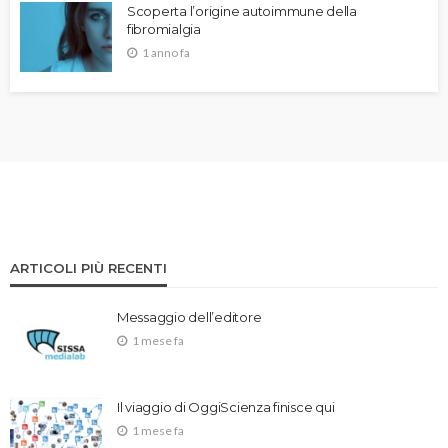
Scoperta l’origine autoimmune della
fibromialgia
1 anno fa
ARTICOLI PIÙ RECENTI
Messaggio dell’editore
1 mese fa
Il viaggio di OggiScienza finisce qui
1 mese fa