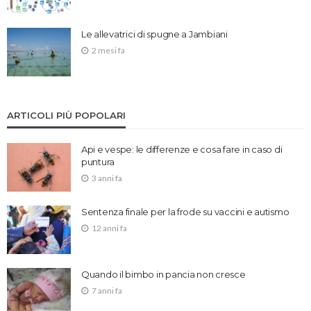
Le allevatrici di spugne a Jambiani
2 mesi fa
ARTICOLI PIÙ POPOLARI
Api e vespe: le differenze e cosa fare in caso di
puntura
3 anni fa
Sentenza finale per la frode su vaccini e autismo
12 anni fa
Quando il bimbo in pancia non cresce
7 anni fa