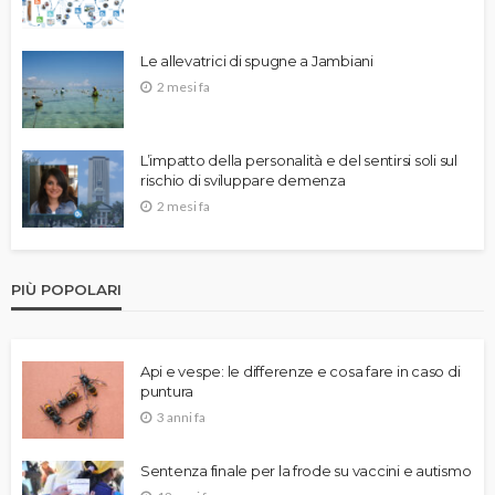
Le allevatrici di spugne a Jambiani
2 mesi fa
L’impatto della personalità e del sentirsi soli sul
rischio di sviluppare demenza
2 mesi fa
PIÙ POPOLARI
Api e vespe: le differenze e cosa fare in caso di
puntura
3 anni fa
Sentenza finale per la frode su vaccini e autismo