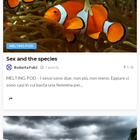
MELTING POD
Sex and the species
1.1k
7 anni fa
Roberta Fulci
MELTING POD - I sessi sono due: non più, non meno. Eppure ci
sono casi in cui basta una femmina per...