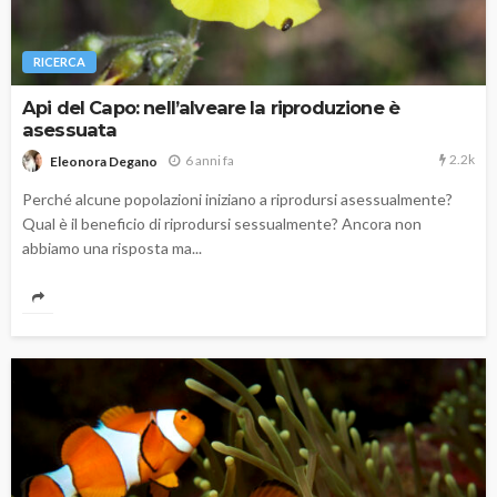
RICERCA
Api del Capo: nell’alveare la riproduzione è
asessuata
2.2k
6 anni fa
Eleonora Degano
Perché alcune popolazioni iniziano a riprodursi asessualmente?
Qual è il beneficio di riprodursi sessualmente? Ancora non
abbiamo una risposta ma...