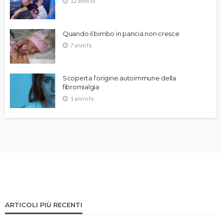
12 anni fa
Quando il bimbo in pancia non cresce
7 anni fa
Scoperta l’origine autoimmune della
fibromialgia
1 anno fa
ARTICOLI PIÙ RECENTI