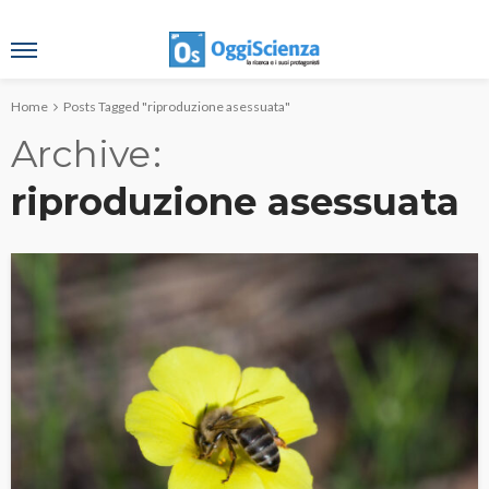
Home
Posts Tagged "riproduzione asessuata"
Archive
riproduzione asessuata