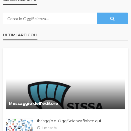
ULTIMI ARTICOLI
Messaggio dell’editore
Il viaggio di OggiScienza finisce qui
1 mese fa