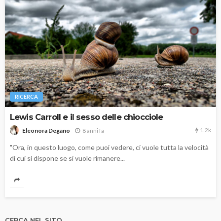
RICERCA
Lewis Carroll e il sesso delle chiocciole
1.2k
8 anni fa
Eleonora Degano
"Ora, in questo luogo, come puoi vedere, ci vuole tutta la velocità
di cui si dispone se si vuole rimanere...
CERCA NEL SITO