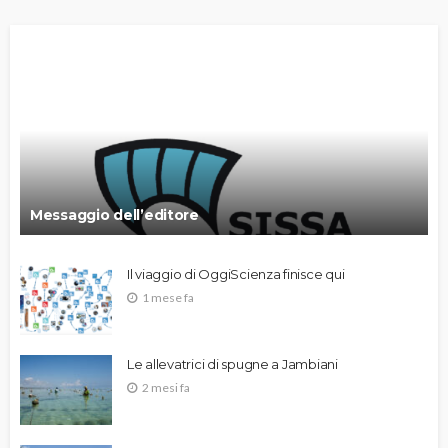
Messaggio dell’editore
Il viaggio di OggiScienza finisce qui
1 mese fa
Le allevatrici di spugne a Jambiani
2 mesi fa