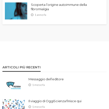
Scoperta l’origine autoimmune della
fibromialgia
1 anno fa
ARTICOLI PIÙ RECENTI
Messaggio dell’editore
1 mese fa
Il viaggio di OggiScienza finisce qui
1 mese fa