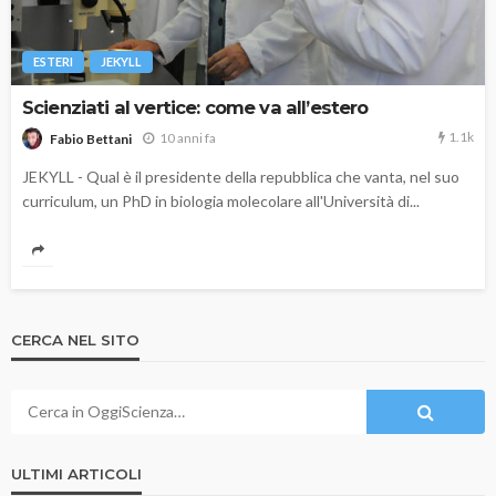
ESTERI
JEKYLL
Scienziati al vertice: come va all’estero
1.1k
10 anni fa
Fabio Bettani
JEKYLL - Qual è il presidente della repubblica che vanta, nel suo
curriculum, un PhD in biologia molecolare all'Università di...
CERCA NEL SITO
ULTIMI ARTICOLI