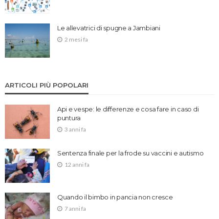
Le allevatrici di spugne a Jambiani
2 mesi fa
ARTICOLI PIÙ POPOLARI
Api e vespe: le differenze e cosa fare in caso di
puntura
3 anni fa
Sentenza finale per la frode su vaccini e autismo
12 anni fa
Quando il bimbo in pancia non cresce
7 anni fa