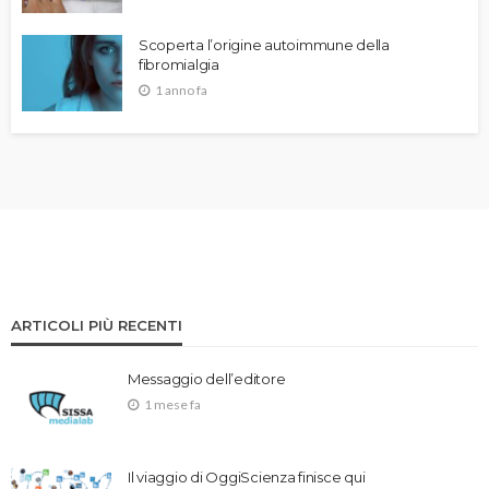
Scoperta l’origine autoimmune della
fibromialgia
1 anno fa
ARTICOLI PIÙ RECENTI
Messaggio dell’editore
1 mese fa
Il viaggio di OggiScienza finisce qui