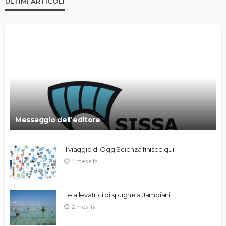
ULTIMI ARTICOLI
Messaggio dell’editore
Il viaggio di OggiScienza finisce qui
1 mese fa
Le allevatrici di spugne a Jambiani
2 mesi fa