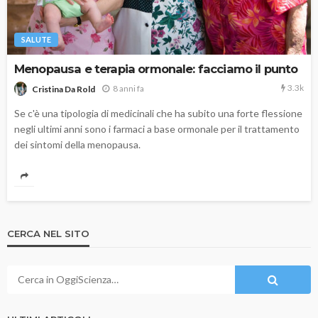
SALUTE
Menopausa e terapia ormonale: facciamo il punto
3.3k
8 anni fa
Cristina Da Rold
Se c'è una tipologia di medicinali che ha subito una forte flessione
negli ultimi anni sono i farmaci a base ormonale per il trattamento
dei sintomi della menopausa.
CERCA NEL SITO