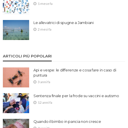
1 mese fa
Le allevatrici di spugne a Jambiani
2 mesi fa
ARTICOLI PIÙ POPOLARI
Api e vespe: le differenze e cosa fare in caso di
puntura
3 anni fa
Sentenza finale per la frode su vaccini e autismo
12 anni fa
Quando il bimbo in pancia non cresce