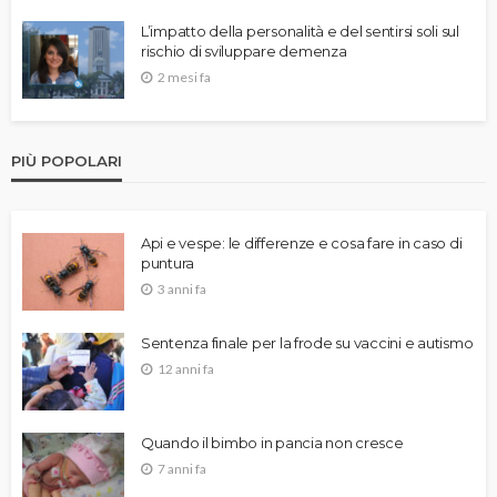
L’impatto della personalità e del sentirsi soli sul
rischio di sviluppare demenza
2 mesi fa
PIÙ POPOLARI
Api e vespe: le differenze e cosa fare in caso di
puntura
3 anni fa
Sentenza finale per la frode su vaccini e autismo
12 anni fa
Quando il bimbo in pancia non cresce
7 anni fa