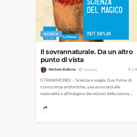
RICERCA
Il sovrannaturale. Da un altro
punto di vista
2.4
Michele Bellone
6 anni fa
STRANIMONDI – Scienza e magia. Due forme di
conoscenza antitetiche, una associata alla
razionalità e all’indagine dei misteri della natura,...