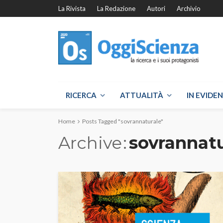
La Rivista
La Redazione
Autori
Archivio
RICERCA
ATTUALITÀ
IN EVIDE
Home
Posts Tagged "sovrannaturale"
Archive
sovrannatu