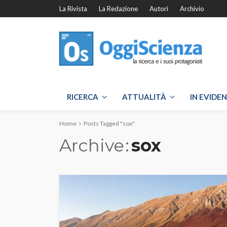
La Rivista
La Redazione
Autori
Archivio
RICERCA
ATTUALITÀ
IN EVIDE
Home
Posts Tagged "sox"
Archive
sox