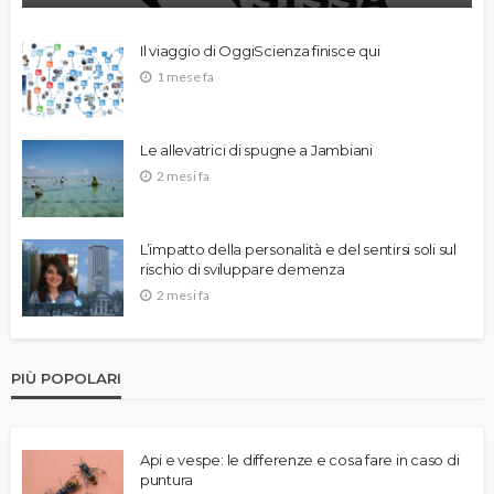
Il viaggio di OggiScienza finisce qui
1 mese fa
Le allevatrici di spugne a Jambiani
2 mesi fa
L’impatto della personalità e del sentirsi soli sul
rischio di sviluppare demenza
2 mesi fa
PIÙ POPOLARI
Api e vespe: le differenze e cosa fare in caso di
puntura