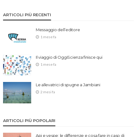
ARTICOLI PIÙ RECENTI
Messaggio dell’editore
1 mese fa
Il viaggio di OggiScienza finisce qui
1 mese fa
Le allevatrici di spugne a Jambiani
2 mesi fa
ARTICOLI PIÙ POPOLARI
Api e vespe: le differenze e cosa fare in caso di