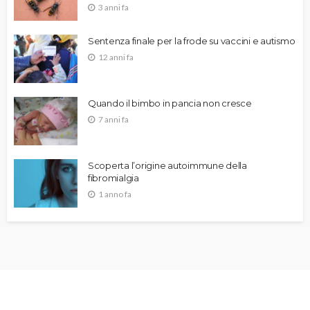
3 anni fa
Sentenza finale per la frode su vaccini e autismo
12 anni fa
Quando il bimbo in pancia non cresce
7 anni fa
Scoperta l’origine autoimmune della
fibromialgia
1 anno fa