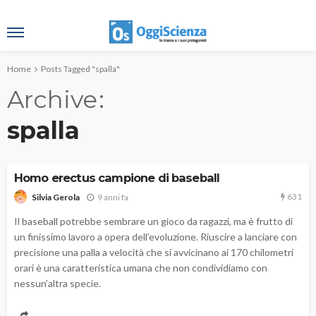
Home
Posts Tagged "spalla"
Archive
spalla
Homo erectus campione di baseball
631
9 anni fa
Silvia Gerola
Il baseball potrebbe sembrare un gioco da ragazzi, ma è frutto di
un finissimo lavoro a opera dell’evoluzione. Riuscire a lanciare con
precisione una palla a velocità che si avvicinano ai 170 chilometri
orari è una caratteristica umana che non condividiamo con
nessun’altra specie.