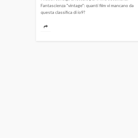
Fantascienza "vintage": quanti film vi mancano da
questa classifica di io9?