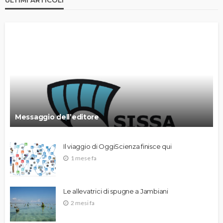
Messaggio dell’editore
Il viaggio di OggiScienza finisce qui
1 mese fa
Le allevatrici di spugne a Jambiani
2 mesi fa