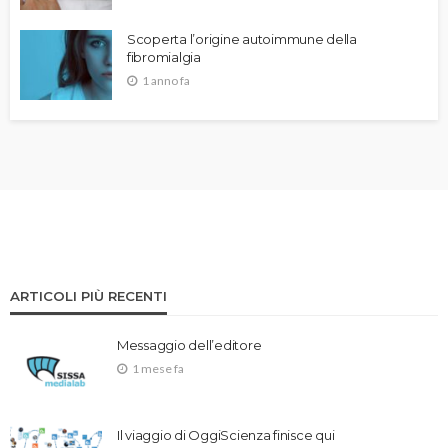
Scoperta l’origine autoimmune della
fibromialgia
1 anno fa
ARTICOLI PIÙ RECENTI
Messaggio dell’editore
1 mese fa
Il viaggio di OggiScienza finisce qui