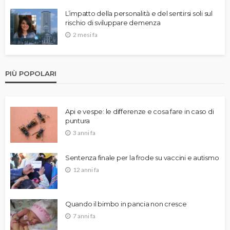
L’impatto della personalità e del sentirsi soli sul
rischio di sviluppare demenza
2 mesi fa
PIÙ POPOLARI
Api e vespe: le differenze e cosa fare in caso di
puntura
3 anni fa
Sentenza finale per la frode su vaccini e autismo
12 anni fa
Quando il bimbo in pancia non cresce
7 anni fa