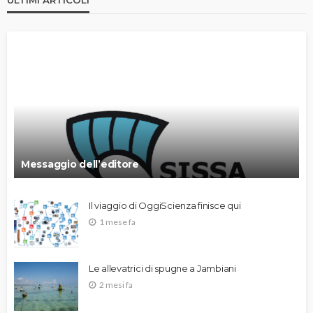
Messaggio dell’editore
Il viaggio di OggiScienza finisce qui
1 mese fa
Le allevatrici di spugne a Jambiani
2 mesi fa