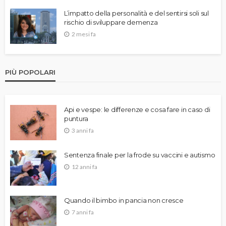
L’impatto della personalità e del sentirsi soli sul
rischio di sviluppare demenza
2 mesi fa
PIÙ POPOLARI
Api e vespe: le differenze e cosa fare in caso di
puntura
3 anni fa
Sentenza finale per la frode su vaccini e autismo
12 anni fa
Quando il bimbo in pancia non cresce
7 anni fa