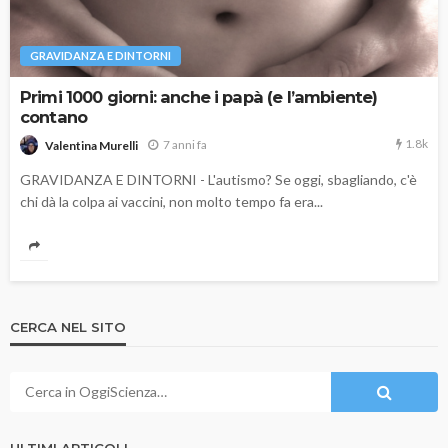
GRAVIDANZA E DINTORNI
Primi 1000 giorni: anche i papà (e l’ambiente)
contano
1.8k
7 anni fa
Valentina Murelli
GRAVIDANZA E DINTORNI - L'autismo? Se oggi, sbagliando, c'è
chi dà la colpa ai vaccini, non molto tempo fa era...
CERCA NEL SITO
ULTIMI ARTICOLI