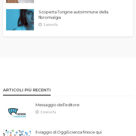
Scoperta l’origine autoimmune della
fibromialgia
1 anno fa
ARTICOLI PIÙ RECENTI
Messaggio dell’editore
1 mese fa
Il viaggio di OggiScienza finisce qui