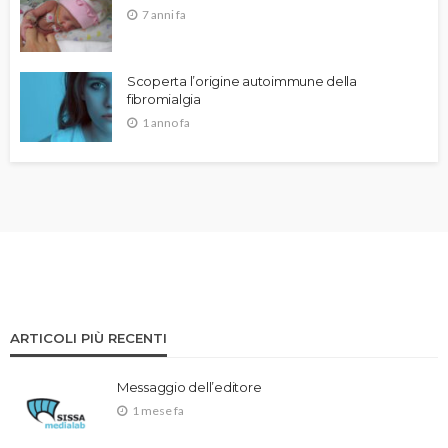
7 anni fa
Scoperta l’origine autoimmune della
fibromialgia
1 anno fa
ARTICOLI PIÙ RECENTI
Messaggio dell’editore
1 mese fa