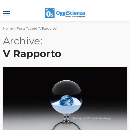
Home
Posts Tagged "V Rapporto"
Archive
V Rapporto