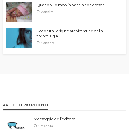
Quando il bimbo in pancia non cresce
7 anni fa
Scoperta l’origine autoimmune della
fibromialgia
1 anno fa
ARTICOLI PIÙ RECENTI
Messaggio dell’editore
1 mese fa