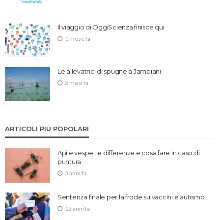
Il viaggio di OggiScienza finisce qui
1 mese fa
Le allevatrici di spugne a Jambiani
2 mesi fa
ARTICOLI PIÙ POPOLARI
Api e vespe: le differenze e cosa fare in caso di
puntura
3 anni fa
Sentenza finale per la frode su vaccini e autismo
12 anni fa