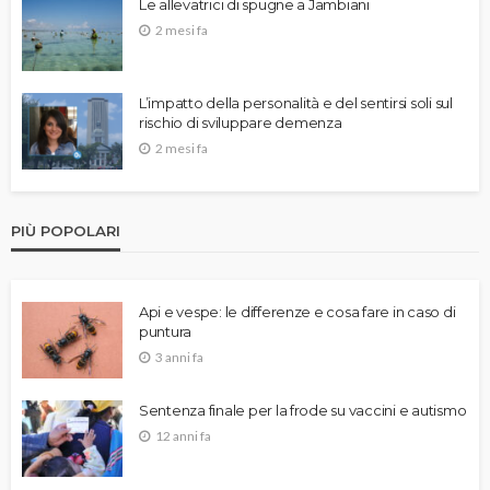
Le allevatrici di spugne a Jambiani
2 mesi fa
L’impatto della personalità e del sentirsi soli sul
rischio di sviluppare demenza
2 mesi fa
PIÙ POPOLARI
Api e vespe: le differenze e cosa fare in caso di
puntura
3 anni fa
Sentenza finale per la frode su vaccini e autismo
12 anni fa