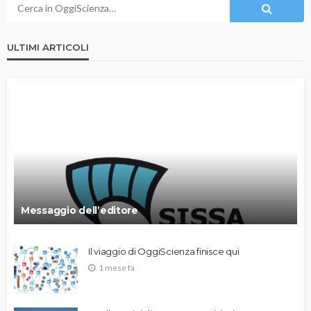
ULTIMI ARTICOLI
Messaggio dell’editore
Il viaggio di OggiScienza finisce qui
1 mese fa