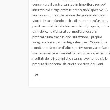
conservare il vostro sangue in frigorifero per poi
iniettarvelo e migliorare le prestazioni sportive? A
voi forse no, ma sulle pagine dei giornali di questi
giorni si sta parlando molto di autoemotrafusione,
per il caso del ciclista Riccardo Riccò, il quale, colto
da malore, ha dichiarato ai medici di essersi
praticato una trasfusione utilizzando il proprio
sangue, conservato in frigorifero per 25 giorni. Le
condanne da parte di altri sportivi sono già arrivate
ma per emettere il verdetto definitivo aspettiamo i
risultati delle indagini che stanno svolgendo sia la
procura di Modena, sia quella sportiva del Coni.