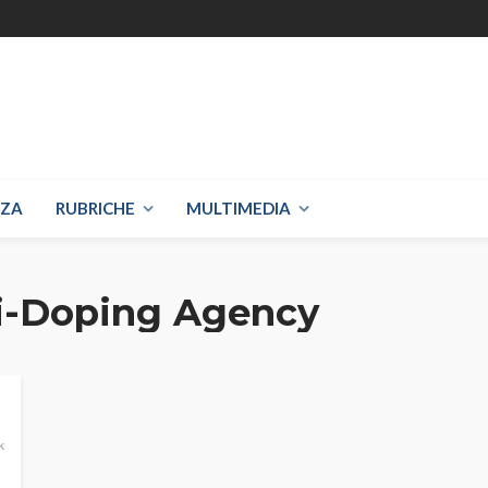
NZA
RUBRICHE
MULTIMEDIA
i-Doping Agency
k