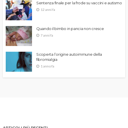
Sentenza finale per la frode su vaccini e autismo
12 anni fa
Quando il bimbo in pancia non cresce
7 anni fa
Scoperta l’origine autoimmune della
fibromialgia
1 anno fa
ARTICOLI PIÙ RECENTI