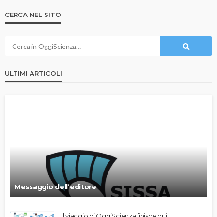
CERCA NEL SITO
ULTIMI ARTICOLI
Messaggio dell’editore
Il viaggio di OggiScienza finisce qui