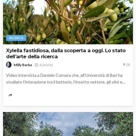
RICERCA
Xylella fastidiosa, dalla scoperta a oggi. Lo stato
dell’arte della ricerca
2k
6 anni fa
Milly Barba
Video intervista a Daniele Cornara che, all'Università di Bari ha
studiato l'interazione tra il batterio, l'insetto vettore, gli olivi e...