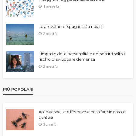
1 mese fa
Le allevatrici di spugne a Jambiani
2 mesi fa
L’impatto della personalità e del sentirsi soli sul
rischio di sviluppare demenza
2 mesi fa
PIÙ POPOLARI
Api e vespe: le differenze e cosa fare in caso di
puntura
3 anni fa