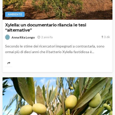
AMBIENTE
Xylella: un documentario rilancia le tesi
“alternative”
3.6k
2 anni fa
Anna Rita Longo
Secondo le stime dei ricercatori impegnati a contrastarla, sono
ormai più di dieci anni che il batterio Xylella fastidiosa è...