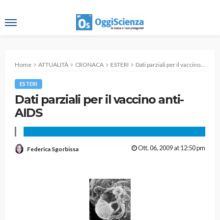
Home
ATTUALITÀ
CRONACA
ESTERI
Dati parziali per il vaccino anti-AIDS
ESTERI
Dati parziali per il vaccino anti-
AIDS
Ott. 06, 2009 at 12:50 pm
Federica Sgorbissa