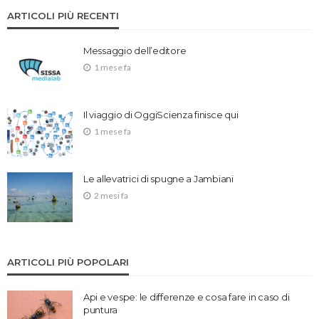
ARTICOLI PIÙ RECENTI
Messaggio dell’editore
1 mese fa
Il viaggio di OggiScienza finisce qui
1 mese fa
Le allevatrici di spugne a Jambiani
2 mesi fa
ARTICOLI PIÙ POPOLARI
Api e vespe: le differenze e cosa fare in caso di
puntura