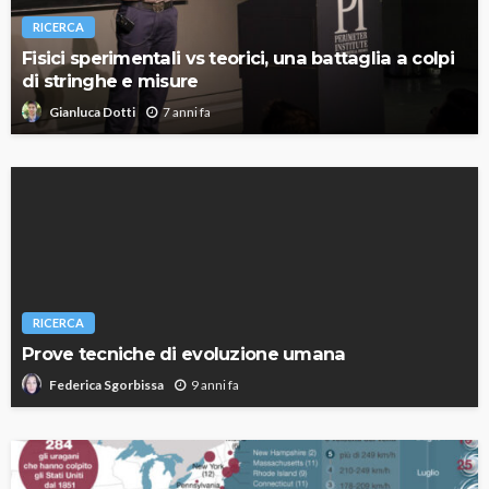
RICERCA
Fisici sperimentali vs teorici, una battaglia a colpi
di stringhe e misure
7 anni fa
Gianluca Dotti
RICERCA
Prove tecniche di evoluzione umana
9 anni fa
Federica Sgorbissa