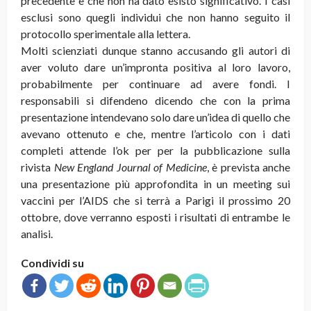
precedente e che non ha dato esisto significativo. I casi
esclusi sono quegli individui che non hanno seguito il
protocollo sperimentale alla lettera.
Molti scienziati dunque stanno accusando gli autori di
aver voluto dare un’impronta positiva al loro lavoro,
probabilmente per continuare ad avere fondi. I
responsabili si difendeno dicendo che con la prima
presentazione intendevano solo dare un’idea di quello che
avevano ottenuto e che, mentre l’articolo con i dati
completi attende l’ok per per la pubblicazione sulla
rivista
New England Journal of Medicine
, è prevista anche
una presentazione più approfondita in un meeting sui
vaccini per l’AIDS che si terrà a Parigi il prossimo 20
ottobre, dove verranno esposti i risultati di entrambe le
analisi.
Condividi su