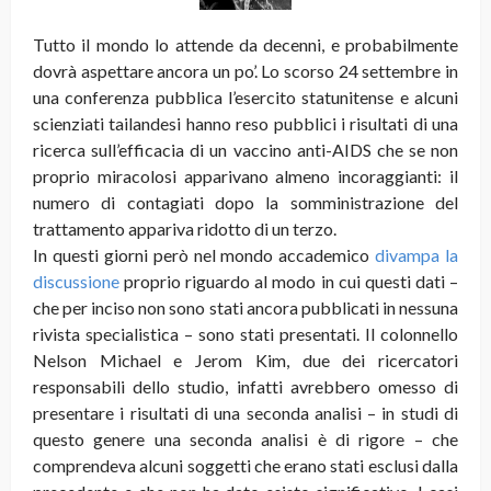
Tutto il mondo lo attende da decenni, e probabilmente
dovrà aspettare ancora un po’. Lo scorso 24 settembre in
una conferenza pubblica l’esercito statunitense e alcuni
scienziati tailandesi hanno reso pubblici i risultati di una
ricerca sull’efficacia di un vaccino anti-AIDS che se non
proprio miracolosi apparivano almeno incoraggianti: il
numero di contagiati dopo la somministrazione del
trattamento appariva ridotto di un terzo
.
In questi giorni però nel mondo accademico
divampa la
discussione
proprio riguardo al modo in cui questi dati –
che per inciso non sono stati ancora pubblicati in nessuna
rivista specialistica – sono stati presentati. Il colonnello
Nelson Michael e Jerom Kim, due dei ricercatori
responsabili dello studio, infatti avrebbero omesso di
presentare i risultati di una seconda analisi – in studi di
questo genere una seconda analisi è di rigore – che
comprendeva alcuni soggetti che erano stati esclusi dalla