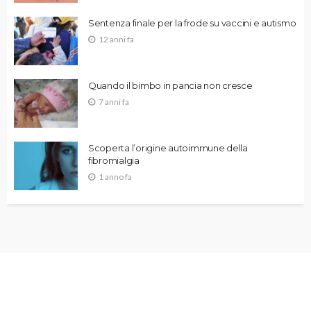
Sentenza finale per la frode su vaccini e autismo
12 anni fa
Quando il bimbo in pancia non cresce
7 anni fa
Scoperta l’origine autoimmune della
fibromialgia
1 anno fa