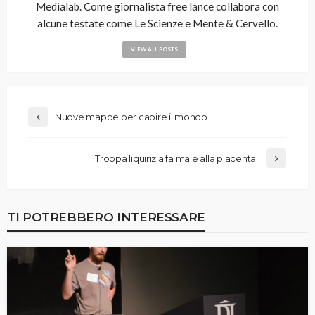
Medialab. Come giornalista free lance collabora con
alcune testate come Le Scienze e Mente & Cervello.
VIEW ALL POSTS
Nuove mappe per capire il mondo
Troppa liquirizia fa male alla placenta
TI POTREBBERO INTERESSARE