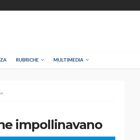
NZA
RUBRICHE
MULTIMEDIA
no
 che impollinavano