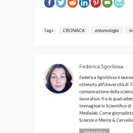
Tags :
CRONACA
entomologia
i
Federica Sgorbissa
Federica Sgorbissa è laurea
ottenuto all'Università di T
comunicazione della scienza
lavorative, fra le quali add
Immaginario Scientifico di 
Medialab. Come giornalista
Scienze e Mente & Cervello
VIEW ALL POSTS