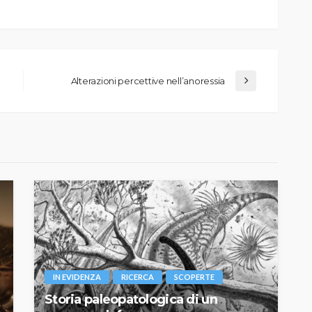
Alterazioni percettive nell’anoressia
IN EVIDENZA
RICERCA
SCOPERTE
Storia paleopatologica di un