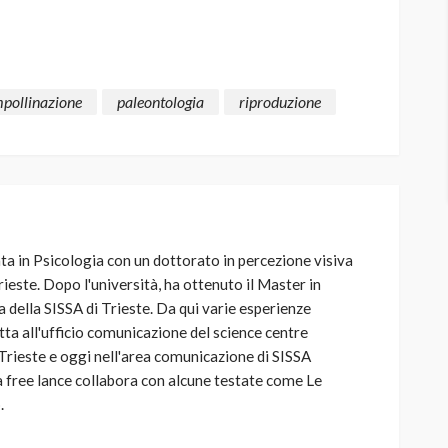
mpollinazione
paleontologia
riproduzione
ta in Psicologia con un dottorato in percezione visiva
rieste. Dopo l'università, ha ottenuto il Master in
 della SISSA di Trieste. Da qui varie esperienze
etta all'ufficio comunicazione del science centre
Trieste e oggi nell'area comunicazione di SISSA
 free lance collabora con alcune testate come Le
.