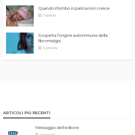
Quando il bimbo in pancia non cresce
7 anni fa
Scoperta l’origine autoimmune della
fibromialgia
1 anno fa
ARTICOLI PIÙ RECENTI
Messaggio dell’editore
1 mese fa