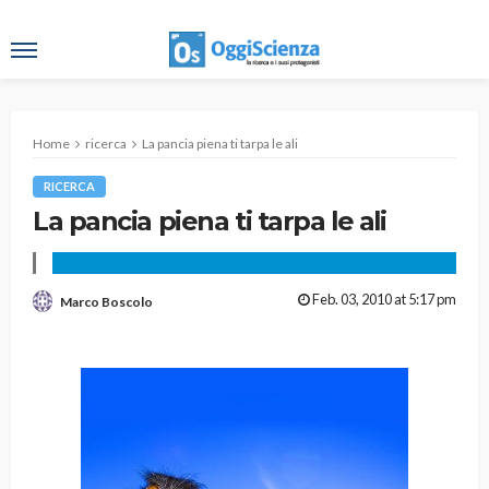
Home
ricerca
La pancia piena ti tarpa le ali
RICERCA
La pancia piena ti tarpa le ali
Feb. 03, 2010 at 5:17 pm
Marco Boscolo