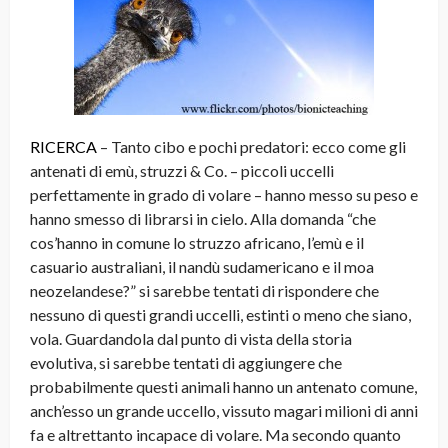
RICERCA
– Tanto cibo e pochi predatori: ecco come gli
antenati di emù, struzzi & Co. – piccoli uccelli
perfettamente in grado di volare – hanno messo su peso e
hanno smesso di librarsi in cielo. Alla domanda “che
cos’hanno in comune lo struzzo africano, l’emù e il
casuario australiani, il nandù sudamericano e il moa
neozelandese?” si sarebbe tentati di rispondere che
nessuno di questi grandi uccelli, estinti o meno che siano,
vola. Guardandola dal punto di vista della storia
evolutiva, si sarebbe tentati di aggiungere che
probabilmente questi animali hanno un antenato comune,
anch’esso un grande uccello, vissuto magari milioni di anni
fa e altrettanto incapace di volare. Ma secondo quanto