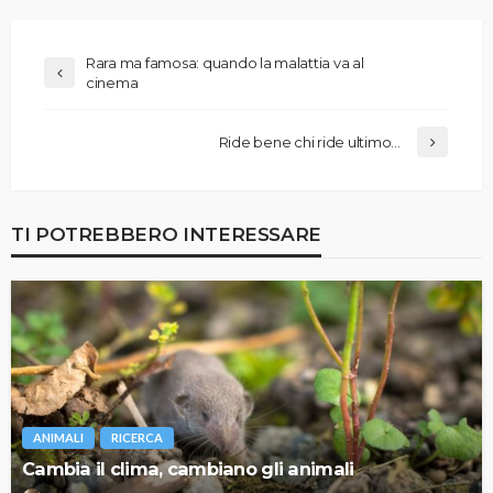
Rara ma famosa: quando la malattia va al
cinema
Ride bene chi ride ultimo…
TI POTREBBERO INTERESSARE
ANIMALI
RICERCA
Cambia il clima, cambiano gli animali