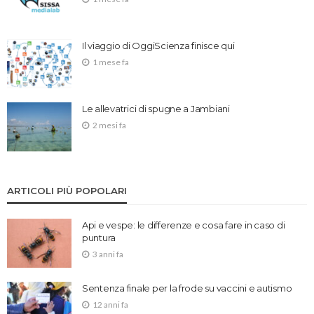
Il viaggio di OggiScienza finisce qui
1 mese fa
Le allevatrici di spugne a Jambiani
2 mesi fa
ARTICOLI PIÙ POPOLARI
Api e vespe: le differenze e cosa fare in caso di
puntura
3 anni fa
Sentenza finale per la frode su vaccini e autismo
12 anni fa