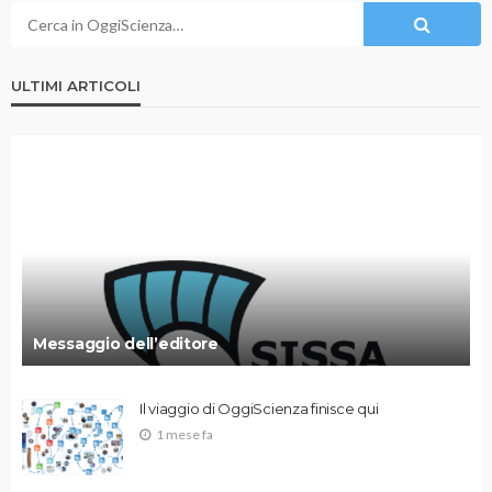
ULTIMI ARTICOLI
Messaggio dell’editore
Il viaggio di OggiScienza finisce qui
1 mese fa