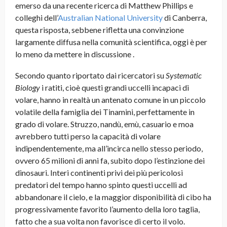
emerso da una recente ricerca di Matthew Phillips e
colleghi dell’
Australian National University
di Canberra,
questa risposta, sebbene rifletta una convinzione
largamente diffusa nella comunità scientifica, oggi è per
lo meno da mettere in discussione .
Secondo quanto riportato dai ricercatori su
Systematic
Biology
i ratiti, cioè questi grandi uccelli incapaci di
volare, hanno in realtà un antenato comune in un piccolo
volatile della famiglia dei Tinamini, perfettamente in
grado di volare. Struzzo, nandù, emù, casuario e moa
avrebbero tutti perso la capacità di volare
indipendentemente, ma all’incirca nello stesso periodo,
ovvero 65 milioni di anni fa, subito dopo l’estinzione dei
dinosauri. Interi continenti privi dei più pericolosi
predatori del tempo hanno spinto questi uccelli ad
abbandonare il cielo, e la maggior disponibilità di cibo ha
progressivamente favorito l’aumento della loro taglia,
fatto che a sua volta non favorisce di certo il volo.