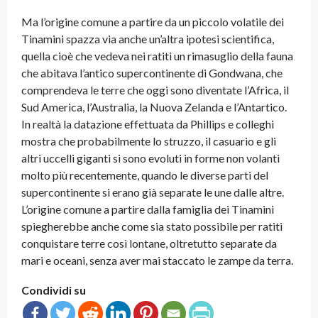
Ma l’origine comune a partire da un piccolo volatile dei
Tinamini spazza via anche un’altra ipotesi scientifica,
quella cioè che vedeva nei ratiti un rimasuglio della fauna
che abitava l’antico supercontinente di Gondwana, che
comprendeva le terre che oggi sono diventate l’Africa, il
Sud America, l’Australia, la Nuova Zelanda e l’Antartico.
In realtà la datazione effettuata da Phillips e colleghi
mostra che probabilmente lo struzzo, il casuario e gli
altri uccelli giganti si sono evoluti in forme non volanti
molto più recentemente, quando le diverse parti del
supercontinente si erano già separate le une dalle altre.
L’origine comune a partire dalla famiglia dei Tinamini
spiegherebbe anche come sia stato possibile per ratiti
conquistare terre così lontane, oltretutto separate da
mari e oceani, senza aver mai staccato le zampe da terra.
Condividi su