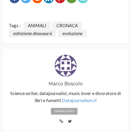
Tags :
ANIMALI
CRONACA
estinzione dinosaursi
evoluzione
Marco Boscolo
Science writer, datajournalist, music lover e divoratore di
libri e fumetti
Datajournalism.it
VIEW ALL POSTS