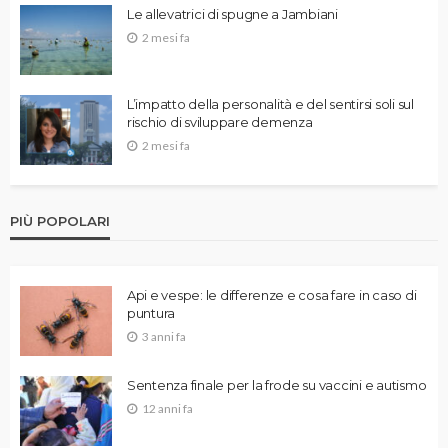
Le allevatrici di spugne a Jambiani
2 mesi fa
L’impatto della personalità e del sentirsi soli sul
rischio di sviluppare demenza
2 mesi fa
PIÙ POPOLARI
Api e vespe: le differenze e cosa fare in caso di
puntura
3 anni fa
Sentenza finale per la frode su vaccini e autismo
12 anni fa