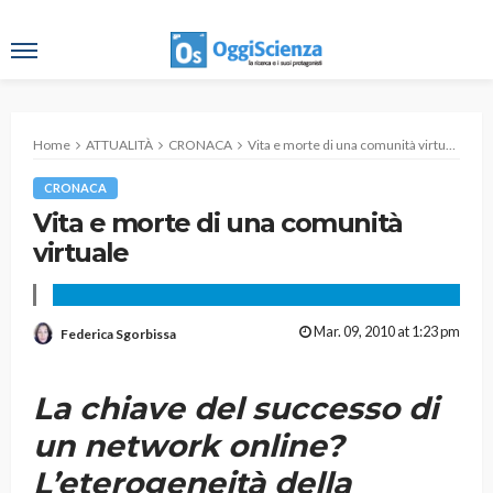
Home
ATTUALITÀ
CRONACA
Vita e morte di una comunità virtuale
CRONACA
Vita e morte di una comunità
virtuale
Mar. 09, 2010 at 1:23 pm
Federica Sgorbissa
La chiave del successo di
un network online?
L’eterogeneità della