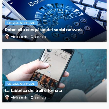
CERVELLI ARTIFICIALI
Robot alla conquista dei social network
1 anno fa
Viola Bachini
CERVELLI ARTIFICIALI
La fabbrica dei troll è tornata
1 anno fa
Viola Bachini