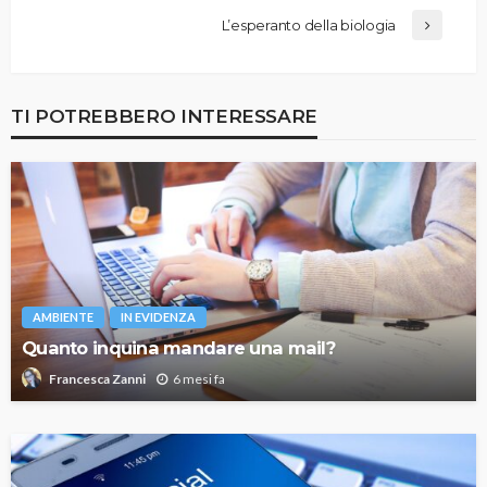
L’esperanto della biologia
TI POTREBBERO INTERESSARE
AMBIENTE
IN EVIDENZA
Quanto inquina mandare una mail?
6 mesi fa
Francesca Zanni