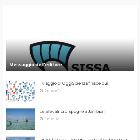
Messaggio dell’editore
Il viaggio di OggiScienza finisce qui
1 mese fa
Le allevatrici di spugne a Jambiani
2 mesi fa
L’impatto della personalità e del sentirsi soli sul