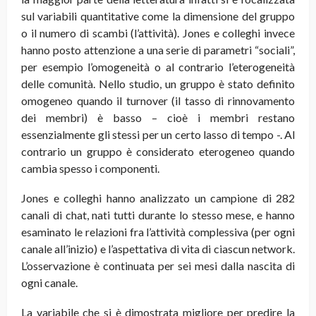
sul variabili quantitative come la dimensione del gruppo
o il numero di scambi (l’attività). Jones e colleghi invece
hanno posto attenzione a una serie di parametri “sociali”,
per esempio l’omogeneità o al contrario l’eterogeneità
delle comunità. Nello studio, un gruppo è stato definito
omogeneo quando il turnover (il tasso di rinnovamento
dei membri) è basso – cioè i membri restano
essenzialmente gli stessi per un certo lasso di tempo -. Al
contrario un gruppo è considerato eterogeneo quando
cambia spesso i componenti.
Jones e colleghi hanno analizzato un campione di 282
canali di chat, nati tutti durante lo stesso mese, e hanno
esaminato le relazioni fra l’attività complessiva (per ogni
canale all’inizio) e l’aspettativa di vita di ciascun network.
L’osservazione è continuata per sei mesi dalla nascita di
ogni canale.
La variabile che si è dimostrata migliore per predire la