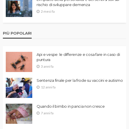
rischio di sviluppare demenza
2 mesi fa
PIÙ POPOLARI
Api e vespe: le differenze e cosa fare in caso di
puntura
3 anni fa
Sentenza finale per la frode su vaccini e autismo
12 anni fa
Quando il bimbo in pancia non cresce
7 anni fa