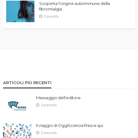
Scoperta l’origine autoimmune della
fibromialgia
1 anno fa
ARTICOLI PIÙ RECENTI
Messaggio dell’editore
1 mese fa
Il viaggio di OggiScienza finisce qui
1 mese fa