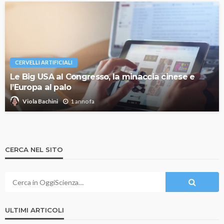
CERVELLI ARTIFICIALI
Le Big USA al Congresso, la minaccia cinese e
l’Europa al palo
1 anno fa
Viola Bachini
CERCA NEL SITO
ULTIMI ARTICOLI