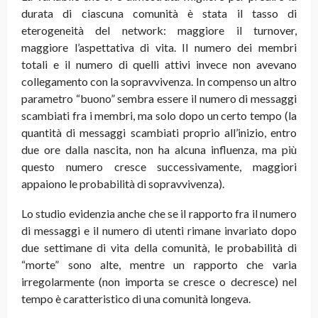
durata di ciascuna comunità è stata il tasso di
eterogeneità del network: maggiore il turnover,
maggiore l’aspettativa di vita. Il numero dei membri
totali e il numero di quelli attivi invece non avevano
collegamento con la sopravvivenza. In compenso un altro
parametro “buono” sembra essere il numero di messaggi
scambiati fra i membri, ma solo dopo un certo tempo (la
quantità di messaggi scambiati proprio all’inizio, entro
due ore dalla nascita, non ha alcuna influenza, ma più
questo numero cresce successivamente, maggiori
appaiono le probabilità di sopravvivenza).
Lo studio evidenzia anche che se il rapporto fra il numero
di messaggi e il numero di utenti rimane invariato dopo
due settimane di vita della comunità, le probabilità di
“morte” sono alte, mentre un rapporto che varia
irregolarmente (non importa se cresce o decresce) nel
tempo è caratteristico di una comunità longeva.