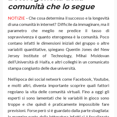
comunità che lo segue
NOTIZIE
– Che cosa determina il successo e la longevità
di una comunità in internet? Difficile da immaginare, ma il
parametro che meglio ne predice il tasso di
sopravvivenza è quanto eterogenea è la comunità. Poco
contano infatti le dimensioni iniziali del gruppo o altre
variabili quantitative, spiegano Quentin Jones del New
Jersey Institute of Technology, Mihai Moldovan
dell’Università di Haifa, e altri colleghi in un comunicato
stampa congiunto delle due università
.
Nell’epoca dei social network come Facebook, Youtube,
e molti altri, diventa importante scoprire quali fattori
regolano la vita delle comunità virtuali. Fino a oggi gli
esperti si sono lamentati che le variabili in gioco sono
troppe e che quindi è praticamente impossibile fare
previsioni. Forse però si è guardato dalla parte sbagliata:
la maggior parte della letteratura infatti si è focalizzata