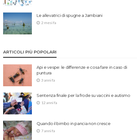
Le allevatrici di spugne a Jambiani
2 mesi fa
ARTICOLI PIÙ POPOLARI
Api e vespe: le differenze e cosa fare in caso di
puntura
3 anni fa
Sentenza finale per la frode su vaccini e autismo
12 anni fa
Quando il bimbo in pancia non cresce
7 anni fa