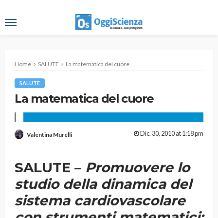
Home
SALUTE
La matematica del cuore
SALUTE
La matematica del cuore
Dic. 30, 2010 at 1:18 pm
Valentina Murelli
SALUTE –
Promuovere lo
studio della dinamica del
sistema cardiovascolare
con strumenti matematici: