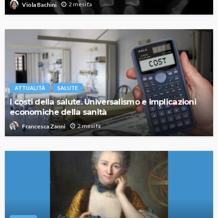
2 mesi fa
Viola Bachini
ATTUALITÀ
SALUTE
I costi della salute. Universalismo e implicazioni
economiche della sanità
2 mesi fa
Francesca Zanni