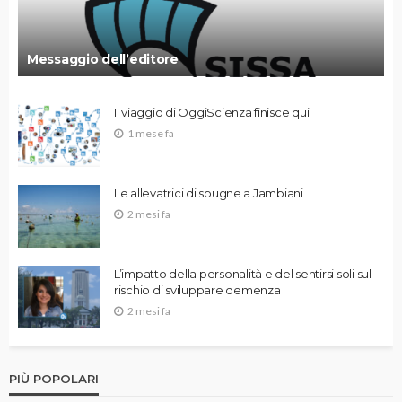
Messaggio dell’editore
Il viaggio di OggiScienza finisce qui
1 mese fa
Le allevatrici di spugne a Jambiani
2 mesi fa
L’impatto della personalità e del sentirsi soli sul
rischio di sviluppare demenza
2 mesi fa
PIÙ POPOLARI