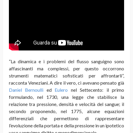
“La dinamica e i problemi del flusso sanguigno sono
affascinanti ma complessi, per questo occorrono
strumenti matematici sofisticati per affrontarli”,
racconta Veneziani. A dire il vero, ci avevano pensato già
Daniel Bernoulli
ed
Eulero
nel Settecento: il primo
formulando, nel 1730, una legge che stabilisce la
relazione tra pressione, densità e velocità del sangue; il
secondo proponendo, nel 1775, alcune equazioni
differenziali che permettono di rappresentare
l’evoluzione della portata e della pressione in un ipotetico
vaso sanguigno diritto e monodimensionale.