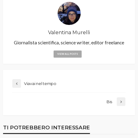
Valentina Murelli
Giornalista scientifica, science writer, editor freelance
VIEW ALL POSTS
Viavai nel tempo
Bis
TI POTREBBERO INTERESSARE