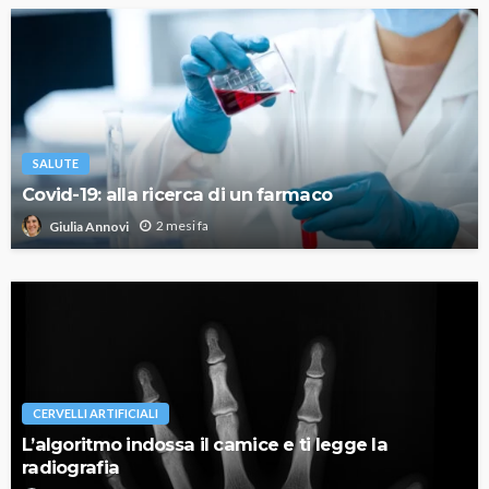
SALUTE
Covid-19: alla ricerca di un farmaco
2 mesi fa
Giulia Annovi
CERVELLI ARTIFICIALI
L’algoritmo indossa il camice e ti legge la
radiografia