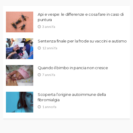
Api e vespe: le differenze e cosa fare in caso di
puntura
3 anni fa
Sentenza finale per la frode su vaccini e autismo
12 anni fa
Quando il bimbo in pancia non cresce
7 anni fa
Scoperta l’origine autoimmune della
fibromialgia
1 anno fa