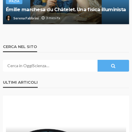
IPAZIA
Émilie marchesa du Châtelet. Una fisica illuminista
3 mesi fa
Serena Fabbrini
CERCA NEL SITO
ULTIMI ARTICOLI