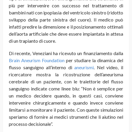
più per intervenire con successo nel trattamento di
bambini nati con ipoplasia del ventricolo sinistro (ridotto
sviluppo della parte sinistra del cuore). Il medico può
infatti predire la dimensione e il posizionamento ottimali
dell’aorta artificiale che deve essere impiantata in attesa
di un trapianto di cuore.
Di recente, Veneziani ha ricevuto un finanziamento dalla
Brain Aneurism Foundation
per studiare la dinamica del
flusso sanguigno all’interno di
aneurismi
. Nel video, il
ricercatore mostra la ricostruzione dell’aneurisma
cerebrale di un paziente, con le traiettorie del flusso
sanguigno indicate come linee blu: “Non è semplice per
un medico decidere quando, in questi casi, conviene
intervenire chirurgicamente e quando invece conviene
limitarsi a monitorare il paziente. Con queste simulazioni
speriamo di fornire ai medici strumenti che li aiutino nel
processo decisionale”.