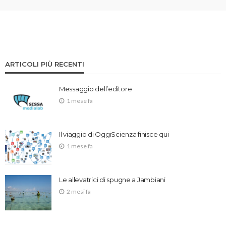
ARTICOLI PIÙ RECENTI
Messaggio dell’editore
1 mese fa
Il viaggio di OggiScienza finisce qui
1 mese fa
Le allevatrici di spugne a Jambiani
2 mesi fa