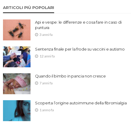
ARTICOLI PIÙ POPOLARI
Api e vespe: le differenze e cosa fare in caso di
puntura
3 anni fa
Sentenza finale per la frode su vaccini e autismo
12 anni fa
Quando il bimbo in pancia non cresce
7 anni fa
Scoperta l’origine autoimmune della fibromialgia
1 anno fa