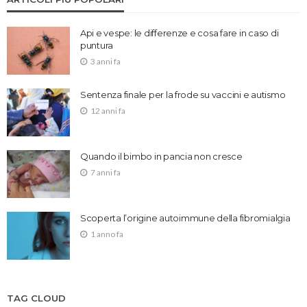
Api e vespe: le differenze e cosa fare in caso di
puntura
3 anni fa
Sentenza finale per la frode su vaccini e autismo
12 anni fa
Quando il bimbo in pancia non cresce
7 anni fa
Scoperta l’origine autoimmune della fibromialgia
1 anno fa
TAG CLOUD