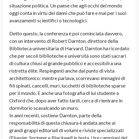
situazione politica. Un paese che agli occhi del mondo
oggi conta in virtù dei danni che può fare e mai per i suoi
avanzamenti scientifici o tecnologici
.
Detto questo, la conferenza è poi cominciata davvero,
con un intervento di Robert Darnton, direttore della
Biblioteca universitaria di Harvard. Darnton ha ricordato
che per secoli biblioteche e università sono stati sacrari
di cultura chiusi al grande pubblico e accessibili a una
ristretta élite. Respingenti anche dal punto di vista
architettonico: mentre parlava, scorrevano immagini di
fili spinati, cancelli, muri, lucchetti di biblioteche sparse
per il mondo. E anche una fotografia di lui studente a
Oxford che, dopo aver fatto tardi, cerca di rientrare in
dormitorio scavalcando un muro.
In anni recenti, sostiene Darnton, parte della
responsabilità di questa chiusura è andata anche ai
grandi gruppi editoriali di volumi e riviste specializzati
(Elsevier, Springer e Blackwell in testa, i tre campioni del