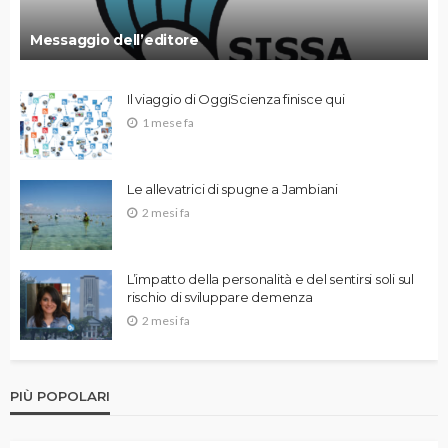
Messaggio dell’editore
Il viaggio di OggiScienza finisce qui
1 mese fa
Le allevatrici di spugne a Jambiani
2 mesi fa
L’impatto della personalità e del sentirsi soli sul
rischio di sviluppare demenza
2 mesi fa
PIÙ POPOLARI