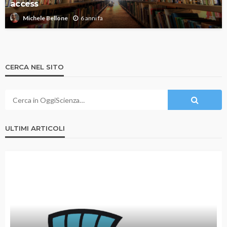
access
6 anni fa
Michele Bellone
CERCA NEL SITO
ULTIMI ARTICOLI