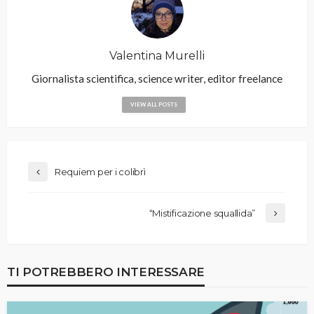
Valentina Murelli
Giornalista scientifica, science writer, editor freelance
VIEW ALL POSTS
Requiem per i colibrì
“Mistificazione squallida”
TI POTREBBERO INTERESSARE