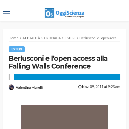
Home
ATTUALITÀ
CRONACA
ESTERI
Berlusconi e l’open access alla Falling Walls Conference
ESTERI
Berlusconi e l’open access alla
Falling Walls Conference
Nov. 09, 2011 at 9:23 am
Valentina Murelli