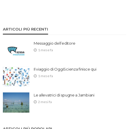
ARTICOLI PIÙ RECENTI
Messaggio dell’editore
1 mese fa
Il viaggio di OggiScienza finisce qui
1 mese fa
Le allevatrici di spugne a Jambiani
2 mesi fa
ARTICOLI PIÙ POPOLARI