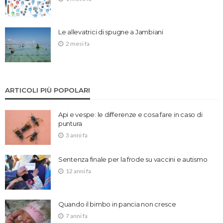
Le allevatrici di spugne a Jambiani
2 mesi fa
ARTICOLI PIÙ POPOLARI
Api e vespe: le differenze e cosa fare in caso di
puntura
3 anni fa
Sentenza finale per la frode su vaccini e autismo
12 anni fa
Quando il bimbo in pancia non cresce
7 anni fa