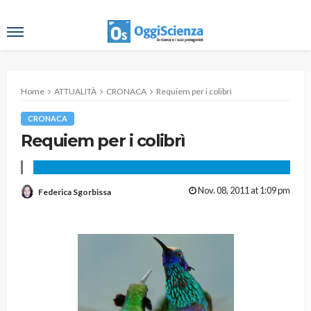
Home
ATTUALITÀ
CRONACA
Requiem per i colibrì
CRONACA
Requiem per i colibrì
Nov. 08, 2011 at 1:09 pm
Federica Sgorbissa