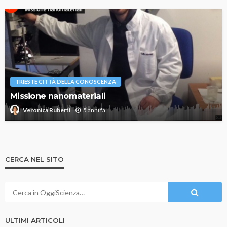
TRIESTE CITTÀ DELLA CONOSCENZA
Missione nanomateriali
5 anni fa
Veronica Ruberti
CERCA NEL SITO
ULTIMI ARTICOLI