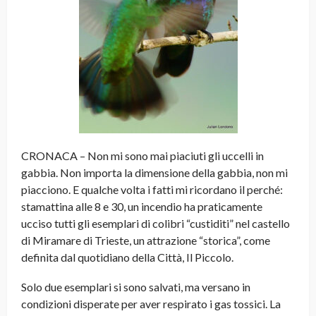
CRONACA – Non mi sono mai piaciuti gli uccelli in
gabbia. Non importa la dimensione della gabbia, non mi
piacciono. E qualche volta i fatti mi ricordano il perché:
stamattina alle 8 e 30, un incendio ha praticamente
ucciso tutti gli esemplari di colibri “custiditi” nel castello
di Miramare di Trieste, un attrazione “storica”, come
definita dal quotidiano della Città, Il Piccolo.
Solo due esemplari si sono salvati, ma versano in
condizioni disperate per aver respirato i gas tossici. La