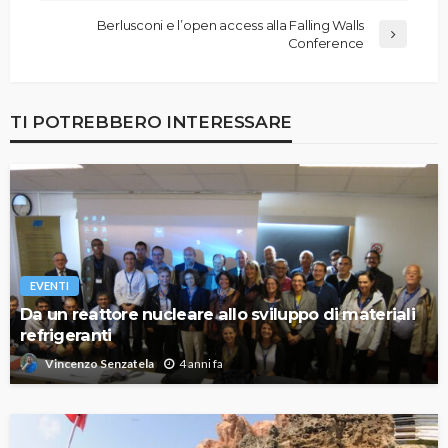
Berlusconi e l’open access alla Falling Walls
Conference
TI POTREBBERO INTERESSARE
EVENTI
Da un reattore nucleare allo sviluppo di materiali
refrigeranti
4 anni fa
Vincenzo Senzatela