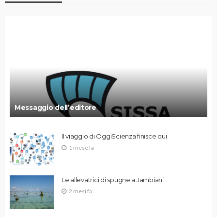
Messaggio dell’editore
Il viaggio di OggiScienza finisce qui
1 mese fa
Le allevatrici di spugne a Jambiani
2 mesi fa