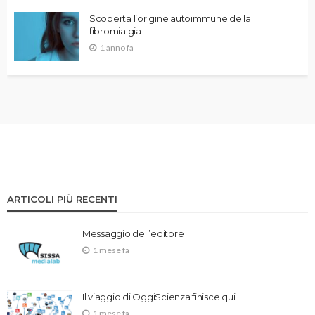
Scoperta l’origine autoimmune della
fibromialgia
1 anno fa
ARTICOLI PIÙ RECENTI
Messaggio dell’editore
1 mese fa
Il viaggio di OggiScienza finisce qui
1 mese fa