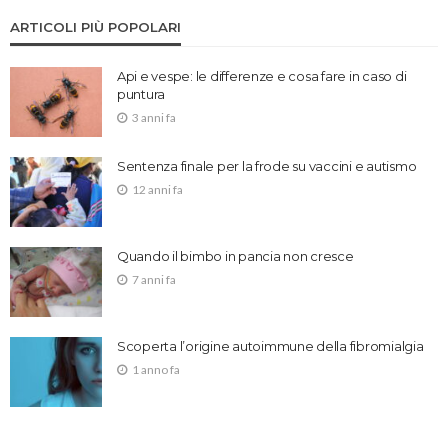
ARTICOLI PIÙ POPOLARI
Api e vespe: le differenze e cosa fare in caso di
puntura
3 anni fa
Sentenza finale per la frode su vaccini e autismo
12 anni fa
Quando il bimbo in pancia non cresce
7 anni fa
Scoperta l’origine autoimmune della fibromialgia
1 anno fa