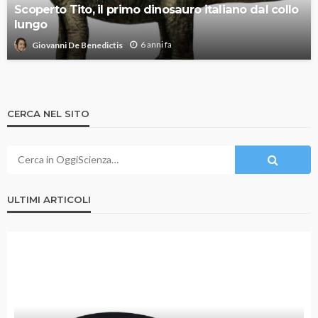
Scoperto Tito, il primo dinosauro italiano dal collo
lungo
6 anni fa
Giovanni De Benedictis
CERCA NEL SITO
ULTIMI ARTICOLI