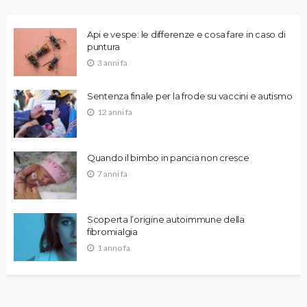
Api e vespe: le differenze e cosa fare in caso di
puntura
3 anni fa
Sentenza finale per la frode su vaccini e autismo
12 anni fa
Quando il bimbo in pancia non cresce
7 anni fa
Scoperta l’origine autoimmune della
fibromialgia
1 anno fa