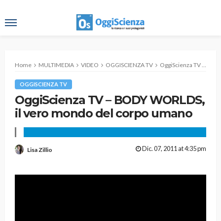
Home
MULTIMEDIA
VIDEO
OGGISCIENZA TV
OggiScienza TV – BODY WORLDS, il vero mondo del corpo umano
OGGISCIENZA TV
OggiScienza TV – BODY WORLDS,
il vero mondo del corpo umano
Dic. 07, 2011 at 4:35 pm
Lisa Zillio