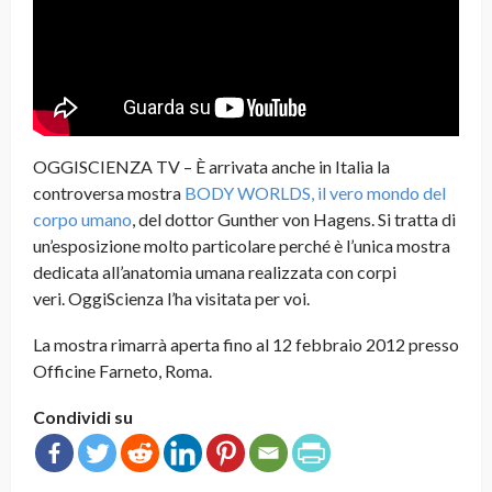
OGGISCIENZA TV – È arrivata anche in Italia la
controversa mostra
BODY WORLDS, il vero mondo del
corpo umano
, del dottor Gunther von Hagens. Si tratta di
un’esposizione molto particolare perché è l’unica mostra
dedicata all’anatomia umana realizzata con corpi
veri. OggiScienza l’ha visitata per voi.
La mostra rimarrà aperta fino al 12 febbraio 2012 presso
Officine Farneto, Roma.
Condividi su