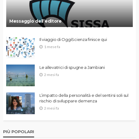
Messaggio dell’editore
Il viaggio di OggiScienza finisce qui
1 mese fa
Le allevatrici di spugne a Jambiani
2 mesi fa
L’impatto della personalità e del sentirsi soli sul
rischio di sviluppare demenza
2 mesi fa
PIÙ POPOLARI