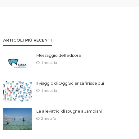
ARTICOLI PIÙ RECENTI
Messaggio dell’editore
1 mese fa
Il viaggio di OggiScienza finisce qui
1 mese fa
Le allevatrici di spugne a Jambiani
2 mesi fa