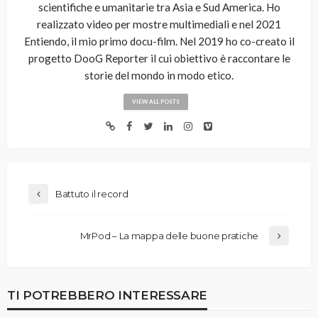
scientifiche e umanitarie tra Asia e Sud America. Ho
realizzato video per mostre multimediali e nel 2021
Entiendo, il mio primo docu-film. Nel 2019 ho co-creato il
progetto DooG Reporter il cui obiettivo è raccontare le
storie del mondo in modo etico.
VIEW ALL POSTS
Battuto il record
MrPod – La mappa delle buone pratiche
TI POTREBBERO INTERESSARE