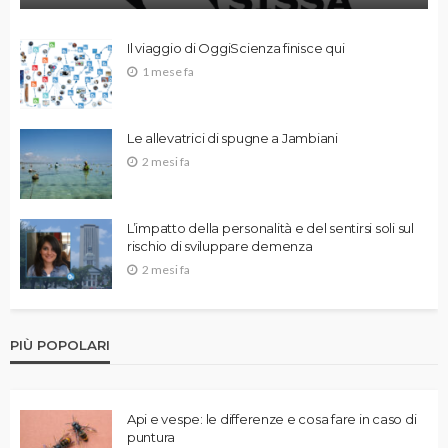
Il viaggio di OggiScienza finisce qui
1 mese fa
Le allevatrici di spugne a Jambiani
2 mesi fa
L’impatto della personalità e del sentirsi soli sul
rischio di sviluppare demenza
2 mesi fa
PIÙ POPOLARI
Api e vespe: le differenze e cosa fare in caso di
puntura