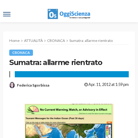
Home
ATTUALITÀ
CRONACA
Sumatra: allarme rientrato
CRONACA
Sumatra: allarme rientrato
Apr. 11, 2012 at 1:59 pm
Federica Sgorbissa