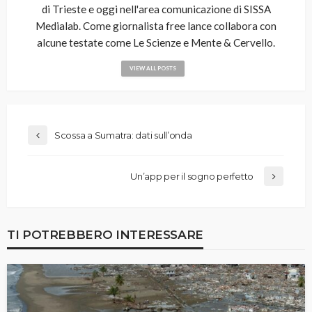
di Trieste e oggi nell'area comunicazione di SISSA
Medialab. Come giornalista free lance collabora con
alcune testate come Le Scienze e Mente & Cervello.
VIEW ALL POSTS
Scossa a Sumatra: dati sull’onda
Un’app per il sogno perfetto
TI POTREBBERO INTERESSARE