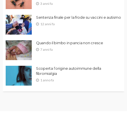
3 anni fa
Sentenza finale per la frode su vaccini e autismo
12 anni fa
Quando il bimbo in pancia non cresce
7 anni fa
Scoperta l’origine autoimmune della
fibromialgia
1 anno fa