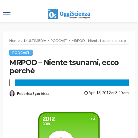
Home
MULTIMEDIA
PODCAST
MRPOD – Niente tsunami, ecco perché
PODCAST
MRPOD – Niente tsunami, ecco
perché
Apr. 13, 2012 at 8:40 am
Federica Sgorbissa