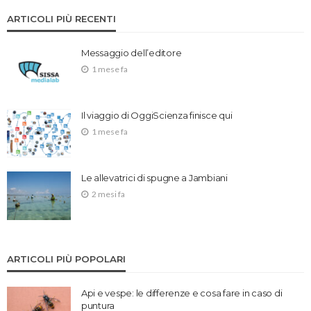
ARTICOLI PIÙ RECENTI
Messaggio dell’editore
1 mese fa
Il viaggio di OggiScienza finisce qui
1 mese fa
Le allevatrici di spugne a Jambiani
2 mesi fa
ARTICOLI PIÙ POPOLARI
Api e vespe: le differenze e cosa fare in caso di
puntura