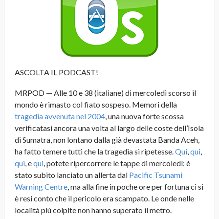
ASCOLTA IL PODCAST!
MRPOD — Alle 10 e 38 (italiane) di mercoledì scorso il
mondo è rimasto col fiato sospeso. Memori della
tragedia avvenuta nel 2004
, una nuova forte scossa
verificatasi ancora una volta al largo delle coste dell’Isola
di Sumatra, non lontano dalla già devastata Banda Aceh,
ha fatto temere tutti che la tragedia si ripetesse.
Qui
,
qui
,
qui
, e
qui
, potete ripercorrere le tappe di mercoledì: è
stato subito lanciato un allerta dal
Pacific Tsunami
Warning Centre
, ma alla fine in poche ore per fortuna ci si
è resi conto che il pericolo era scampato. Le onde nelle
località più colpite non hanno superato il metro.