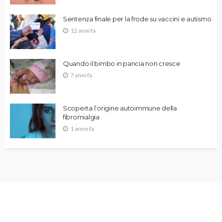
Sentenza finale per la frode su vaccini e autismo
12 anni fa
Quando il bimbo in pancia non cresce
7 anni fa
Scoperta l’origine autoimmune della
fibromialgia
1 anno fa