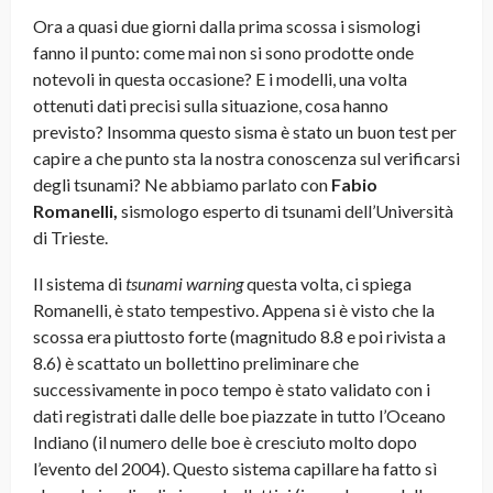
Ora a quasi due giorni dalla prima scossa i sismologi
fanno il punto: come mai non si sono prodotte onde
notevoli in questa occasione? E i modelli, una volta
ottenuti dati precisi sulla situazione, cosa hanno
previsto? Insomma questo sisma è stato un buon test per
capire a che punto sta la nostra conoscenza sul verificarsi
degli tsunami? Ne abbiamo parlato con
Fabio
Romanelli,
sismologo esperto di tsunami dell’Università
di Trieste.
Il sistema di
tsunami warning
questa volta, ci spiega
Romanelli, è stato tempestivo. Appena si è visto che la
scossa era piuttosto forte (magnitudo 8.8 e poi rivista a
8.6) è scattato un bollettino preliminare che
successivamente in poco tempo è stato validato con i
dati registrati dalle delle boe piazzate in tutto l’Oceano
Indiano (il numero delle boe è cresciuto molto dopo
l’evento del 2004). Questo sistema capillare ha fatto sì