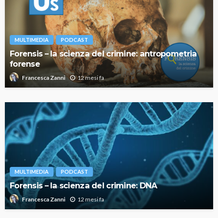
MULTIMEDIA
PODCAST
Forensis – la scienza del crimine: antropometria
forense
12 mesi fa
Francesca Zanni
MULTIMEDIA
PODCAST
Forensis – la scienza del crimine: DNA
12 mesi fa
Francesca Zanni