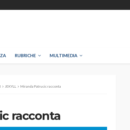
NZA
RUBRICHE
MULTIMEDIA
R
JEKYLL
Miranda Patrucic racconta
ic racconta