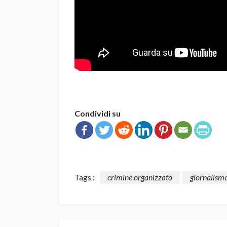
Condividi su
Tags :
crimine organizzato
giornalismo