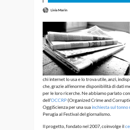
Livia Marin
chi internet lo usa e lo trova utile, anzi, ind
che, grazie all’enorme disponibilità di dati m
per le loro ricerche. Ne abbiamo parlato co
dell’
OCCRP
(Organized Crime and Corruption
OggiScienza per una sua
inchiesta sul tonno
Perugia al Festival del giornalismo.
Il progetto, fondato nel 2007, coinvolge il
ce