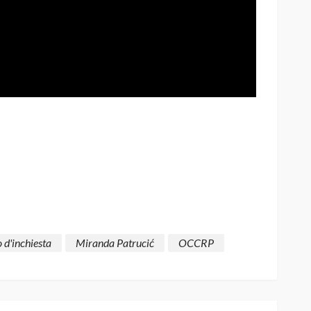
 d'inchiesta
Miranda Patrucić
OCCRP