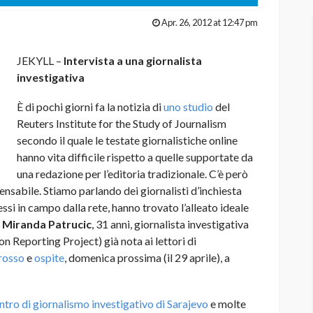
Apr. 26, 2012 at 12:47 pm
JEKYLL –
Intervista a una giornalista
investigativa
È di pochi giorni fa la notizia di
uno studio
del
Reuters Institute for the Study of Journalism
secondo il quale le testate giornalistiche online
hanno vita difficile rispetto a quelle supportate da
una redazione per l’editoria tradizionale. C’è però
ispensabile. Stiamo parlando dei giornalisti d’inchiesta
essi in campo dalla rete, hanno trovato l’alleato ideale
n
Miranda Patrucic
, 31 anni, giornalista investigativa
 Reporting Project) già nota ai lettori di
 rosso
e
ospite
, domenica prossima (il 29 aprile), a
ntro di giornalismo investigativo di Sarajevo
e molte