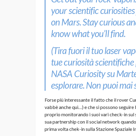
your scientific curiositie
on Mars. Stay curious an
know what you’ll find
.
(Tira fuori il tuo laser v
tue curiosità scientifiche
NASA Curiosity su Marte.
esplorare. Non puoi mai s
Forse più interessante il fatto che il rover Cu
vabbè anche qui…) e che si possono seguire l
proprio monitorando i suoi vari check-in sul
sua partnership con il social network quand
prima volta chek-in sulla Stazione Spaziale 