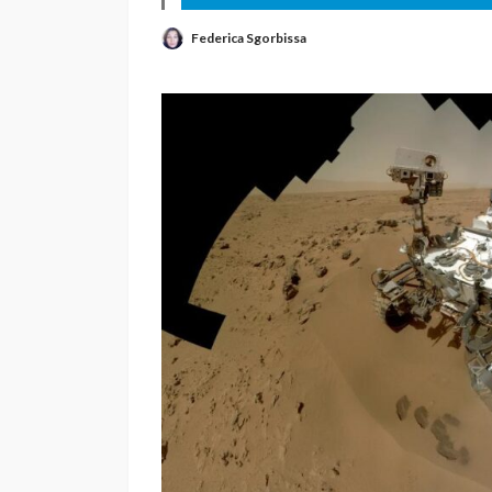
Federica Sgorbissa