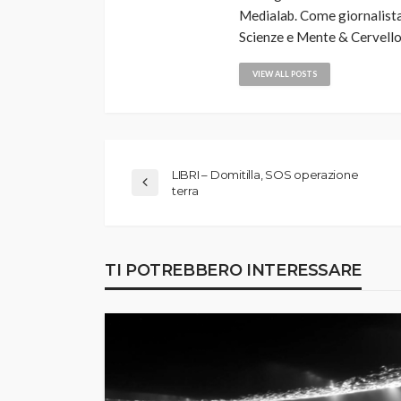
Medialab. Come giornalista
Scienze e Mente & Cervello
VIEW ALL POSTS
LIBRI – Domitilla, SOS operazione
terra
TI POTREBBERO INTERESSARE