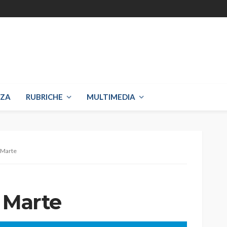
NZA
RUBRICHE
MULTIMEDIA
a Marte
a Marte