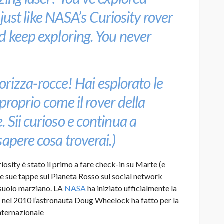
s just like NASA’s Curiosity rover
d keep exploring. You never
aporizza-rocce! Hai esplorato le
 proprio come il rover della
 Sii curioso e continua a
apere cosa troverai.)
riosity è stato il primo a fare check-in su Marte (e
e sue tappe sul Pianeta Rosso sul social network
 suolo marziano. LA
NASA
ha iniziato ufficialmente la
o nel 2010 l’astronauta Doug Wheelock ha fatto per la
Internazionale