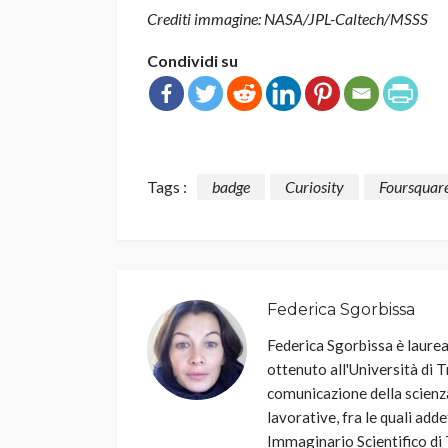
Crediti immagine: NASA/JPL-Caltech/MSSS
Condividi su
Tags :
badge
Curiosity
Foursquar
Federica Sgorbissa
Federica Sgorbissa è laurea
ottenuto all'Università di T
comunicazione della scienza
lavorative, fra le quali add
Immaginario Scientifico di 