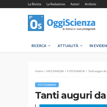
La Rivista
La Redazione
Autori
Archivio
RICERCA
ATTUALITÀ
IN EVIDE
Home
MULTIMEDIA
FOTOGRAFIA
Tanti auguri d
FOTOGRAFIA
Tanti auguri d