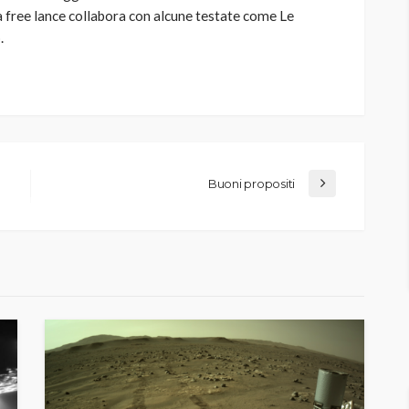
 free lance collabora con alcune testate come Le
.
Buoni propositi