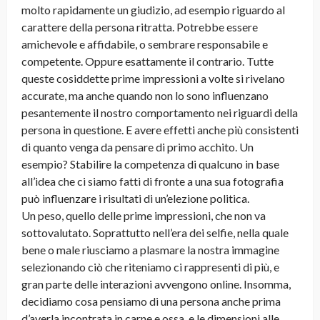
molto rapidamente un giudizio, ad esempio riguardo al
carattere della persona ritratta. Potrebbe essere
amichevole e affidabile, o sembrare responsabile e
competente. Oppure esattamente il contrario. Tutte
queste cosiddette prime impressioni a volte si rivelano
accurate, ma anche quando non lo sono influenzano
pesantemente il nostro comportamento nei riguardi della
persona in questione. E avere effetti anche più consistenti
di quanto venga da pensare di primo acchito. Un
esempio? Stabilire la competenza di qualcuno in base
all’idea che ci siamo fatti di fronte a una sua fotografia
può influenzare i risultati di un’elezione politica.
Un peso, quello delle prime impressioni, che non va
sottovalutato. Soprattutto nell’era dei selfie, nella quale
bene o male riusciamo a plasmare la nostra immagine
selezionando ciò che riteniamo ci rappresenti di più, e
gran parte delle interazioni avvengono online. Insomma,
decidiamo cosa pensiamo di una persona anche prima
d’averla incontrata in carne e ossa, e le dimensioni alle