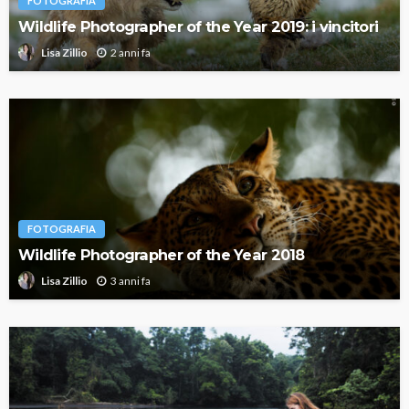
FOTOGRAFIA
Wildlife Photographer of the Year 2019: i vincitori
2 anni fa
Lisa Zillio
FOTOGRAFIA
Wildlife Photographer of the Year 2018
3 anni fa
Lisa Zillio