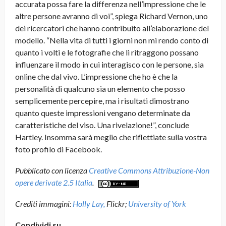
accurata possa fare la differenza nell’impressione che le
altre persone avranno di voi”, spiega Richard Vernon, uno
dei ricercatori che hanno contribuito all’elaborazione del
modello. “Nella vita di tutti i giorni non mi rendo conto di
quanto i volti e le fotografie che li ritraggono possano
influenzare il modo in cui interagisco con le persone, sia
online che dal vivo. L’impressione che ho è che la
personalità di qualcuno sia un elemento che posso
semplicemente percepire, ma i risultati dimostrano
quanto queste impressioni vengano determinate da
caratteristiche del viso. Una rivelazione!”, conclude
Hartley. Insomma sarà meglio che riflettiate sulla vostra
foto profilo di Facebook.
Pubblicato con licenza
Creative Commons Attribuzione-Non
opere derivate 2.5 Italia
.
Crediti immagini:
Holly Lay,
Flickr;
University of York
Condividi su