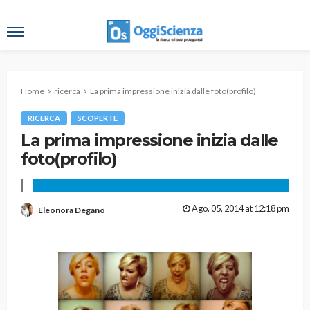
Home
ricerca
La prima impressione inizia dalle foto(profilo)
RICERCA
SCOPERTE
La prima impressione inizia dalle
foto(profilo)
Ago. 05, 2014 at 12:18 pm
Eleonora Degano