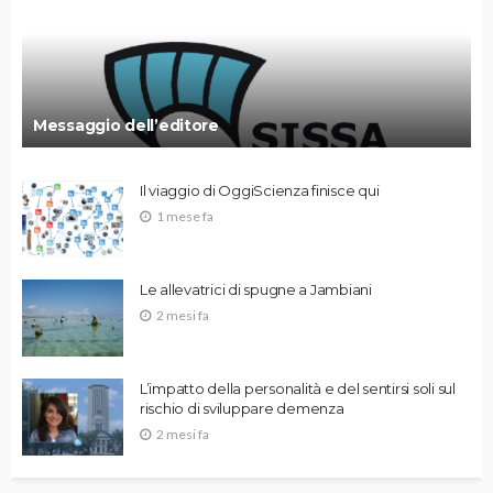
Messaggio dell’editore
Il viaggio di OggiScienza finisce qui
1 mese fa
Le allevatrici di spugne a Jambiani
2 mesi fa
L’impatto della personalità e del sentirsi soli sul
rischio di sviluppare demenza
2 mesi fa