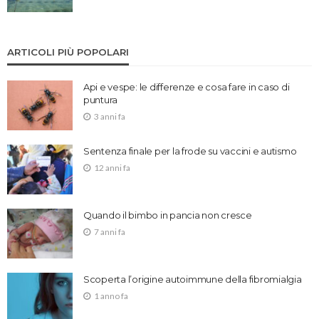
ARTICOLI PIÙ POPOLARI
Api e vespe: le differenze e cosa fare in caso di
puntura
3 anni fa
Sentenza finale per la frode su vaccini e autismo
12 anni fa
Quando il bimbo in pancia non cresce
7 anni fa
Scoperta l’origine autoimmune della fibromialgia
1 anno fa