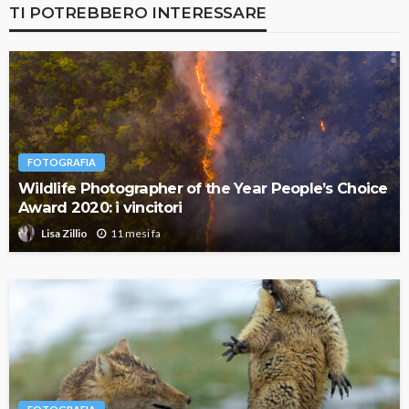
TI POTREBBERO INTERESSARE
FOTOGRAFIA
Wildlife Photographer of the Year People’s Choice
Award 2020: i vincitori
11 mesi fa
Lisa Zillio