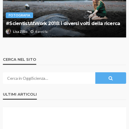
FOTOGRAFIA
#ScientistAtWork 2018: i diversi volti della ricerca
4 anni fa
Lisa Zillio
CERCA NEL SITO
ULTIMI ARTICOLI