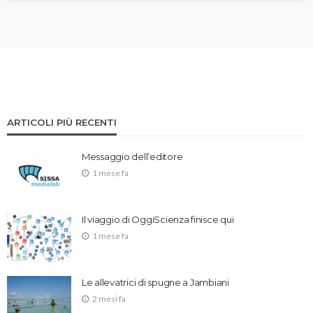
ARTICOLI PIÙ RECENTI
Messaggio dell’editore
1 mese fa
Il viaggio di OggiScienza finisce qui
1 mese fa
Le allevatrici di spugne a Jambiani
2 mesi fa