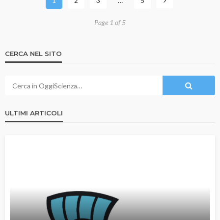
1
2
3
…
5
Page 1 of 5
CERCA NEL SITO
ULTIMI ARTICOLI