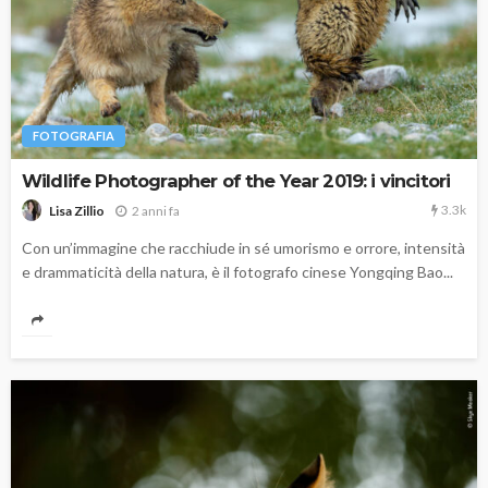
FOTOGRAFIA
Wildlife Photographer of the Year 2019: i vincitori
3.3k
2 anni fa
Lisa Zillio
Con un’immagine che racchiude in sé umorismo e orrore, intensità
e drammaticità della natura, è il fotografo cinese Yongqing Bao...