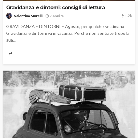
Gravidanza e dintorni: consigli di lettura
1.2k
6 anni fa
Valentina Murelli
GRAVIDANZA E DINTORNI – Agosto, per qualche settimana
Gravidanza e dintorni va in vacanza. Perché non sentiate tropo la
sua...