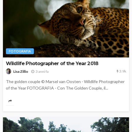
FOTOGRAFIA
Wildlife Photographer of the Year 2018
3.9k
3 anni fa
Lisa Zillio
The golden couple © Marsel van Oosten - Wildlife Photographer
of the Year FOTOGRAFIA - Con The Golden Couple, il...