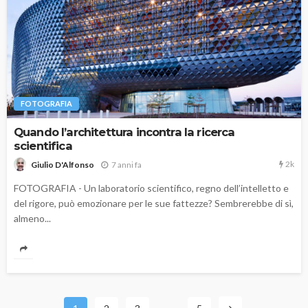
FOTOGRAFIA
Quando l’architettura incontra la ricerca
scientifica
2k
7 anni fa
Giulio D'Alfonso
FOTOGRAFIA - Un laboratorio scientifico, regno dell’intelletto e
del rigore, può emozionare per le sue fattezze? Sembrerebbe di sì,
almeno...