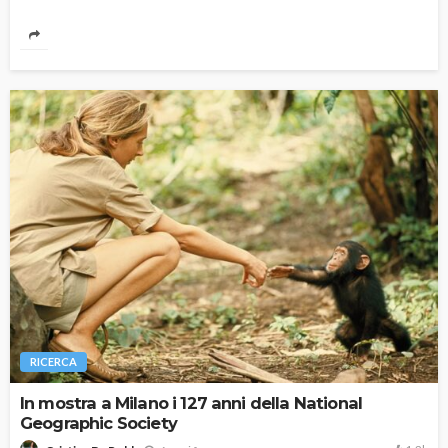
RICERCA
In mostra a Milano i 127 anni della National
Geographic Society