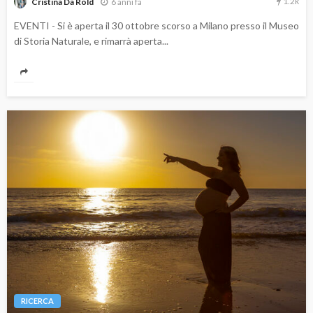
1.2k
6 anni fa
Cristina Da Rold
EVENTI - Si è aperta il 30 ottobre scorso a Milano presso il Museo
di Storia Naturale, e rimarrà aperta...
RICERCA