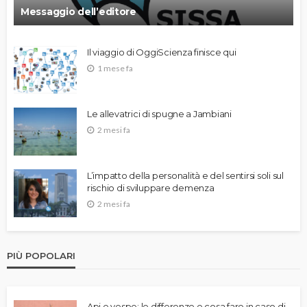
Messaggio dell’editore
Il viaggio di OggiScienza finisce qui
1 mese fa
Le allevatrici di spugne a Jambiani
2 mesi fa
L’impatto della personalità e del sentirsi soli sul
rischio di sviluppare demenza
2 mesi fa
PIÙ POPOLARI
Api e vespe: le differenze e cosa fare in caso di