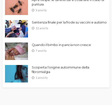
puntura
3 anni fa
Sentenza finale per la frode su vaccini e autismo
12 anni fa
Quando il bimbo in pancia non cresce
7 anni fa
Scoperta l’origine autoimmune della
fibromialgia
1 anno fa