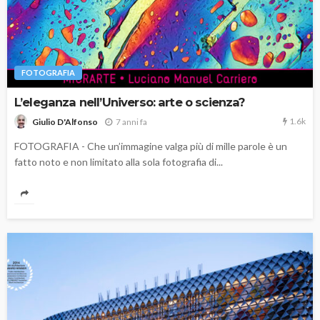
FOTOGRAFIA
L’eleganza nell’Universo: arte o scienza?
1.6k
7 anni fa
Giulio D'Alfonso
FOTOGRAFIA - Che un’immagine valga più di mille parole è un
fatto noto e non limitato alla sola fotografia di...