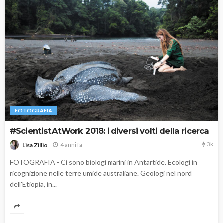
FOTOGRAFIA
#ScientistAtWork 2018: i diversi volti della ricerca
3k
4 anni fa
Lisa Zillio
FOTOGRAFIA - Ci sono biologi marini in Antartide. Ecologi in
ricognizione nelle terre umide australiane. Geologi nel nord
dell'Etiopia, in...