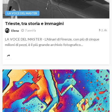
LA VOCE DEL MASTER
Trieste, tra storia e immagini
2.4k
7 anni fa
Elena
LA VOCE DEL MASTER - L’Alinari di Firenze, con più di cinque
milioni di pezzi, è il più grande archivio fotografico...