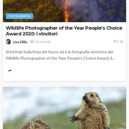
FOTOGRAFIA
Wildlife Photographer of the Year People’s Choice
Award 2020: i vincitori
2.1k
11 mesi fa
Lisa Zillio
Si intitola Sulla linea del fuoco ed è la fotografia vincitrice del
Wildlife Photographer of the Year People's Choice Award, il...