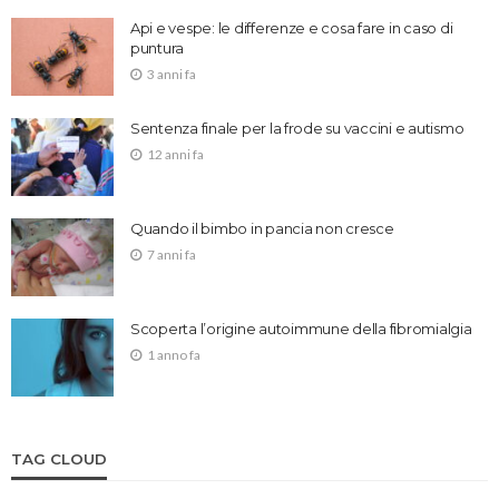
Api e vespe: le differenze e cosa fare in caso di
puntura
3 anni fa
Sentenza finale per la frode su vaccini e autismo
12 anni fa
Quando il bimbo in pancia non cresce
7 anni fa
Scoperta l’origine autoimmune della fibromialgia
1 anno fa
TAG CLOUD