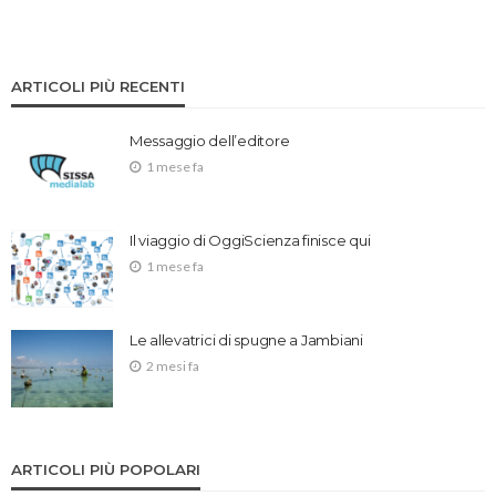
ARTICOLI PIÙ RECENTI
Messaggio dell’editore
1 mese fa
Il viaggio di OggiScienza finisce qui
1 mese fa
Le allevatrici di spugne a Jambiani
2 mesi fa
ARTICOLI PIÙ POPOLARI