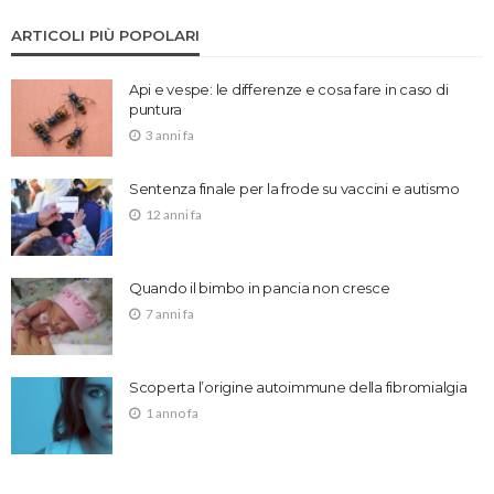
ARTICOLI PIÙ POPOLARI
Api e vespe: le differenze e cosa fare in caso di
puntura
3 anni fa
Sentenza finale per la frode su vaccini e autismo
12 anni fa
Quando il bimbo in pancia non cresce
7 anni fa
Scoperta l’origine autoimmune della fibromialgia
1 anno fa