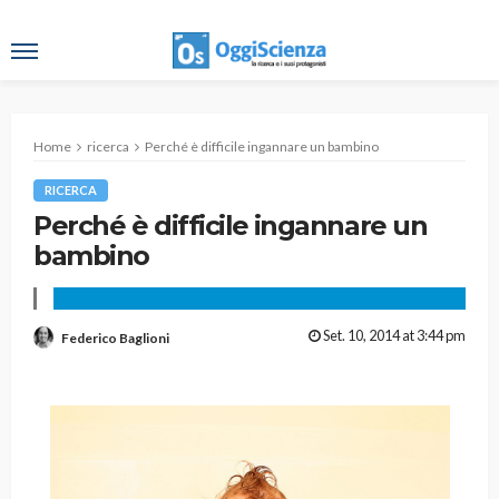
Home
ricerca
Perché è difficile ingannare un bambino
RICERCA
Perché è difficile ingannare un
bambino
Set. 10, 2014 at 3:44 pm
Federico Baglioni