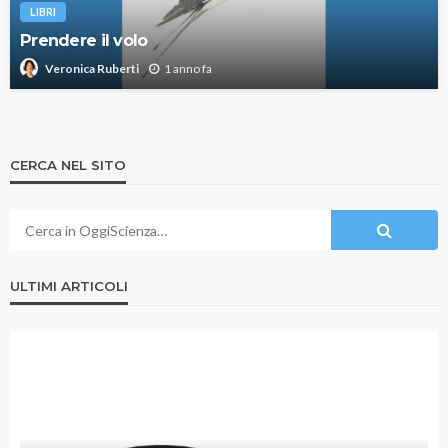
LIBRI
Prendere il volo
1 anno fa
Veronica Ruberti
CERCA NEL SITO
ULTIMI ARTICOLI