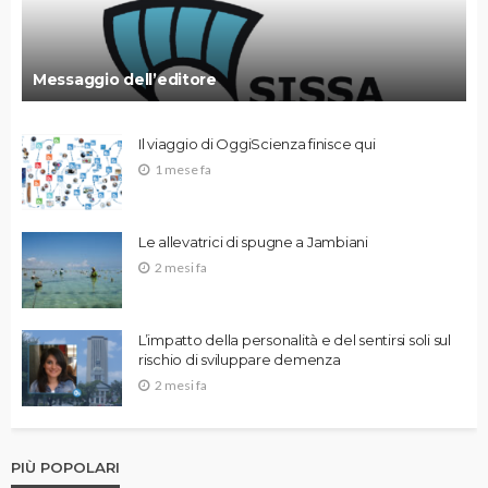
Messaggio dell’editore
Il viaggio di OggiScienza finisce qui
1 mese fa
Le allevatrici di spugne a Jambiani
2 mesi fa
L’impatto della personalità e del sentirsi soli sul
rischio di sviluppare demenza
2 mesi fa
PIÙ POPOLARI