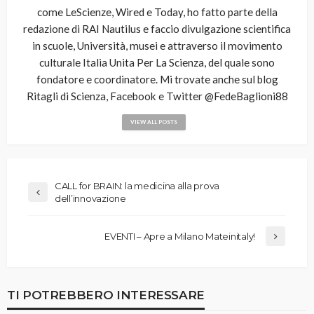
come LeScienze, Wired e Today, ho fatto parte della
redazione di RAI Nautilus e faccio divulgazione scientifica
in scuole, Università, musei e attraverso il movimento
culturale Italia Unita Per La Scienza, del quale sono
fondatore e coordinatore. Mi trovate anche sul blog
Ritagli di Scienza, Facebook e Twitter @FedeBaglioni88
VIEW ALL POSTS
CALL for BRAIN: la medicina alla prova
dell’innovazione
EVENTI – Apre a Milano Mateinitaly!
TI POTREBBERO INTERESSARE