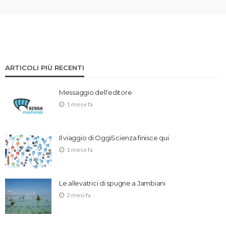
ARTICOLI PIÙ RECENTI
Messaggio dell’editore
1 mese fa
Il viaggio di OggiScienza finisce qui
1 mese fa
Le allevatrici di spugne a Jambiani
2 mesi fa