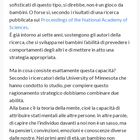
sofisticati di questo tipo, si direbbe, non è un gioco da
bambini. O forse sì, secondo i risultati di una ricerca
pubblicata sui
Proceedings of the National Academy of
Sciences
.
È già intorno ai sette anni, sostengono gli autori della
ricerca, che si sviluppa nei bambini l’abilità di prevedere i
comportamenti degli altri e di mettere in atto una
strategia appropriata.
Ma in cosa consiste esattamente questa capacità?
Secondo i ricercatori della University of Minnesota che
hanno condotto lo studio, per compiere questo
ragionamento strategico dobbiamo combinare due
abilità.
Alla base c’è la teoria della mente, cioè la capacità di
attribuire stati mentali alle altre persone. In altre parole,
di capire che l’individuo davanti a noi non è un sasso, ma
ha pensieri, convinzioni, emozioni e conoscenze diverse
dalle nostre. Nei primi anni di età, un bambino non