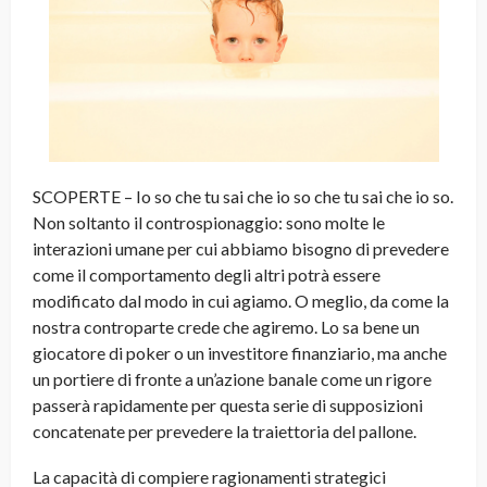
SCOPERTE – Io so che tu sai che io so che tu sai che io so.
Non soltanto il controspionaggio: sono molte le
interazioni umane per cui abbiamo bisogno di prevedere
come il comportamento degli altri potrà essere
modificato dal modo in cui agiamo. O meglio, da come la
nostra controparte crede che agiremo. Lo sa bene un
giocatore di poker o un investitore finanziario, ma anche
un portiere di fronte a un’azione banale come un rigore
passerà rapidamente per questa serie di supposizioni
concatenate per prevedere la traiettoria del pallone.
La capacità di compiere ragionamenti strategici