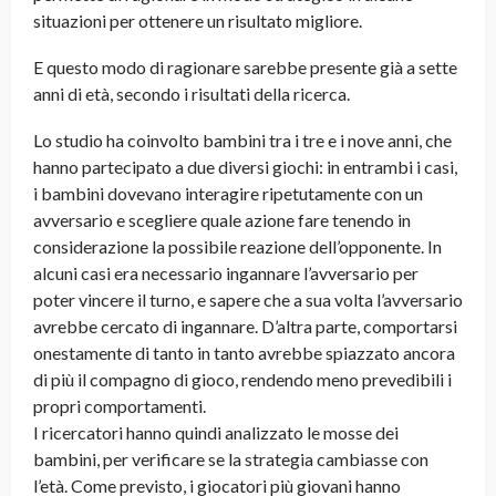
situazioni per ottenere un risultato migliore.
E questo modo di ragionare sarebbe presente già a sette
anni di età, secondo i risultati della ricerca.
Lo studio ha coinvolto bambini tra i tre e i nove anni, che
hanno partecipato a due diversi giochi: in entrambi i casi,
i bambini dovevano interagire ripetutamente con un
avversario e scegliere quale azione fare tenendo in
considerazione la possibile reazione dell’opponente. In
alcuni casi era necessario ingannare l’avversario per
poter vincere il turno, e sapere che a sua volta l’avversario
avrebbe cercato di ingannare. D’altra parte, comportarsi
onestamente di tanto in tanto avrebbe spiazzato ancora
di più il compagno di gioco, rendendo meno prevedibili i
propri comportamenti.
I ricercatori hanno quindi analizzato le mosse dei
bambini, per verificare se la strategia cambiasse con
l’età. Come previsto, i giocatori più giovani hanno