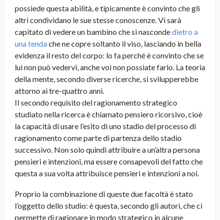
possiede questa abilità, e tipicamente è convinto che gli
altri condividano le sue stesse conoscenze. Vi sarà
capitato di vedere un bambino che si nasconde
dietro a
una tenda
che ne copre soltanto il viso, lasciando in bella
evidenza il resto del corpo: lo fa perché è convinto che se
lui non può vedervi, anche voi non possiate farlo. La teoria
della mente, secondo diverse ricerche, si svilupperebbe
attorno ai tre-quattro anni.
Il secondo requisito del ragionamento strategico
studiato nella ricerca è chiamato pensiero ricorsivo, cioè
la capacità di usare l’esito di uno stadio del processo di
ragionamento come parte di partenza dello stadio
successivo. Non solo quindi attribuire a un’altra persona
pensieri e intenzioni, ma essere consapevoli del fatto che
questa a sua volta attribuisce pensieri e intenzioni a noi.
Proprio la combinazione di queste due facoltà è stato
l’oggetto dello studio: è questa, secondo gli autori, che ci
permette di ragionare in modo strategico in alcune