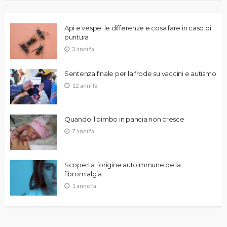
Api e vespe: le differenze e cosa fare in caso di
puntura
3 anni fa
Sentenza finale per la frode su vaccini e autismo
12 anni fa
Quando il bimbo in pancia non cresce
7 anni fa
Scoperta l’origine autoimmune della
fibromialgia
1 anno fa