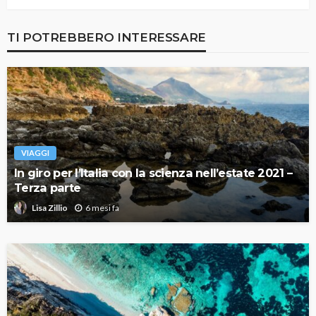
TI POTREBBERO INTERESSARE
VIAGGI
In giro per l’Italia con la scienza nell’estate 2021 –
Terza parte
6 mesi fa
Lisa Zillio