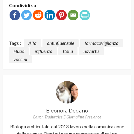
Condividi su
Tags :
Aifa
antinfluenzale
farmacovigilanza
Fluad
influenza
Italia
novartis
vaccini
Eleonora Degano
Editor, Traduttrice E Giornalista Freelance
Biologa ambientale, dal 2013 lavoro nella comunicazione
della scienza. Oggi mi occupo soprattutto di salute