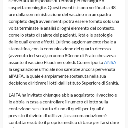
ricoverata all’ospedale di Termoli per meningite o
sospetta meningite. Questi eventi si sono verificati a 48
ore dalla somministrazione del vaccino ma un quadro
completo degli avvenimenti potrà essere fornito solo una
volta terminate le analisi di ogni elemento del contesto,
come lo stato di salute dei pazienti, l’età e le patologie
dalle quali erano affetti. L’ultimo aggiornamento risale a
stamattina, con la comunicazione del quarto decesso
(avvenuto ieri sera), un uomo 80enne di Prato che aveva
assunto il vaccino Fluad mercoledì. Come riporta
ANSA
la segnalazione ufficiale non sarebbe ancora pervenuta
all’AIFA, la quale è ampiamente sostenuta nella sua
decisione di ritirare i lotti dall’Istituto Superiore di Sanità.
L’AIFA ha invitato chiunque abbia acquistato il vaccino e
lo abbia in casa a controllare il numero di lotto sulla
confezione: se si tratta di uno di quelli per i quali è
previsto il divieto di utilizzo, la raccomandazione è
contattare subito il proprio medico di base per farsi dare