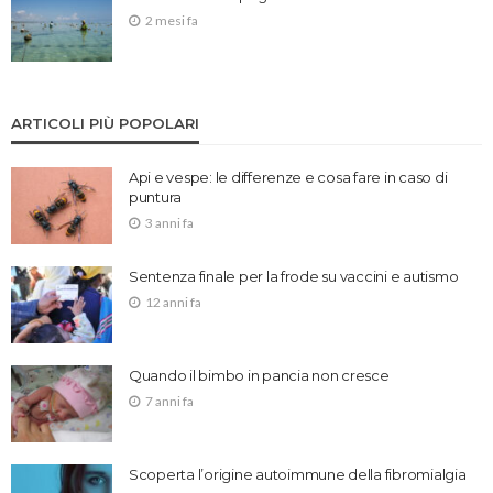
2 mesi fa
ARTICOLI PIÙ POPOLARI
Api e vespe: le differenze e cosa fare in caso di
puntura
3 anni fa
Sentenza finale per la frode su vaccini e autismo
12 anni fa
Quando il bimbo in pancia non cresce
7 anni fa
Scoperta l’origine autoimmune della fibromialgia