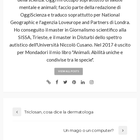
mentale e animali; faccio parte della redazione di
OggiScienza e traduco soprattutto per National
Geographic e l'agenzia Loveurope and Partners di Londra.
Ho conseguito il master in Giornalismo scientifico alla
SISSA, Trieste, e il master in Disturbi dello spettro
autistico dell'Università Niccolò Cusano. Nel 2017 è uscito
per Mondadori il mio libro "Animali. Abilità uniche e
condivise tra le specie".
VIEW ALL POSTS
Triclosan, cosa dice la dermatologa
Un mago o un computer?