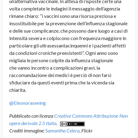
un’alternativa vaccinale. In attesa di risposte certe una
volta completate le indagini il messaggio dell’agenzia
rimane chiaro: “i vaccini sono una risorsa preziosa e
insostituibile per la prevenzione dell’influenza stagionale
e delle sue complicanze, che possono dare luogo a casi di
intensità severa e colpiscono con frequenza maggiore in
particolare gli ultrasessantacinquenni e i pazienti affetti
da condizioni croniche preesistenti”. Ogni anno sono
migliaia le persone colpite da influenza stagionale
che vanno incontro a complicazioni gravi, la
raccomandazione dei medici è perciò di non farsi
sfiduciare da questi eventi prima che la vicenda sia
chiarita.
@Eleonoraseeing
Pubblicato con licenza
Creative Commons Attribuzione-Non
opere derivate 2.5 Italia
.
Crediti immagine:
Samantha Celera
, Flickr