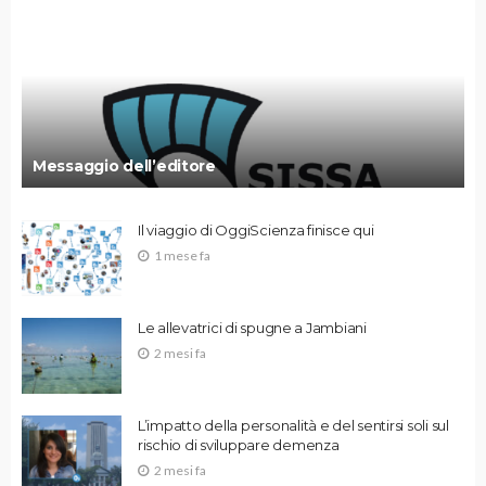
Messaggio dell’editore
Il viaggio di OggiScienza finisce qui
1 mese fa
Le allevatrici di spugne a Jambiani
2 mesi fa
L’impatto della personalità e del sentirsi soli sul
rischio di sviluppare demenza
2 mesi fa