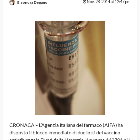
Nov. 28, 2014 at 12:47 pm
Eleonora Degano
CRONACA – L’Agenzia italiana del farmaco (AIFA) ha
disposto il blocco immediato di due lotti del vaccino
antinfluenzale Fluad della Novartis, il numero 142701 e il