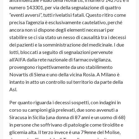
numero 143301, per via della segnalazione di quattro
“eventi avversi”, tutti rivelatisi fatali. Questo ritiro come
precisa l’agenzia è esclusivamente cautelativo, perché
ancora non si dispone degli elementi necessari per
stabilire se ci sia stato un nesso di causalità tra i decessi
dei pazienti e la somministrazione del medicinale. I due
lotti, bloccati a seguito di segnalazioni pervenute
all’AIFA dalla rete nazionale di farmacovigilanza,
provengono rispettivamente da uno stabilimento
Novartis di Siena e uno della vicina Rosia. A Milano è
intanto in atto un controllo sul territorio da parte della
Asl.
Per quanto riguarda i decessi sospetti, con indagini in
corso su campioni già prelevati, due sono avvenuti a
Siracusa in Sicilia (una donna di 87 anni e un uomo di 68)
in persone che soffrivano di patologie come tiroidite e
glicemia alta. Il terzo invece è una 79enne del Molise,