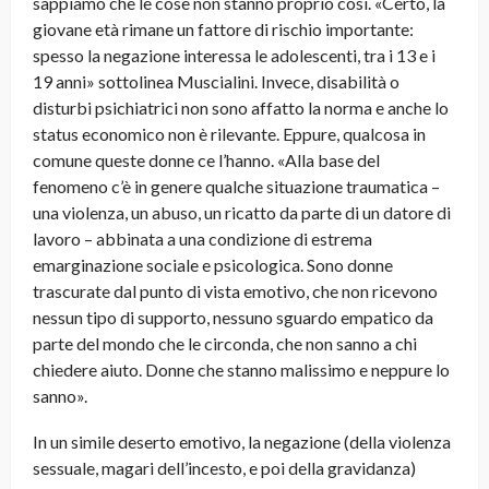
sappiamo che le cose non stanno proprio così. «Certo, la
giovane età rimane un fattore di rischio importante:
spesso la negazione interessa le adolescenti, tra i 13 e i
19 anni» sottolinea Muscialini. Invece, disabilità o
disturbi psichiatrici non sono affatto la norma e anche lo
status economico non è rilevante. Eppure, qualcosa in
comune queste donne ce l’hanno. «Alla base del
fenomeno c’è in genere qualche situazione traumatica –
una violenza, un abuso, un ricatto da parte di un datore di
lavoro – abbinata a una condizione di estrema
emarginazione sociale e psicologica. Sono donne
trascurate dal punto di vista emotivo, che non ricevono
nessun tipo di supporto, nessuno sguardo empatico da
parte del mondo che le circonda, che non sanno a chi
chiedere aiuto. Donne che stanno malissimo e neppure lo
sanno».
In un simile deserto emotivo, la negazione (della violenza
sessuale, magari dell’incesto, e poi della gravidanza)