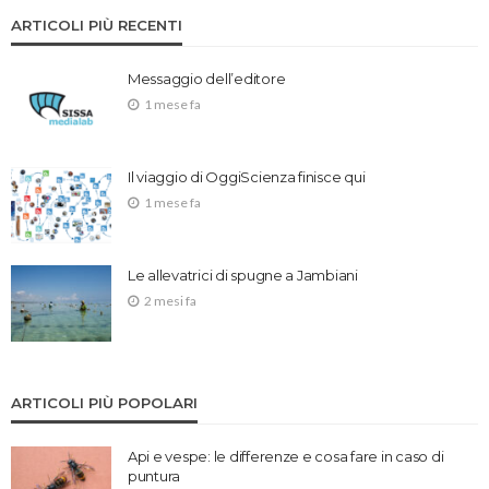
ARTICOLI PIÙ RECENTI
Messaggio dell’editore
1 mese fa
Il viaggio di OggiScienza finisce qui
1 mese fa
Le allevatrici di spugne a Jambiani
2 mesi fa
ARTICOLI PIÙ POPOLARI
Api e vespe: le differenze e cosa fare in caso di
puntura