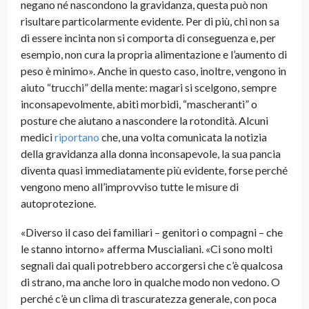
negano né nascondono la gravidanza, questa può non
risultare particolarmente evidente. Per di più, chi non sa
di essere incinta non si comporta di conseguenza e, per
esempio, non cura la propria alimentazione e l’aumento di
peso è minimo». Anche in questo caso, inoltre, vengono in
aiuto “trucchi” della mente: magari si scelgono, sempre
inconsapevolmente, abiti morbidi, “mascheranti” o
posture che aiutano a nascondere la rotondità. Alcuni
medici
riportano
che, una volta comunicata la notizia
della gravidanza alla donna inconsapevole, la sua pancia
diventa quasi immediatamente più evidente, forse perché
vengono meno all’improvviso tutte le misure di
autoprotezione.
«Diverso il caso dei familiari – genitori o compagni – che
le stanno intorno» afferma Muscialiani. «Ci sono molti
segnali dai quali potrebbero accorgersi che c’è qualcosa
di strano, ma anche loro in qualche modo non vedono. O
perché c’è un clima di trascuratezza generale, con poca