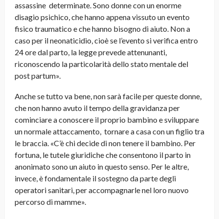
assassine determinate. Sono donne con un enorme
disagio psichico, che hanno appena vissuto un evento
fisico traumatico e che hanno bisogno di aiuto. Non a
caso per il neonaticidio, cioè se l’evento si verifica entro
24 ore dal parto, la legge prevede attenunanti,
riconoscendo la particolarità dello stato mentale del
post partum».
Anche se tutto va bene, non sarà facile per queste donne,
che non hanno avuto il tempo della gravidanza per
cominciare a conoscere il proprio bambino e sviluppare
un normale attaccamento, tornare a casa con un figlio tra
le braccia. «C’è chi decide di non tenere il bambino. Per
fortuna, le tutele giuridiche che consentono il parto in
anonimato sono un aiuto in questo senso. Per le altre,
invece, è fondamentale il sostegno da parte degli
operatori sanitari, per accompagnarle nel loro nuovo
percorso di mamme».