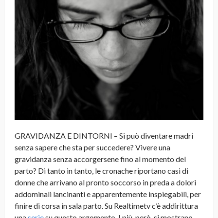
GRAVIDANZA E DINTORNI – Si può diventare madri
senza sapere che sta per succedere? Vivere una
gravidanza senza accorgersene fino al momento del
parto? Di tanto in tanto, le cronache riportano casi di
donne che arrivano al pronto soccorso in preda a dolori
addominali lancinanti e apparentemente inspiegabili, per
finire di corsa in sala parto. Su Realtimetv c’è addirittura
una
serie
su questo argomento. I più, però, si mostrano