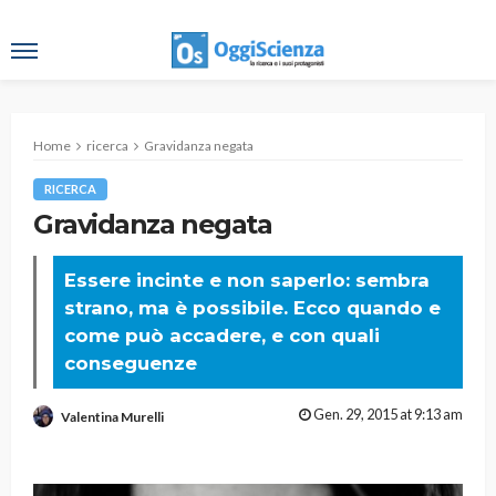
Home
ricerca
Gravidanza negata
RICERCA
Gravidanza negata
Essere incinte e non saperlo: sembra
strano, ma è possibile. Ecco quando e
come può accadere, e con quali
conseguenze
Gen. 29, 2015 at 9:13 am
Valentina Murelli