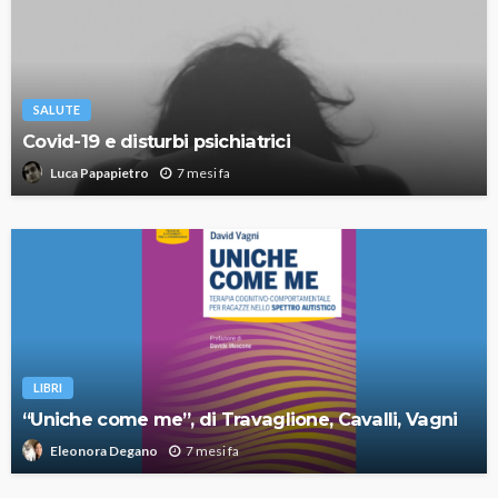
SALUTE
Covid-19 e disturbi psichiatrici
7 mesi fa
Luca Papapietro
LIBRI
“Uniche come me”, di Travaglione, Cavalli, Vagni
7 mesi fa
Eleonora Degano