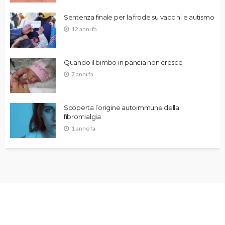
Sentenza finale per la frode su vaccini e autismo
12 anni fa
Quando il bimbo in pancia non cresce
7 anni fa
Scoperta l’origine autoimmune della
fibromialgia
1 anno fa