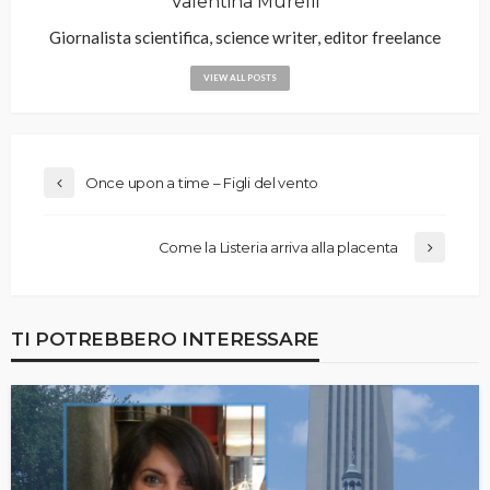
Valentina Murelli
Giornalista scientifica, science writer, editor freelance
VIEW ALL POSTS
Once upon a time – Figli del vento
Come la Listeria arriva alla placenta
TI POTREBBERO INTERESSARE