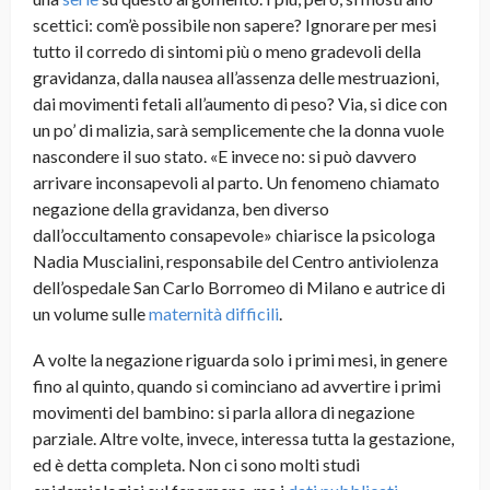
scettici: com’è possibile non sapere? Ignorare per mesi
tutto il corredo di sintomi più o meno gradevoli della
gravidanza, dalla nausea all’assenza delle mestruazioni,
dai movimenti fetali all’aumento di peso? Via, si dice con
un po’ di malizia, sarà semplicemente che la donna vuole
nascondere il suo stato. «E invece no: si può davvero
arrivare inconsapevoli al parto. Un fenomeno chiamato
negazione della gravidanza, ben diverso
dall’occultamento consapevole» chiarisce la psicologa
Nadia Muscialini, responsabile del Centro antiviolenza
dell’ospedale San Carlo Borromeo di Milano e autrice di
un volume sulle
maternità difficili
.
A volte la negazione riguarda solo i primi mesi, in genere
fino al quinto, quando si cominciano ad avvertire i primi
movimenti del bambino: si parla allora di negazione
parziale. Altre volte, invece, interessa tutta la gestazione,
ed è detta completa. Non ci sono molti studi