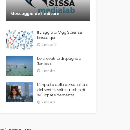
Messaggio dell’editore
Il viaggio di OggiScienza
finisce qui
1 mese fa
Le allevatrici di spugne a
Jambiani
2 mesi fa
L’impatto della personalità e
del sentirsi soli sul rischio di
sviluppare demenza
2 mesi fa