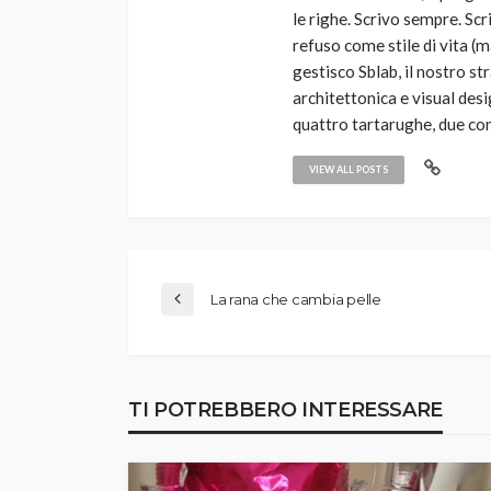
le righe. Scrivo sempre. Scr
refuso come stile di vita (
gestisco Sblab, il nostro 
architettonica e visual desi
quattro tartarughe, due coni
VIEW ALL POSTS
La rana che cambia pelle
TI POTREBBERO INTERESSARE