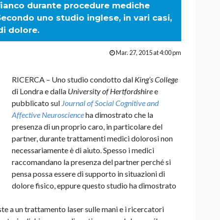
 fianco durante procedure mediche
condo uno studio inglese, in vari casi,
i dolore.
Mar. 27, 2015 at 4:00 pm
RICERCA – Uno studio condotto dal
King’s College
di Londra e dalla
University of Hertfordshire
e
pubblicato sul
Journal of Social Cognitive and
Affective Neuroscience
ha dimostrato che la
presenza di un proprio caro, in particolare del
partner, durante trattamenti medici dolorosi non
necessariamente è di aiuto. Spesso i medici
raccomandano la presenza del partner perché si
pensa possa essere di supporto in situazioni di
dolore fisico, eppure questo studio ha dimostrato
 a un trattamento laser sulle mani e i ricercatori