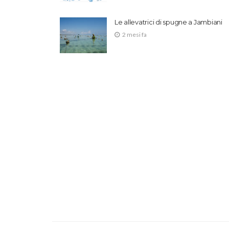
Le allevatrici di spugne a Jambiani
2 mesi fa