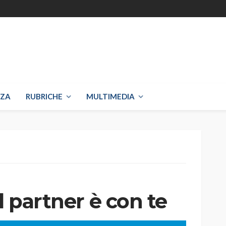
NZA
RUBRICHE
MULTIMEDIA
l partner è con te