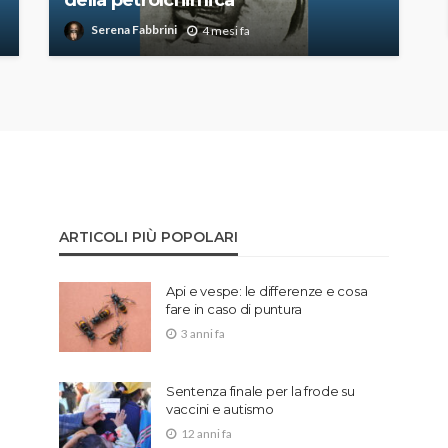
Serena Fabbrini
4 mesi fa
ARTICOLI PIÙ POPOLARI
Api e vespe: le differenze e cosa
fare in caso di puntura
3 anni fa
Sentenza finale per la frode su
vaccini e autismo
12 anni fa