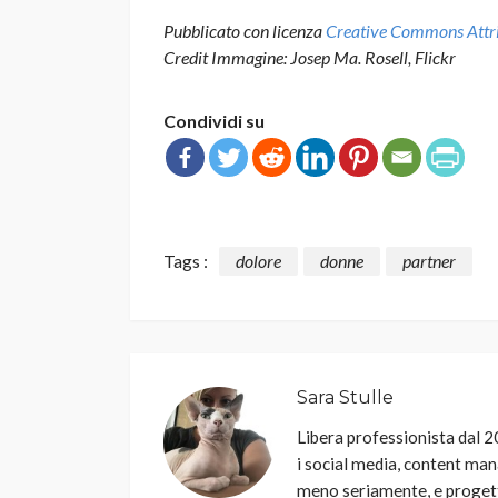
Pubblicato con licenza
Creative Commons Attrib
Credit Immagine: Josep Ma. Rosell, Flickr
Condividi su
Tags :
dolore
donne
partner
Sara Stulle
Libera professionista dal 20
i social media, content man
meno seriamente, e progetti