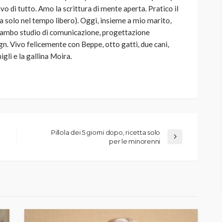
ivo di tutto. Amo la scrittura di mente aperta. Pratico il
ma solo nel tempo libero). Oggi, insieme a mio marito,
strambo studio di comunicazione, progettazione
gn. Vivo felicemente con Beppe, otto gatti, due cani,
gli e la gallina Moira.
Pillola dei 5 giorni dopo, ricetta solo
per le minorenni