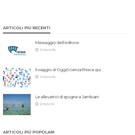
ARTICOLI PIÙ RECENTI
Messaggio dell’editore
1 mese fa
Il viaggio di OggiScienza finisce qui
1 mese fa
Le allevatrici di spugne a Jambiani
2 mesi fa
ARTICOLI PIÙ POPOLARI