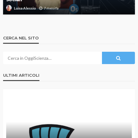
7 mesi fa
Luisa Alessio
CERCA NEL SITO
ULTIMI ARTICOLI