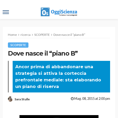
Home
ricerca
SCOPERTE
Dove nasce il “piano B”
SCOPERTE
Dove nasce il “piano B”
Ancor prima di abbandonare una
strategia si attiva la corteccia
prefrontale mediale: sta elaborando
un piano di riserva
Mag. 08, 2015 at 2:00 pm
Sara Stulle