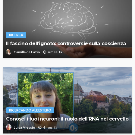
RICERCA
Il fascino dell’ignoto: controversie sulla coscienza
4 mesi fa
Camilla de Fazio
RICERCANDO ALL'ESTERO
Conosci i tuoi neuroni: il ruolo dell’RNA nel cervello
4 mesi fa
Luisa Alessio