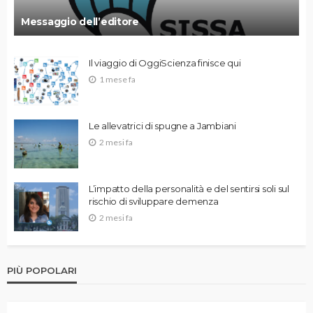
Messaggio dell’editore
Il viaggio di OggiScienza finisce qui
1 mese fa
Le allevatrici di spugne a Jambiani
2 mesi fa
L’impatto della personalità e del sentirsi soli sul
rischio di sviluppare demenza
2 mesi fa
PIÙ POPOLARI