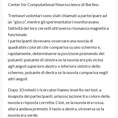
Center for Computational Neuroscience di Berlino.
Trentasei volontari sono stati chiamati a partecipare ad
un “gioco”, mentre gli sperimentatori monitoravano
l’attività dei loro cervelli attraverso risonanza magnetica
funzionale.
I partecipanti dovevano osservare una nuvola di
quadratini colorati che compariva su uno schermo e,
rapidamente, determinarne la posizione premendo dei
pulsanti: pulsante di sinistra se la nuvola era più vicina
agli angoli superiore destro o inferiore sinistro dello
schermo, pulsante di destra se la nuvola compariva negli
altri angoli.
Dopo 10 minuti i ricercatori hanno inserito nel test, a
insaputa dei partecipanti, un’associazione tra colore della
nuvola e risposta corretta. Cioè, se la nuvola era rossa,
allora andava premuto il tasto a destra, viceversa se la
nuvola era verde.