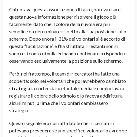
Chi notava questa associazione, di fatto, poteva usare
questa nuova informazione per risolvere il gioco più
facilmente, dato che il colore della nuvola era più
semplice da determinare rispetto alla sua posizione sullo
schermo. Dopo un’ora il 31% dei volontari si è accorto di
questa “facilitazione” e l’ha sfruttata. I restanti non si
sono resi conto di nulla ed hanno continuato a rispondere
osservando esclusivamente la posizione sullo schermo.
Però, nel frattempo, il team di ricercatori ha fatto una
scoperta: solo nei volontari che poi avrebbero cambiato
strategia
la corteccia prefontale mediale cominciava a
registrare il colore dello stimolo e lo faceva addirittura
alcuni minuti
prima
che i volontari cambiassero
strategia.
Questo segnale era così affidabile che i ricercatori
potevano prevedere se uno specifico volontario avrebbe