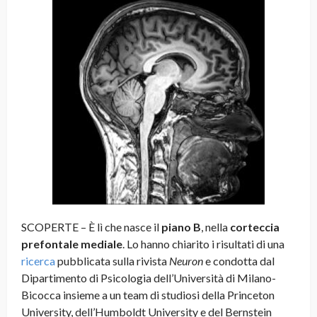
SCOPERTE – È lì che nasce il
piano B
, nella
corteccia
prefontale mediale
. Lo hanno chiarito i risultati di una
ricerca
pubblicata sulla rivista
Neuron
e condotta dal
Dipartimento di Psicologia dell’Università di Milano-
Bicocca insieme a un team di studiosi della Princeton
University, dell’Humboldt University e del Bernstein