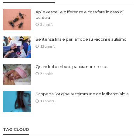
Api e vespe: le differenze e cosa fare in caso di
puntura
3 anni fa
Sentenza finale per la frode su vaccini e autismo
12 anni fa
Quando il bimbo in pancia non cresce
7 anni fa
Scoperta l’origine autoimmune della fibromialgia
1 anno fa
TAG CLOUD