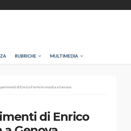
NZA
RUBRICHE
MULTIMEDIA
sperimenti di Enrico Fermi in mostra a Genova
imenti di Enrico
a a Genova