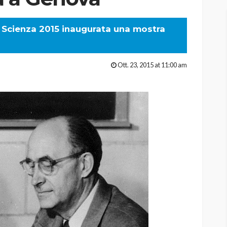
a Scienza 2015 inaugurata una mostra
Ott. 23, 2015 at 11:00 am