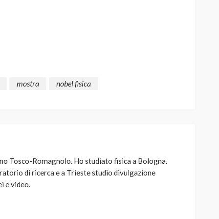
mostra
nobel fisica
ino Tosco-Romagnolo. Ho studiato fisica a Bologna.
atorio di ricerca e a Trieste studio divulgazione
i e video.