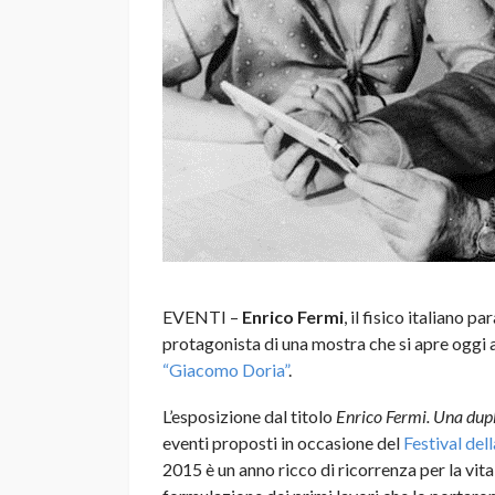
EVENTI –
Enrico Fermi
, il fisico italiano p
protagonista di una mostra che si apre oggi 
“Giacomo Doria”
.
L’esposizione dal titolo
Enrico Fermi. Una dupli
eventi proposti in occasione del
Festival del
2015 è un anno ricco di ricorrenza per la vita