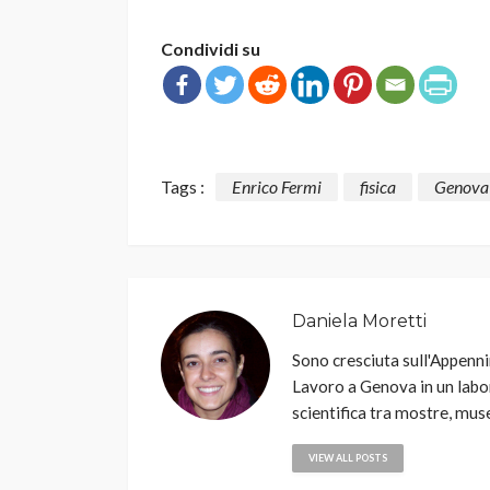
Condividi su
Tags :
Enrico Fermi
fisica
Genova
Daniela Moretti
Sono cresciuta sull'Appenn
Lavoro a Genova in un labor
scientifica tra mostre, muse
VIEW ALL POSTS