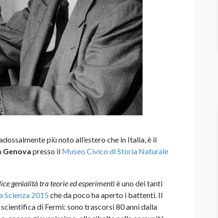
aradossalmente più noto all’estero che in Italia, è il
a
Genova
presso il
Museo Civico di Storia Naturale
ce genialità tra teorie ed esperimenti
è uno dei tanti
la Scienza 2015
che da poco ha aperto i battenti. Il
 scientifica di Fermi: sono trascorsi 80 anni dalla