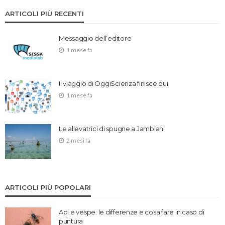
ARTICOLI PIÙ RECENTI
Messaggio dell’editore
1 mese fa
Il viaggio di OggiScienza finisce qui
1 mese fa
Le allevatrici di spugne a Jambiani
2 mesi fa
ARTICOLI PIÙ POPOLARI
Api e vespe: le differenze e cosa fare in caso di
puntura