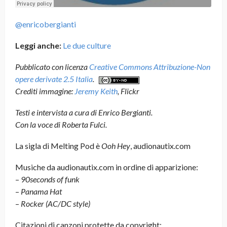
@enricobergianti
Leggi anche:
Le due culture
Pubblicato con licenza
Creative Commons Attribuzione-Non
opere derivate 2.5 Italia
.
Crediti immagine:
Jeremy Keith
, Flickr
Testi e intervista a cura di Enrico Bergianti.
Con la voce di Roberta Fulci.
La sigla di Melting Pod è
Ooh Hey
, audionautix.com
Musiche da audionautix.com in ordine di apparizione:
–
90seconds of funk
–
Panama Hat
–
Rocker (AC/DC style)
Citazioni di canzoni protette da copyright: