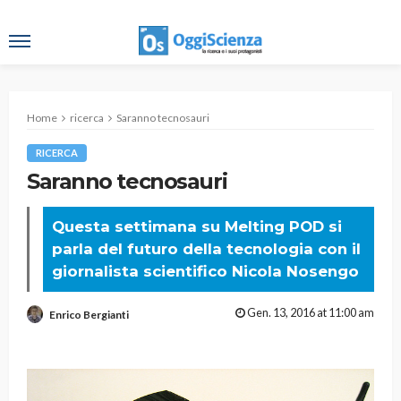
Home
ricerca
Saranno tecnosauri
RICERCA
Saranno tecnosauri
Questa settimana su Melting POD si
parla del futuro della tecnologia con il
giornalista scientifico Nicola Nosengo
Gen. 13, 2016 at 11:00 am
Enrico Bergianti