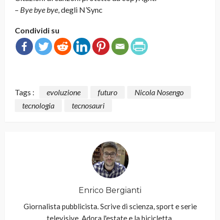
–
Bye bye bye
, degli N’Sync
Condividi su
Tags :
evoluzione
futuro
Nicola Nosengo
tecnologia
tecnosauri
Enrico Bergianti
Giornalista pubblicista. Scrive di scienza, sport e serie
televisive. Adora l'estate e la bicicletta.