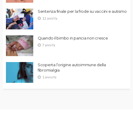
Sentenza finale per la frode su vaccini e autismo
12 anni fa
Quando il bimbo in pancia non cresce
7 anni fa
Scoperta l’origine autoimmune della
fibromialgia
1 anno fa