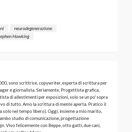
ni
neurodegenerazione
tephen Hawking
00, sono scrittrice, copywriter, esperta di scrittura per
ager e giornalista. Seriamente. Progettista grafica,
sta di allestimenti per esposizioni, solo se un po' sopra
ivo di tutto. Amo la scrittura di mente aperta. Pratico il
ma solo nel tempo libero). Oggi, insieme a mio marito,
strambo studio di comunicazione, progettazione
gn. Vivo felicemente con Beppe, otto gatti, due cani,