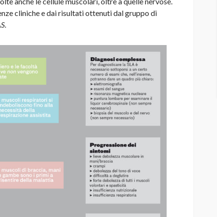
te anche le cellule muscolari, oltre a quelle nervose.
ze cliniche e dai risultati ottenuti dal gruppo di
AS
.