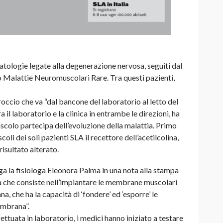
atologie legate alla degenerazione nervosa, seguiti dal
ro Malattie Neuromuscolari Rare. Tra questi pazienti,
occio che va “dal bancone del laboratorio al letto del
il laboratorio e la clinica in entrambe le direzioni, ha
scolo partecipa dell’evoluzione della malattia. Primo
oli dei soli pazienti SLA il recettore dell’acetilcolina,
isultato alterato.
ga la fisiologa Eleonora Palma in una nota alla stampa
a che consiste nell’impiantare le membrane muscolari
na, che ha la capacità di ‘fondere’ ed ‘esporre’ le
embrana”.
ttuata in laboratorio, i medici hanno iniziato a testare