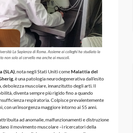
iversità La Sapienza di Roma. Assieme ai colleghi ha studiato la
ato non solo al cervello ma anche ai muscoli.
a (SLA)
, nota negli Stati Uniti come
Malattia del
Gherig
, è una patologia neurodegenerativa dall’esito
 debolezza muscolare, innanzitutto degli arti. Il
bilità, diventa sempre più rigido fino a quando
’insufficienza respiratoria. Colpisce prevalentemente
anni, con un’insorgenza maggiore intorno ai 55 anni.
ttribuita ad anomalie, malfunzionamenti e distruzione
dano il movimento muscolare –i ricercatori della