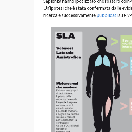
Sapienza hanno ipotizzato che fossero coinvol
Un’ipotesi che è stata confermata dalle eviden
ricerca e successivamente
pubblicati
su
PN