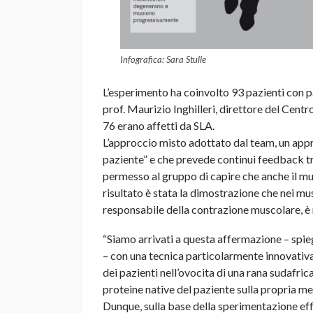
Infografica: Sara Stulle
L’esperimento ha coinvolto 93 pazienti con p
prof. Maurizio Inghilleri, direttore del Cent
76 erano affetti da SLA.
L’approccio misto adottato dal team, un appr
paziente” e che prevede continui feedback tra 
permesso al gruppo di capire che anche il mu
risultato è stata la dimostrazione che nei musc
responsabile della contrazione muscolare, è r
“Siamo arrivati a questa affermazione – spie
– con una tecnica particolarmente innovativ
dei pazienti nell’ovocita di una rana sudafrica
proteine native del paziente sulla propria m
Dunque, sulla base della sperimentazione effe