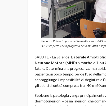
Eleonora Palma fa parte del team di ricerca dell’Un
SLA e scoperto che il progresso della malattia è leg
SALUTE – La
Sclerosi Laterale Amiotrofic
Neurone Motore (MND)
o
morbo di Lou 
fatale. Determina una progressiva, ma rapida,
paziente, in poco tempo, perde l’uso della mo
sopraggiunge l’impossibilità di deglutire e l
gli adulti di un’età compresa tra i 40 e i 60 
Sebbene la patologia venga principalmente a
dei motoneuroni – ossia i neuroni che coman