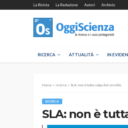
La Rivista
La Redazione
Autori
Archivio
RICERCA
ATTUALITÀ
IN EVIDE
Home
ricerca
SLA: non è tutta colpa del cervello
RICERCA
SLA: non è tutt