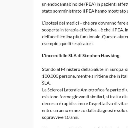
un endocannabinoide (PEA) in pazienti affetti 
stato somministrato il PEA hanno mostrato un
L’ipotesi dei medici – che ora dovranno fare a
scoperta in terapia effettiva – è che il PEA, 
dell’acetilcolina più funzionale. Questo aiute
esempio, quelli respiratori.
L’incredibile SLA di Stephen Hawking
Stando al Ministero della Salute, in Europa, s
100.000 persone, mentre si ritiene che in Ital
SLA.
La Sclerosi Laterale Amiotrofica fa parte di 
esistono forme giovanili similari, si tratta di
decorso è rapidissimo e l’aspettativa di vita 
entro un anno e mezzo dalla diagnosi e solo 
sopravvive 10 anni.