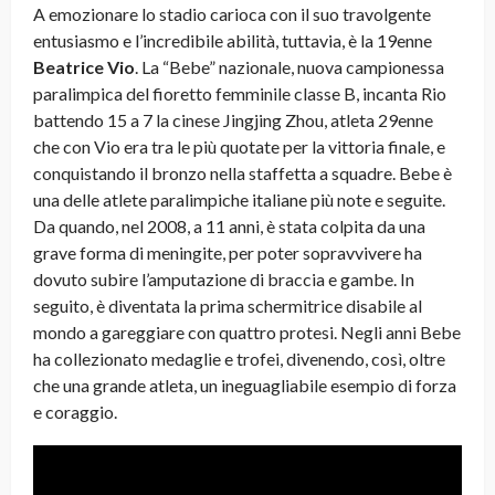
A emozionare lo stadio carioca con il suo travolgente
entusiasmo e l’incredibile abilità, tuttavia, è la 19enne
Beatrice Vio
. La “Bebe” nazionale, nuova campionessa
paralimpica del fioretto femminile classe B, incanta Rio
battendo 15 a 7 la cinese Jingjing Zhou, atleta 29enne
che con Vio era tra le più quotate per la vittoria finale, e
conquistando il bronzo nella staffetta a squadre. Bebe è
una delle atlete paralimpiche italiane più note e seguite.
Da quando, nel 2008, a 11 anni, è stata colpita da una
grave forma di meningite, per poter sopravvivere ha
dovuto subire l’amputazione di braccia e gambe. In
seguito, è diventata la prima schermitrice disabile al
mondo a gareggiare con quattro protesi. Negli anni Bebe
ha collezionato medaglie e trofei, divenendo, così, oltre
che una grande atleta, un ineguagliabile esempio di forza
e coraggio.