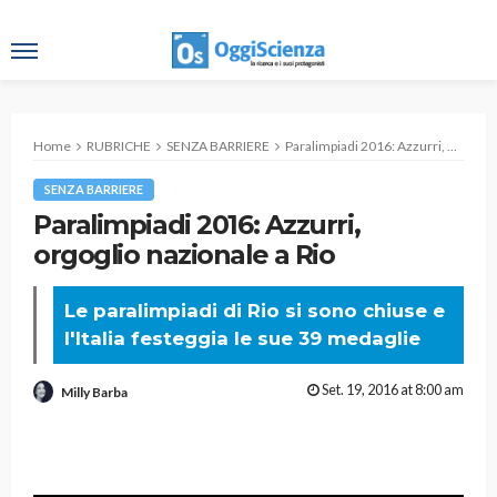
Home
RUBRICHE
SENZA BARRIERE
Paralimpiadi 2016: Azzurri, orgoglio nazionale a Rio
SENZA BARRIERE
Paralimpiadi 2016: Azzurri,
orgoglio nazionale a Rio
Le paralimpiadi di Rio si sono chiuse e
l'Italia festeggia le sue 39 medaglie
Set. 19, 2016 at 8:00 am
Milly Barba