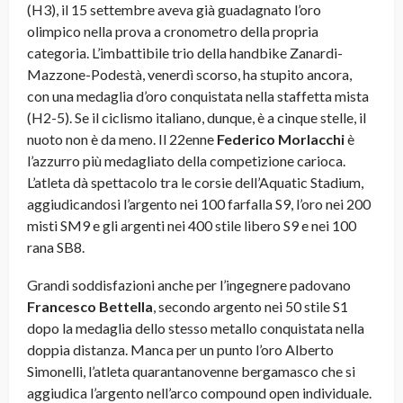
(H3), il 15 settembre aveva già guadagnato l’oro
olimpico nella prova a cronometro della propria
categoria. L’imbattibile trio della handbike Zanardi-
Mazzone-Podestà, venerdì scorso, ha stupito ancora,
con una medaglia d’oro conquistata nella staffetta mista
(H2-5). Se il ciclismo italiano, dunque, è a cinque stelle, il
nuoto non è da meno. Il 22enne
Federico Morlacchi
è
l’azzurro più medagliato della competizione carioca.
L’atleta dà spettacolo tra le corsie dell’Aquatic Stadium,
aggiudicandosi l’argento nei 100 farfalla S9, l’oro nei 200
misti SM9 e gli argenti nei 400 stile libero S9 e nei 100
rana SB8.
Grandi soddisfazioni anche per l’ingegnere padovano
Francesco Bettella
, secondo argento nei 50 stile S1
dopo la medaglia dello stesso metallo conquistata nella
doppia distanza. Manca per un punto l’oro Alberto
Simonelli, l’atleta quarantanovenne bergamasco che si
aggiudica l’argento nell’arco compound open individuale.