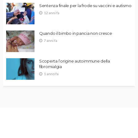
Sentenza finale per la frode su vaccini e autismo
12 anni fa
Quando il bimbo in pancia non cresce
7 anni fa
Scoperta l’origine autoimmune della
fibromialgia
1 anno fa