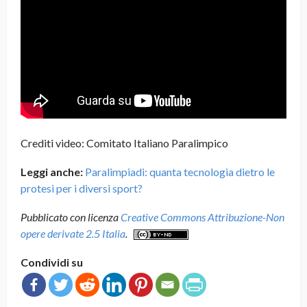
Crediti video: Comitato Italiano Paralimpico
Leggi anche:
Paralimpiadi: quanta tecnologia dietro le
protesi per i diversi sport?
Pubblicato con licenza
Creative Commons Attribuzione-Non
opere derivate 2.5 Italia
.
Condividi su