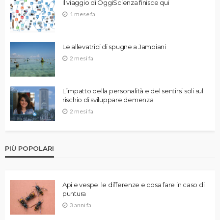
Il viaggio di OggiScienza finisce qui
1 mese fa
Le allevatrici di spugne a Jambiani
2 mesi fa
L’impatto della personalità e del sentirsi soli sul
rischio di sviluppare demenza
2 mesi fa
PIÙ POPOLARI
Api e vespe: le differenze e cosa fare in caso di
puntura
3 anni fa