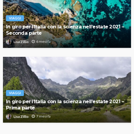
VIAGGI
In giro per l’Italia con la scienza nell’estate 2021 –
Seconda parte
6 mesi fa
Lisa Zillio
VIAGGI
In giro per l’Italia con la scienza nell’estate 2021 –
Prima parte
7 mesi fa
Lisa Zillio