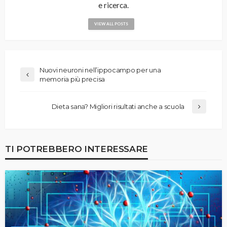
e ricerca.
VIEW ALL POSTS
Nuovi neuroni nell’ippocampo per una
memoria più precisa
Dieta sana? Migliori risultati anche a scuola
TI POTREBBERO INTERESSARE