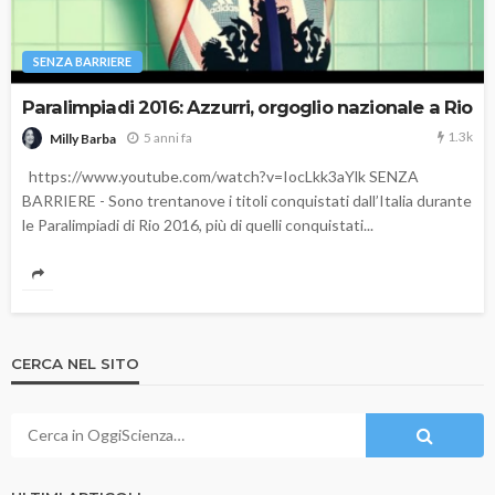
SENZA BARRIERE
Paralimpiadi 2016: Azzurri, orgoglio nazionale a Rio
1.3k
5 anni fa
Milly Barba
https://www.youtube.com/watch?v=IocLkk3aYlk SENZA
BARRIERE - Sono trentanove i titoli conquistati dall’Italia durante
le Paralimpiadi di Rio 2016, più di quelli conquistati...
CERCA NEL SITO