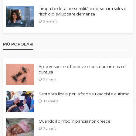
L’impatto della personalità e del sentirsi soli sul
rischio di sviluppare demenza
2 mesi fa
PIÙ POPOLARI
Api e vespe: le differenze e cosa fare in caso di
puntura
3 anni fa
Sentenza finale per la frode su vaccini e autismo
12 anni fa
Quando il bimbo in pancia non cresce
7 anni fa