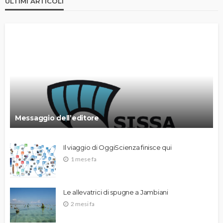
ULTIMI ARTICOLI
Messaggio dell’editore
Il viaggio di OggiScienza finisce qui
1 mese fa
Le allevatrici di spugne a Jambiani
2 mesi fa