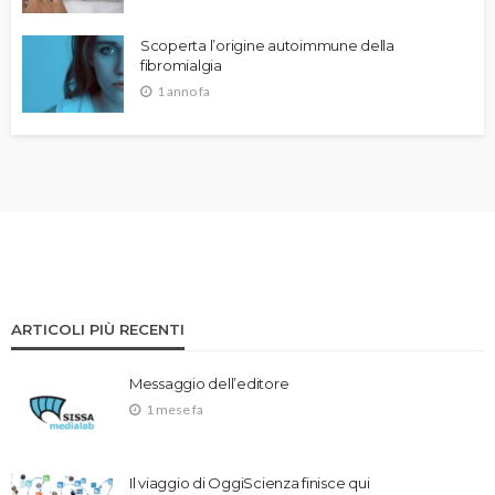
Scoperta l’origine autoimmune della
fibromialgia
1 anno fa
ARTICOLI PIÙ RECENTI
Messaggio dell’editore
1 mese fa
Il viaggio di OggiScienza finisce qui