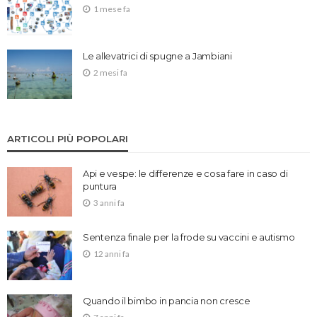
1 mese fa
Le allevatrici di spugne a Jambiani
2 mesi fa
ARTICOLI PIÙ POPOLARI
Api e vespe: le differenze e cosa fare in caso di
puntura
3 anni fa
Sentenza finale per la frode su vaccini e autismo
12 anni fa
Quando il bimbo in pancia non cresce