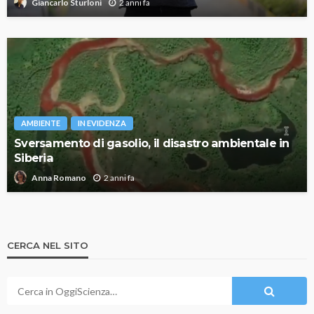
2 anni fa
Giancarlo Sturloni
AMBIENTE
IN EVIDENZA
Sversamento di gasolio, il disastro ambientale in
Siberia
2 anni fa
Anna Romano
CERCA NEL SITO