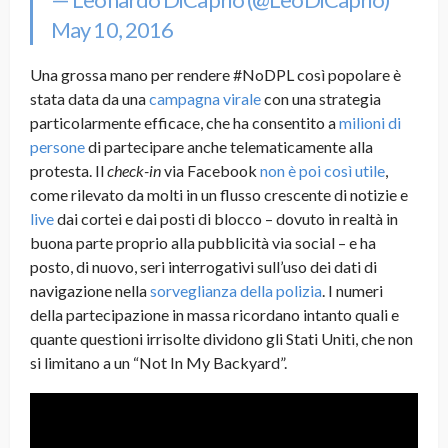
May 10, 2016
Una grossa mano per rendere #NoDPL così popolare è
stata data da una
campagna virale
con una strategia
particolarmente efficace, che ha consentito a
milioni di
persone
di partecipare anche telematicamente alla
protesta. Il
check-in
via Facebook
non è poi così utile
,
come rilevato da molti in un flusso crescente di notizie e
live
dai cortei e dai posti di blocco – dovuto in realtà in
buona parte proprio alla pubblicità via social – e ha
posto, di nuovo, seri interrogativi sull’uso dei dati di
navigazione nella
sorveglianza della polizia
. I numeri
della partecipazione in massa ricordano intanto quali e
quante questioni irrisolte dividono gli Stati Uniti, che non
si limitano a un “Not In My Backyard”.