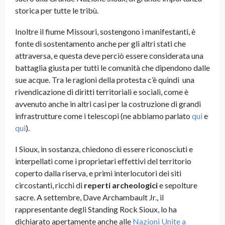
storica per tutte le tribù.
Inoltre il fiume Missouri, sostengono i manifestanti, è
fonte di sostentamento anche per gli altri stati che
attraversa, e questa deve perciò essere considerata una
battaglia giusta per tutti le comunità che dipendono dalle
sue acque. Tra le ragioni della protesta c’è quindi una
rivendicazione di diritti territoriali e sociali, come è
avvenuto anche in altri casi per la costruzione di grandi
infrastrutture come i telescopi (ne abbiamo parlato
qui
e
qui
).
I Sioux, in sostanza, chiedono di essere riconosciuti e
interpellati come i proprietari effettivi del territorio
coperto dalla riserva, e primi interlocutori dei siti
circostanti, ricchi di
reperti archeologici
e sepolture
sacre. A settembre, Dave Archambault Jr., il
rappresentante degli Standing Rock Sioux, lo ha
dichiarato apertamente anche alle
Nazioni Unite a