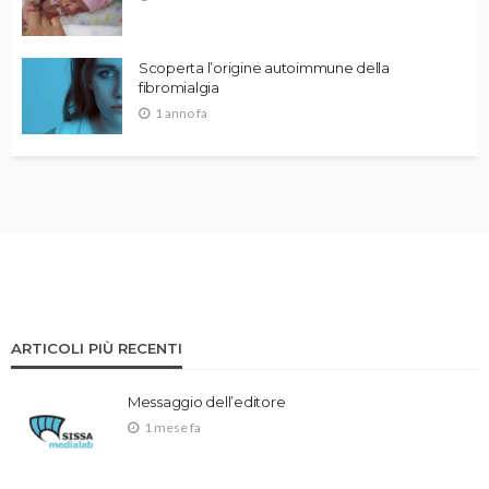
Scoperta l’origine autoimmune della
fibromialgia
1 anno fa
ARTICOLI PIÙ RECENTI
Messaggio dell’editore
1 mese fa