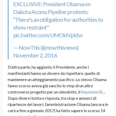
EXCLUSIVE: President Obama on
Dakota Access Pipeline protests:
“There's an obligation for authorities to
show restraint"
pic.twitter.com/UMOklVpldw
— NowThis (@nowthisnews)
November 2, 2016
D’altra parte, ha aggiunto il Presidente, anche i
manifestanti hanno un dovere da rispettare, quello di
mantenere un atteggiamento pacifico. Lo stesso Obama
l’anno scorso aveva già sancito lo stop di un altro
controverso progetto per un oleodotto, il
Keystone XL
.
Dopo diversi botta e risposta, tra stop e annunci di
ripartenze dei lavori, l’amministrazione Obama (ancora in
carica fino a gennaio 2017) ha fatto sapere lo scorso 14