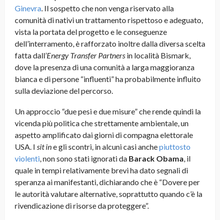
Ginevra
. Il sospetto che non venga riservato alla
comunità di nativi un trattamento rispettoso e adeguato,
vista la portata del progetto e le conseguenze
dell’interramento, è rafforzato inoltre dalla diversa scelta
fatta dall’
Energy Transfer Partners
in località Bismark,
dove la presenza di una comunità a larga maggioranza
bianca e di persone “influenti” ha probabilmente influito
sulla deviazione del percorso.
Un approccio “due pesi e due misure” che rende quindi la
vicenda più politica che strettamente ambientale, un
aspetto amplificato dai giorni di compagna elettorale
USA. I
sit in
e gli scontri, in alcuni casi anche
piuttosto
violenti
, non sono stati ignorati da
Barack Obama
, il
quale in tempi relativamente brevi ha dato segnali di
speranza ai manifestanti, dichiarando che è “Dovere per
le autorità valutare alternative, soprattutto quando c’è la
rivendicazione di risorse da proteggere”.