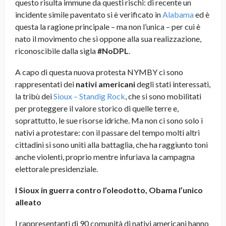
questo risulta immune da questi rischi: di recente un
incidente simile paventato si è verificato in
Alabama
ed è
questa la ragione principale – ma non l’unica – per cui è
nato il movimento che si oppone alla sua realizzazione,
riconoscibile dalla sigla
#NoDPL
.
A capo di questa nuova protesta NYMBY ci sono
rappresentati dei
nativi americani
degli stati interessati,
la tribù dei
Sioux – Standig Rock
, che si sono mobilitati
per proteggere il valore storico di quelle terre e,
soprattutto, le sue risorse idriche. Ma non ci sono solo i
nativi a protestare: con il passare del tempo molti altri
cittadini si sono uniti alla battaglia, che ha raggiunto toni
anche violenti, proprio mentre infuriava la campagna
elettorale presidenziale.
I Sioux in guerra contro l’oleodotto, Obama l’unico
alleato
I rappresentanti di 90 comunità di nativi americani hanno