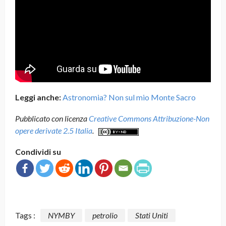
Leggi anche:
Astronomia? Non sul mio Monte Sacro
Pubblicato con licenza
Creative Commons Attribuzione-Non
opere derivate 2.5 Italia
.
Condividi su
Tags :
NYMBY
petrolio
Stati Uniti