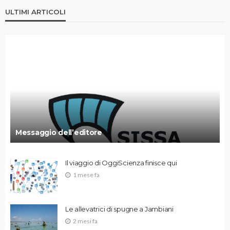
ULTIMI ARTICOLI
Messaggio dell’editore
Il viaggio di OggiScienza finisce qui
1 mese fa
Le allevatrici di spugne a Jambiani
2 mesi fa