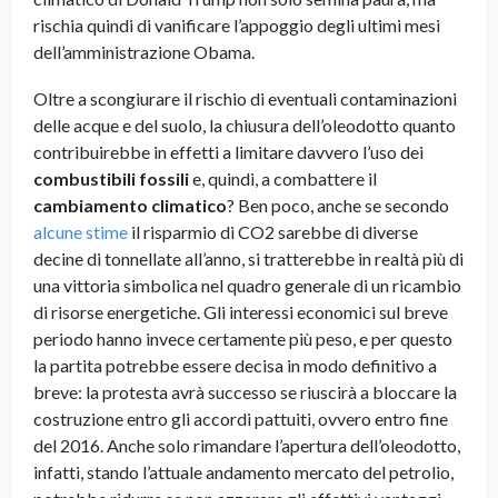
rischia quindi di vanificare l’appoggio degli ultimi mesi
dell’amministrazione Obama.
Oltre a scongiurare il rischio di eventuali contaminazioni
delle acque e del suolo, la chiusura dell’oleodotto quanto
contribuirebbe in effetti a limitare davvero l’uso dei
combustibili fossili
e, quindi, a combattere il
cambiamento climatico
? Ben poco, anche se secondo
alcune stime
il risparmio di CO2 sarebbe di diverse
decine di tonnellate all’anno, si tratterebbe in realtà più di
una vittoria simbolica nel quadro generale di un ricambio
di risorse energetiche. Gli interessi economici sul breve
periodo hanno invece certamente più peso, e per questo
la partita potrebbe essere decisa in modo definitivo a
breve: la protesta avrà successo se riuscirà a bloccare la
costruzione entro gli accordi pattuiti, ovvero entro fine
del 2016. Anche solo rimandare l’apertura dell’oleodotto,
infatti, stando l’attuale andamento mercato del petrolio,