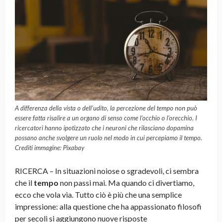
A differenza della vista o dell’udito, la percezione del tempo non può
essere fatta risalire a un organo di senso come l’occhio o l’orecchio. I
ricercatori hanno ipotizzato che i neuroni che rilasciano dopamina
possano anche svolgere un ruolo nel modo in cui percepiamo il tempo.
Crediti immagine: Pixabay
RICERCA – In situazioni noiose o sgradevoli, ci sembra
che il
tempo
non passi mai. Ma quando ci divertiamo,
ecco che vola via. Tutto ciò è più che una semplice
impressione: alla questione che ha appassionato filosofi
per secoli si aggiungono nuove risposte