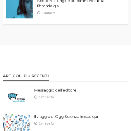
Scoperta l’origine autoimmune della
fibromialgia
1 anno fa
ARTICOLI PIÙ RECENTI
Messaggio dell’editore
1 mese fa
Il viaggio di OggiScienza finisce qui
1 mese fa