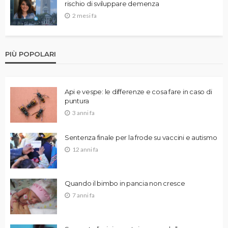
rischio di sviluppare demenza
2 mesi fa
PIÙ POPOLARI
Api e vespe: le differenze e cosa fare in caso di
puntura
3 anni fa
Sentenza finale per la frode su vaccini e autismo
12 anni fa
Quando il bimbo in pancia non cresce
7 anni fa