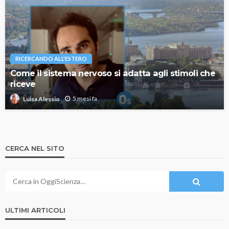
RICERCANDO ALL'ESTERO
Come il sistema nervoso si adatta agli stimoli che
riceve
5 mesi fa
Luisa Alessio
CERCA NEL SITO
ULTIMI ARTICOLI