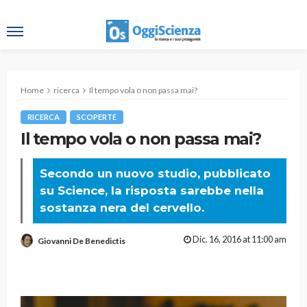
Home
ricerca
Il tempo vola o non passa mai?
RICERCA
SCOPERTE
Il tempo vola o non passa mai?
Secondo un nuovo studio, pubblicato
su Science, la risposta sarebbe nella
sostanza nera del cervello.
Dic. 16, 2016 at 11:00 am
Giovanni De Benedictis