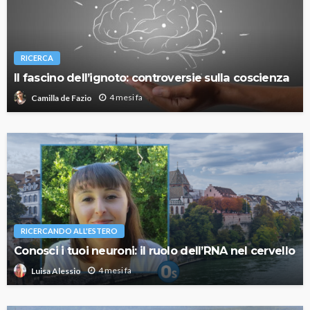
RICERCA
Il fascino dell’ignoto: controversie sulla coscienza
4 mesi fa
Camilla de Fazio
RICERCANDO ALL'ESTERO
Conosci i tuoi neuroni: il ruolo dell’RNA nel cervello
4 mesi fa
Luisa Alessio