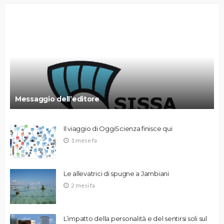
Messaggio dell’editore
Il viaggio di OggiScienza finisce qui
1 mese fa
Le allevatrici di spugne a Jambiani
2 mesi fa
L’impatto della personalità e del sentirsi soli sul