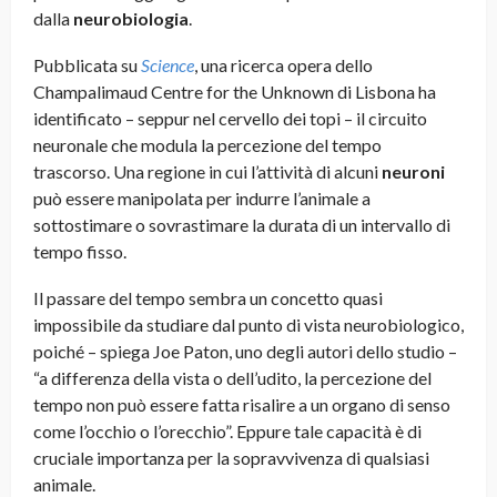
dalla
neurobiologia
.
Pubblicata su
Science
, una ricerca opera dello
Champalimaud Centre for the Unknown di Lisbona ha
identificato – seppur nel cervello dei topi – il circuito
neuronale che modula la percezione del tempo
trascorso. Una regione in cui l’attività di alcuni
neuroni
può essere manipolata per indurre l’animale a
sottostimare o sovrastimare la durata di un intervallo di
tempo fisso.
Il passare del tempo sembra un concetto quasi
impossibile da studiare dal punto di vista neurobiologico,
poiché – spiega Joe Paton, uno degli autori dello studio –
“a differenza della vista o dell’udito, la percezione del
tempo non può essere fatta risalire a un organo di senso
come l’occhio o l’orecchio”. Eppure tale capacità è di
cruciale importanza per la sopravvivenza di qualsiasi
animale.