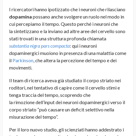
I ricercatori hanno ipotizzato che i neuroni che rilasciano
dopamina
possano anche svolgere un ruolo nel modo in
cui percepiamo il tempo. Questo perché i neuroni che
la sintetizzano e la inviano ad altre aree del cervello sono
stati trovati in una struttura profonda chiamata
substantia
nigra
pars
compacta
: qui i neuroni
dopaminergici muoiono in presenza di una malattia come
il
Parkinson
, che altera la percezione del tempo e dei
movimenti.
Il team di ricerca aveva già studiato il corpo striato nei
roditori, nel tentativo di capire come il cervello stimi e
tenga traccia del tempo, scoprendo che
la rimozione dell’input dei neuroni dopaminergici verso il
corpo striato “può causare un deficit selettivo nella
misurazione del tempo”.
Per il loro nuovo studio, gli scienziati hanno addestrato i