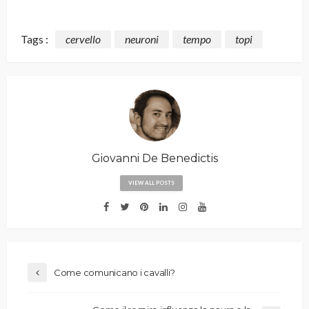
Tags :
cervello
neuroni
tempo
topi
Giovanni De Benedictis
VIEW ALL POSTS
Come comunicano i cavalli?