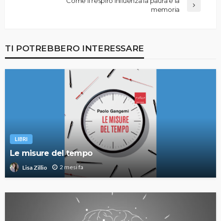
Come il respiro influenza la paura e la
memoria
TI POTREBBERO INTERESSARE
LIBRI
Le misure del tempo
2 mesi fa
Lisa Zillio