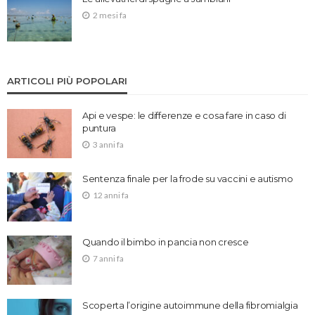
2 mesi fa
ARTICOLI PIÙ POPOLARI
Api e vespe: le differenze e cosa fare in caso di
puntura
3 anni fa
Sentenza finale per la frode su vaccini e autismo
12 anni fa
Quando il bimbo in pancia non cresce
7 anni fa
Scoperta l’origine autoimmune della fibromialgia