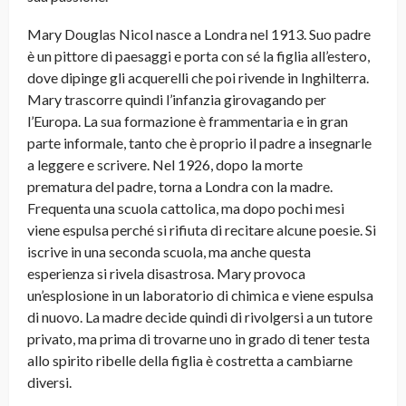
Mary Douglas Nicol nasce a Londra nel 1913. Suo padre
è un pittore di paesaggi e porta con sé la figlia all’estero,
dove dipinge gli acquerelli che poi rivende in Inghilterra.
Mary trascorre quindi l’infanzia girovagando per
l’Europa. La sua formazione è frammentaria e in gran
parte informale, tanto che è proprio il padre a insegnarle
a leggere e scrivere. Nel 1926, dopo la morte
prematura del padre, torna a Londra con la madre.
Frequenta una scuola cattolica, ma dopo pochi mesi
viene espulsa perché si rifiuta di recitare alcune poesie. Si
iscrive in una seconda scuola, ma anche questa
esperienza si rivela disastrosa. Mary provoca
un’esplosione in un laboratorio di chimica e viene espulsa
di nuovo. La madre decide quindi di rivolgersi a un tutore
privato, ma prima di trovarne uno in grado di tener testa
allo spirito ribelle della figlia è costretta a cambiarne
diversi.