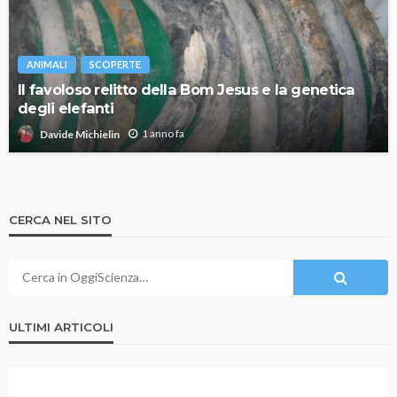
ANIMALI
SCOPERTE
Il favoloso relitto della Bom Jesus e la genetica
degli elefanti
1 anno fa
Davide Michielin
CERCA NEL SITO
ULTIMI ARTICOLI