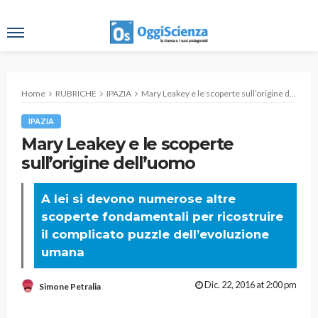
Home
RUBRICHE
IPAZIA
Mary Leakey e le scoperte sull’origine dell’uomo
IPAZIA
Mary Leakey e le scoperte
sull’origine dell’uomo
A lei si devono numerose altre
scoperte fondamentali per ricostruire
il complicato puzzle dell’evoluzione
umana
Dic. 22, 2016 at 2:00 pm
Simone Petralia