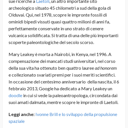
sue ricerche a
Laetoli
, un altro importante sito
archeologico situato 45 chilometri a sud della gola di
Olduvai. Qui, nel 1978, scopre le impronte fossili di
ominidi bipedi vissuti quasi quattro milioni di anni fa,
perfettamente conservate in uno strato di cenere
vulcanica solidificata. Si tratta di una delle più importanti
scoperte paleontologiche del secolo scorso.
Mary Leakey è morta a Nairobi, in Kenya, nel 1996. A
compensazione dei mancati studi universitari, nel corso
della sua vita ha ottenuto ben quattro lauree
ad honorem
e collezionato svariati premi per i suoi meriti scientifici.
In occasione del centesimo anniversario della nascita, il 6
febbraio 2013, Google ha dedicato a Mary Leakey un
doodle
in cui si vede la paleoantropologa, circondata dai
suoi amati dalmata, mentre scopre le impronte di Laetoli.
Leggi anche:
Ivonne Brill e lo sviluppo della propulsione
spaziale