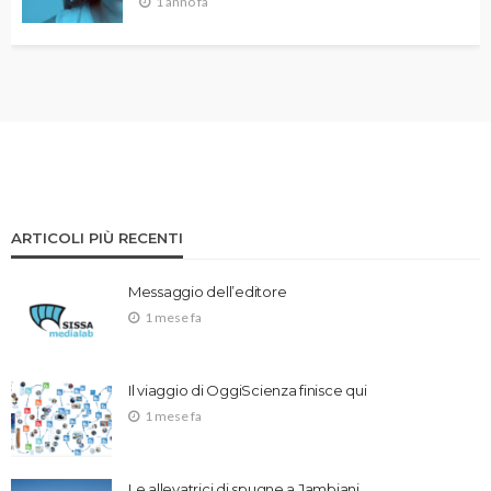
1 anno fa
ARTICOLI PIÙ RECENTI
Messaggio dell’editore
1 mese fa
Il viaggio di OggiScienza finisce qui
1 mese fa
Le allevatrici di spugne a Jambiani