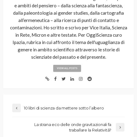
e ambiti del pensiero – dalla scienza alla fantascienza,
dalla paleontologia ai gender studies, dalla cartografia
all’ermeneutica – alla ricerca di punti di contatto e
contaminazioni. Ho scritto e scrivo per Vice Italia, Scienza
in Rete, Micron e altre testate. Per OggiScienza curo
Ipazia, rubrica in cui affronto il tema dell'uguaglianza di
genere in ambito scientifico attraverso le storie di
scienziate del passato e del presente.
VIEW ALL POSTS
10 libri di scienza da mettere sotto l’albero
La strana eco delle onde gravitazionali fa
traballare la Relatività?