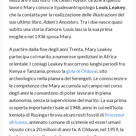
lavoro Mary conosce il paleoantropologo
Louis Leakey
,
che la contatta per la realizzazione delle illustrazioni del
suo ultimo libro,
Adam’s Ancestors
. Tra i due nasce quasi
subito una storia d’amore. Louis lascia la sua prima
moglie e nel 1936 sposa Mary.
A partire dalla fine degli anni Trenta, Mary Leakey
partecipa col marito a numerose spedizioni in Africa
orientale. I coniugi Leakey trascorrono lunghi periodi fra
Kenya e Tanzania, presso la
gola di Olduvai
, sito
archeologico nella pianura del Serengeti. Le conoscenze e
le competenze che Mary accumula sul campo nel corso
degli anni le consentono di poter lavorare in piena
autonomia, senza la supervisione del marito. La sua prima
scoperta importante risale al 1948, anno in cui nell’isola
keniota di Rusinga ritrova alcuni resti fossili di
Proconsul
africanus
, antenato comune di scimmie ed esseri umani
vissuto circa 20 milioni di anni fa. A Olduvai, nel 1959, la