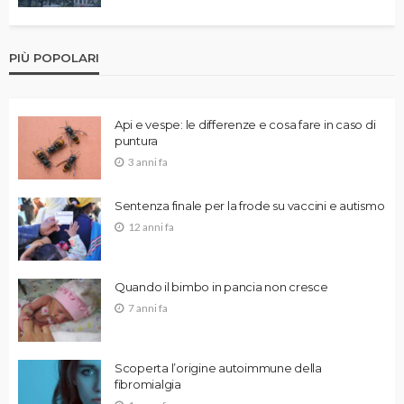
PIÙ POPOLARI
Api e vespe: le differenze e cosa fare in caso di
puntura
3 anni fa
Sentenza finale per la frode su vaccini e autismo
12 anni fa
Quando il bimbo in pancia non cresce
7 anni fa
Scoperta l’origine autoimmune della
fibromialgia