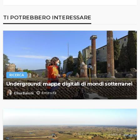
TI POTREBBERO INTERESSARE
RICERCA
Underground: mappe digitali di mondi sotterranei
4 mesi fa
Elisa Baioni