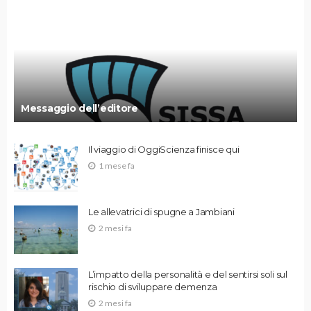
Messaggio dell’editore
Il viaggio di OggiScienza finisce qui
1 mese fa
Le allevatrici di spugne a Jambiani
2 mesi fa
L’impatto della personalità e del sentirsi soli sul
rischio di sviluppare demenza
2 mesi fa