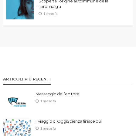
Scoperta l’origine autoimmune della
fibromialgia
1 anno fa
ARTICOLI PIÙ RECENTI
Messaggio dell’editore
1 mese fa
Il viaggio di OggiScienza finisce qui
1 mese fa