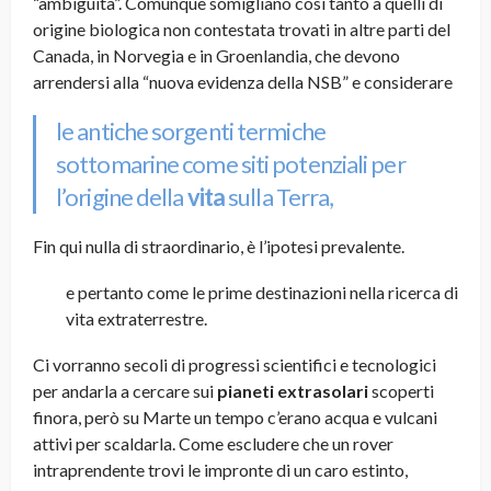
“ambiguità”. Comunque somigliano così tanto a quelli di
origine biologica non contestata trovati in altre parti del
Canada, in Norvegia e in Groenlandia, che devono
arrendersi alla “nuova evidenza della NSB” e considerare
le antiche sorgenti termiche
sottomarine come siti potenziali per
l’origine della
vita
sulla Terra,
Fin qui nulla di straordinario, è l’ipotesi prevalente.
e pertanto come le prime destinazioni nella ricerca di
vita extraterrestre.
Ci vorranno secoli di progressi scientifici e tecnologici
per andarla a cercare sui
pianeti extrasolari
scoperti
finora, però su Marte un tempo c’erano acqua e vulcani
attivi per scaldarla. Come escludere che un rover
intraprendente trovi le impronte di un caro estinto,