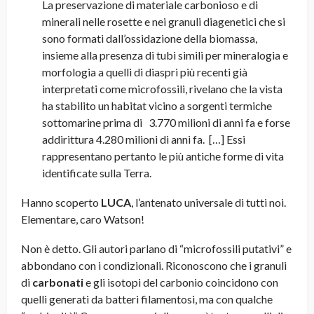
La preservazione di materiale carbonioso e di
minerali nelle rosette e nei granuli diagenetici che si
sono formati dall’ossidazione della biomassa,
insieme alla presenza di tubi simili per mineralogia e
morfologia a quelli di diaspri più recenti già
interpretati come microfossili, rivelano che la vista
ha stabilito un habitat vicino a sorgenti termiche
sottomarine prima di 3.770 milioni di anni fa e forse
addirittura 4.280 milioni di anni fa. […] Essi
rappresentano pertanto le più antiche forme di vita
identificate sulla Terra.
Hanno scoperto
LUCA
, l’antenato universale di tutti noi.
Elementare, caro Watson!
Non è detto. Gli autori parlano di “microfossili putativi” e
abbondano con i condizionali. Riconoscono che i granuli
di
carbonati
e gli isotopi del carbonio coincidono con
quelli generati da batteri filamentosi, ma con qualche