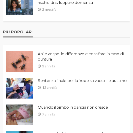
rischio di sviluppare demenza
2 mesi fa
PIÙ POPOLARI
Api e vespe: le differenze e cosa fare in caso di
puntura
3 anni fa
Sentenza finale per la frode su vaccini e autismo
12 anni fa
Quando il bimbo in pancia non cresce
7 anni fa