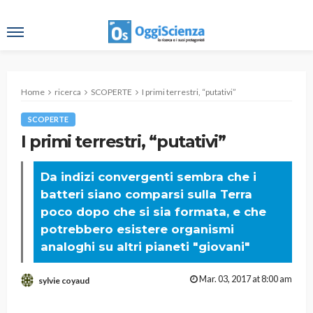
Home
ricerca
SCOPERTE
I primi terrestri, “putativi”
SCOPERTE
I primi terrestri, “putativi”
Da indizi convergenti sembra che i
batteri siano comparsi sulla Terra
poco dopo che si sia formata, e che
potrebbero esistere organismi
analoghi su altri pianeti "giovani"
Mar. 03, 2017 at 8:00 am
sylvie coyaud