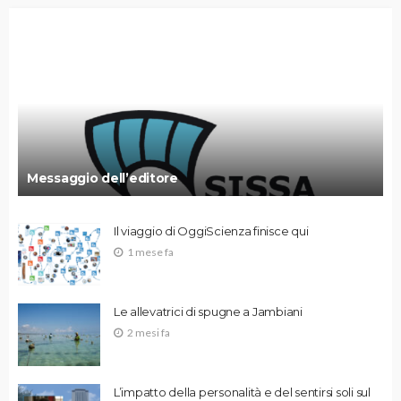
Messaggio dell’editore
Il viaggio di OggiScienza finisce qui
1 mese fa
Le allevatrici di spugne a Jambiani
2 mesi fa
L’impatto della personalità e del sentirsi soli sul