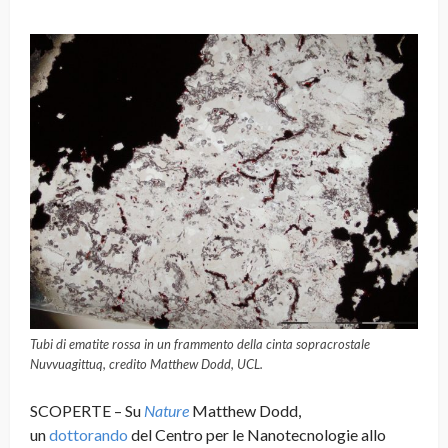
Tubi di ematite rossa in un frammento della cinta sopracrostale
Nuvvuagittuq, credito Matthew Dodd, UCL.
SCOPERTE – Su
Nature
Matthew Dodd,
un
dottorando
del Centro per le Nanotecnologie allo