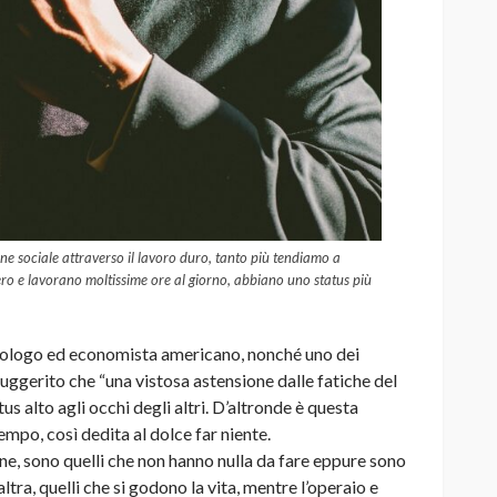
ne sociale attraverso il lavoro duro, tanto più tendiamo a
ro e lavorano moltissime ore al giorno, abbiano uno status più
ciologo ed economista americano, nonché uno dei
suggerito che “una vistosa astensione dalle fatiche del
tus alto agli occhi degli altri. D’altronde è questa
mpo, così dedita al dolce far niente.
ione, sono quelli che non hanno nulla da fare eppure sono
ltra, quelli che si godono la vita, mentre l’operaio e