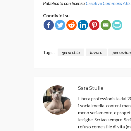
Pubblicato con licenza
Creative Commons Attrib
Condividi su
Tags :
gerarchia
lavoro
percezion
Sara Stulle
Libera professionista dal 20
i social media, content man
meno seriamente, e progetti
le righe. Scrivo sempre. Scr
refuso come stile di vita (