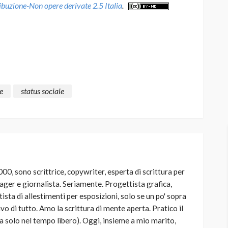
uzione-Non opere derivate 2.5 Italia
.
e
status sociale
00, sono scrittrice, copywriter, esperta di scrittura per
ager e giornalista. Seriamente. Progettista grafica,
sta di allestimenti per esposizioni, solo se un po' sopra
ivo di tutto. Amo la scrittura di mente aperta. Pratico il
ma solo nel tempo libero). Oggi, insieme a mio marito,