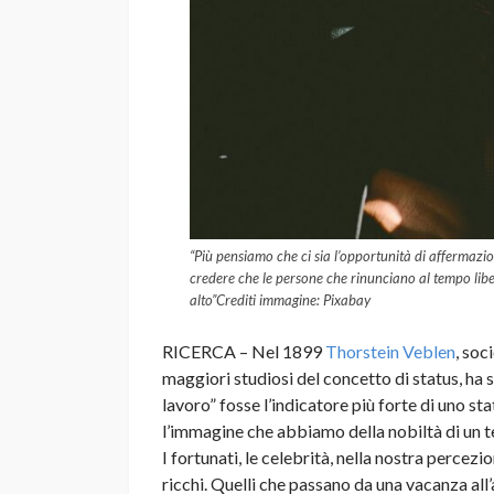
“Più pensiamo che ci sia l’opportunità di affermazio
credere che le persone che rinunciano al tempo libe
alto”Crediti immagine: Pixabay
RICERCA – Nel 1899
Thorstein Veblen
, so
maggiori studiosi del concetto di status, ha 
lavoro” fosse l’indicatore più forte di uno sta
l’immagine che abbiamo della nobiltà di un te
I fortunati, le celebrità, nella nostra percez
ricchi. Quelli che passano da una vacanza all’a