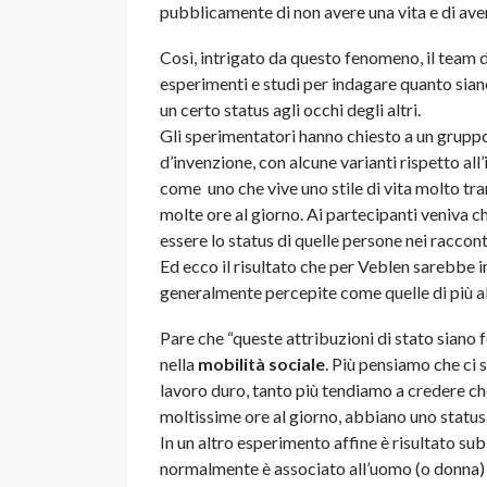
pubblicamente di non avere una vita e di ave
Così, intrigato da questo fenomeno, il team d
esperimenti e studi per indagare quanto siano
un certo status agli occhi degli altri.
Gli sperimentatori hanno chiesto a un gruppo
d’invenzione, con alcune varianti rispetto all
come uno che vive uno stile di vita molto tra
molte ore al giorno. Ai partecipanti veniva c
essere lo status di quelle persone nei raccont
Ed ecco il risultato che per Veblen sarebbe 
generalmente percepite come quelle di più al
Pare che “queste attribuzioni di stato siano
nella
mobilità sociale
. Più pensiamo che ci 
lavoro duro, tanto più tendiamo a credere ch
moltissime ore al giorno, abbiano uno status 
In un altro esperimento affine è risultato su
normalmente è associato all’uomo (o donna) 