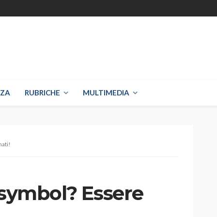
NZA
RUBRICHE
MULTIMEDIA
nati!
 symbol? Essere