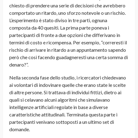
chiesto di prendere una serie di decisioni che avrebbero
comportato un ritardo, uno sforzo notevole o un rischio.
L’esperimento è stato diviso in tre parti, ognuna
composta da 40 quesiti. La prima parte poneva i
partecipanti di fronte a due opzioni che differivano in
termini di costo e ricompensa. Per esempio, “correresti il
rischio di arrivare in ritardo a un appuntamento sapendo
però che così facendo guadagneresti una certa somma di
denaro?”.
Nella seconda fase dello studio, i ricercatori chiedevano
ai volontari di indovinare quelle che erano state le scelte
di altre persone. Si trattava di individui fittizi, dietro ai
quali si celavano alcuni algoritmi che simulavano
intelligenze artificiali regolate in base a diverse
caratteristiche attitudinali. Terminata questa parte i
partecipanti venivano sottoposti a un ultimo set di
domande.