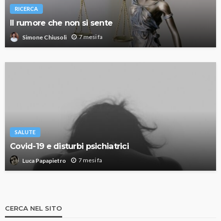
RICERCA
Il rumore che non si sente
7 mesi fa
Simone Chiusoli
SALUTE
Covid-19 e disturbi psichiatrici
7 mesi fa
Luca Papapietro
CERCA NEL SITO