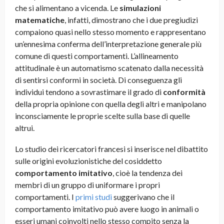
che si alimentano a vicenda. Le
simulazioni
matematiche
, infatti, dimostrano che i due pregiudizi
compaiono quasi nello stesso momento e rappresentano
un’ennesima conferma dell’interpretazione generale più
comune di questi comportamenti. L’allineamento
attitudinale è un automatismo scatenato dalla necessità
di sentirsi conformi in società. Di conseguenza gli
individui tendono a sovrastimare il grado di
conformità
della propria opinione con quella degli altri e manipolano
inconsciamente le proprie scelte sulla base di quelle
altrui.
Lo studio dei ricercatori francesi si inserisce nel dibattito
sulle origini evoluzionistiche del cosiddetto
comportamento imitativo
, cioè la tendenza dei
membri di un gruppo di uniformare i propri
comportamenti. I
primi studi
suggerivano che il
comportamento imitativo può avere luogo in animali o
esseri umani coinvolti nello stesso compito senza la