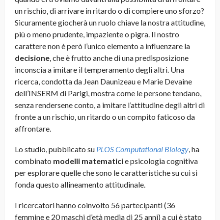
un rischio, di arrivare in ritardo o di compiere uno sforzo?
Sicuramente giocherà un ruolo chiave la nostra attitudine,
più o meno prudente, impaziente o pigra. Il nostro
carattere non è però l’unico elemento a influenzare la
decisione
, che è frutto anche di una predisposizione
inconscia a imitare il temperamento degli altri. Una
ricerca, condotta da Jean Daunizeau e Marie Devaine
dell’INSERM di Parigi, mostra come le persone tendano,
senza rendersene conto, a imitare l’attitudine degli altri di
fronte a un rischio, un ritardo o un compito faticoso da
affrontare.
Lo studio, pubblicato su
PLOS Computational Biology
, ha
combinato
modelli matematici
e psicologia cognitiva
per esplorare quelle che sono le caratteristiche su cui si
fonda questo allineamento attitudinale.
I ricercatori hanno coinvolto 56 partecipanti (36
femmine e 20 maschi d’età media di 25 anni) a cui è stato