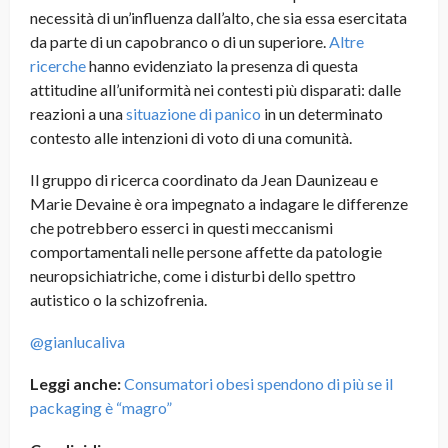
necessità di un’influenza dall’alto, che sia essa esercitata
da parte di un capobranco o di un superiore.
Altre
ricerche
hanno evidenziato la presenza di questa
attitudine all’uniformità nei contesti più disparati: dalle
reazioni a una
situazione di panico
in un determinato
contesto alle intenzioni di voto di una comunità.
Il gruppo di ricerca coordinato da Jean Daunizeau e
Marie Devaine è ora impegnato a indagare le differenze
che potrebbero esserci in questi meccanismi
comportamentali nelle persone affette da patologie
neuropsichiatriche, come i disturbi dello spettro
autistico o la schizofrenia.
@gianlucaliva
Leggi anche:
Consumatori obesi spendono di più se il
packaging è “magro”