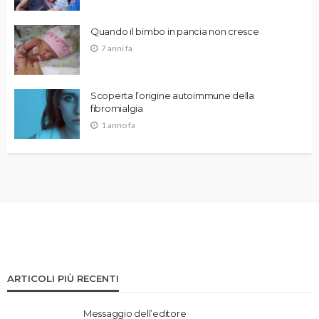
Quando il bimbo in pancia non cresce
7 anni fa
Scoperta l’origine autoimmune della
fibromialgia
1 anno fa
ARTICOLI PIÙ RECENTI
Messaggio dell’editore