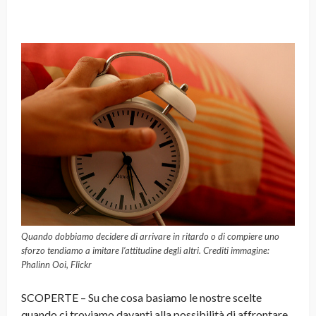
Quando dobbiamo decidere di arrivare in ritardo o di compiere uno
sforzo tendiamo a imitare l’attitudine degli altri. Crediti immagine:
Phalinn Ooi, Flickr
SCOPERTE – Su che cosa basiamo le nostre scelte
quando ci troviamo davanti alla possibilità di affrontare