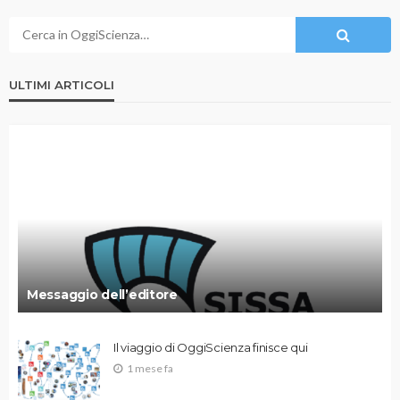
ULTIMI ARTICOLI
Messaggio dell’editore
Il viaggio di OggiScienza finisce qui
1 mese fa