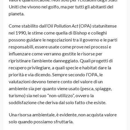
Uniti che vivono nel golfo, ma per tutti gli abitanti del
pianeta.
Come stabilito dall’
Oil Pollution Act
(OPA) statunitense
nel 1990, le stime come quella di Bishop e colleghi
possono guidare le negoziazioni tra il governo e le parti
responsabili, essere usate come prove nei processi e
influenzare come verranno gestite le risorse per
ripristinare l’ambiente danneggiato. Quali progetti di
recupero privilegiare, a quali specie e habitat dare la
priorità e via dicendo. Sempre secondo l’OPA, le
valutazioni devono tenere conto del valore di un
ambiente sia per quanto viene usato (pesca, spiagge,
turismo) sia nel suo “non-utilizzo”, ovvero la
soddisfazione che deriva dal solo fatto che esiste.
Una risorsa ambientale, è evidente, non acquista valore
solo quando possiamo sfruttarla.