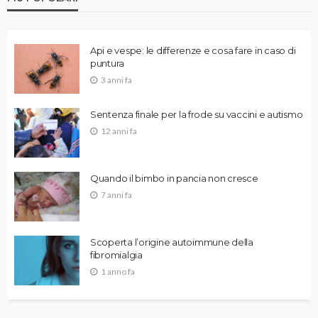
Api e vespe: le differenze e cosa fare in caso di
puntura
3 anni fa
Sentenza finale per la frode su vaccini e autismo
12 anni fa
Quando il bimbo in pancia non cresce
7 anni fa
Scoperta l’origine autoimmune della
fibromialgia
1 anno fa