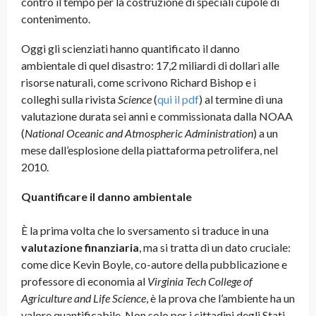
contro il tempo per la costruzione di speciali cupole di
contenimento.
Oggi gli scienziati hanno quantificato il danno
ambientale di quel disastro: 17,2 miliardi di dollari alle
risorse naturali, come scrivono Richard Bishop e i
colleghi sulla rivista
Science
(
qui il pdf
) al termine di una
valutazione durata sei anni e commissionata dalla NOAA
(
National Oceanic and Atmospheric Administration
) a un
mese dall’esplosione della piattaforma petrolifera, nel
2010.
Quantificare il danno ambientale
È la prima volta che lo sversamento si traduce in una
valutazione finanziaria
, ma si tratta di un dato cruciale:
come dice Kevin Boyle, co-autore della pubblicazione e
professore di economia al
Virginia Tech College of
Agriculture and Life Science
, è la prova che l’ambiente ha un
valore quantificabile. Non solo per i cittadini degli Stati