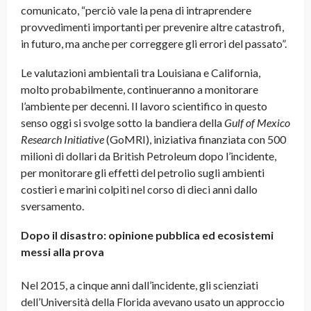
comunicato, “perciò vale la pena di intraprendere
provvedimenti importanti per prevenire altre catastrofi,
in futuro, ma anche per correggere gli errori del passato”.
Le valutazioni ambientali tra Louisiana e California,
molto probabilmente, continueranno a monitorare
l’ambiente per decenni. Il lavoro scientifico in questo
senso oggi si svolge sotto la bandiera della
Gulf of Mexico
Research Initiative
(GoMRI), iniziativa finanziata con 500
milioni di dollari da British Petroleum dopo l’incidente,
per monitorare gli effetti del petrolio sugli ambienti
costieri e marini colpiti nel corso di dieci anni dallo
sversamento.
Dopo il disastro: opinione pubblica ed ecosistemi
messi alla prova
Nel 2015, a cinque anni dall’incidente, gli scienziati
dell’Università della Florida avevano usato un approccio