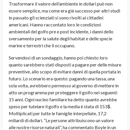
Trasformare il valore dell’ambiente in dollari può non
essere semplice, ma come era già successo per altri studi
in passato gli scienziati si sono rivolti ai cittadini
americani. Hanno raccontato loro le condizioni
ambientali del golfo pre e post incidente, i danni dello
sversamento per la salute degli habitat e delle specie
marine e terrestri che li occupano.
Servendosi di un sondaggio, hanno poi chiesto loro
quanto sarebbero stati disposti a pagare per delle misure
preventive, allo scopo di evitare danni di quella portata in
futuro. Lo scenario era questo: pagando una tassa, una
sola volta, avrebbero permesso al governo di mettere in
atto un programma per proteggere il golfo nei seguenti
15 anni. Ogni nucleo familiare ha detto quanto avrebbe
speso per tutelare il golfo e la media è stata di 153$.
Moltiplicati per tutte le famiglie interpellate, 17,2
miliardi di dollari. “Le persone attribuiscono un valore
alle nostre risorse naturali”, ha commentato Boyle in un