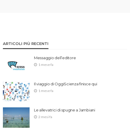
ARTICOLI PIÙ RECENTI
Messaggio dell’editore
1 mese fa
Il viaggio di OggiScienza finisce qui
1 mese fa
Le allevatrici di spugne a Jambiani
2 mesi fa