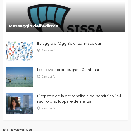
Messaggio dell’editore
Il viaggio di OggiScienza finisce qui
1 mese fa
Le allevatrici di spugne a Jambiani
2 mesi fa
L’impatto della personalità e del sentirsi soli sul
rischio di sviluppare demenza
2 mesi fa
PIÙ POPOLARI