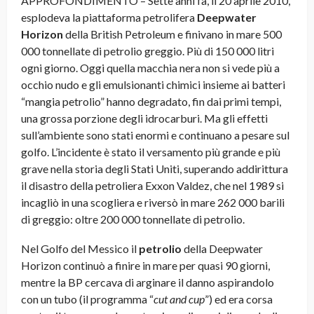
APPROFONDIMENTO – Sette anni fa, il 20 aprile 2010,
esplodeva la piattaforma petrolifera
Deepwater
Horizon
della British Petroleum e finivano in mare 500
000 tonnellate di petrolio greggio. Più di 150 000 litri
ogni giorno. Oggi quella macchia nera non si vede più a
occhio nudo e gli emulsionanti chimici insieme ai batteri
“mangia petrolio” hanno degradato, fin dai primi tempi,
una grossa porzione degli idrocarburi. Ma gli effetti
sull’ambiente sono stati enormi e continuano a pesare sul
golfo. L’incidente è stato il versamento più grande e più
grave nella storia degli Stati Uniti, superando addirittura
il disastro della petroliera Exxon Valdez, che nel 1989 si
incagliò in una scogliera e riversò in mare 262 000 barili
di greggio: oltre 200 000 tonnellate di petrolio.
Nel Golfo del Messico il
petrolio
della Deepwater
Horizon continuò a finire in mare per quasi 90 giorni,
mentre la BP cercava di arginare il danno aspirandolo
con un tubo (il programma “
cut and cup
”) ed era corsa