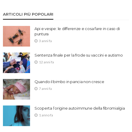
ARTICOLI PIÙ POPOLARI
Api e vespe: le differenze e cosa fare in caso di
puntura
3 anni fa
Sentenza finale per la frode su vaccini e autismo
12 anni fa
Quando il bimbo in pancia non cresce
7 anni fa
Scoperta l’origine autoimmune della fibromialgia
1 anno fa