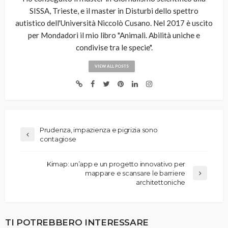
SISSA, Trieste, e il master in Disturbi dello spettro
autistico dell'Università Niccolò Cusano. Nel 2017 è uscito
per Mondadori il mio libro "Animali. Abilità uniche e
condivise tra le specie".
VIEW ALL POSTS
Prudenza, impazienza e pigrizia sono
contagiose
Kimap: un’app e un progetto innovativo per
mappare e scansare le barriere
architettoniche
TI POTREBBERO INTERESSARE