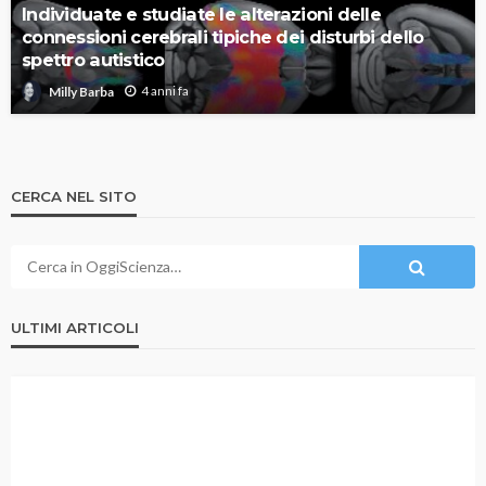
Individuate e studiate le alterazioni delle
connessioni cerebrali tipiche dei disturbi dello
spettro autistico
4 anni fa
Milly Barba
CERCA NEL SITO
ULTIMI ARTICOLI