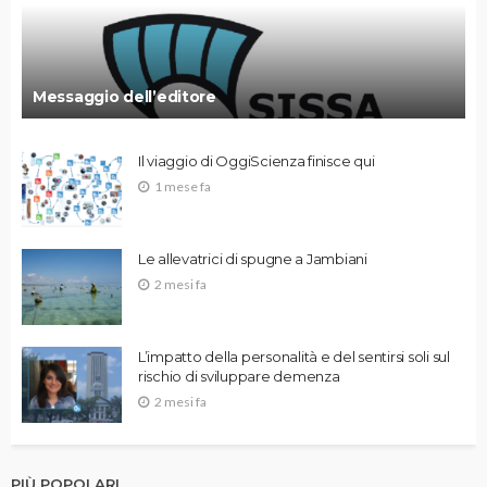
Messaggio dell’editore
Il viaggio di OggiScienza finisce qui
1 mese fa
Le allevatrici di spugne a Jambiani
2 mesi fa
L’impatto della personalità e del sentirsi soli sul
rischio di sviluppare demenza
2 mesi fa
PIÙ POPOLARI