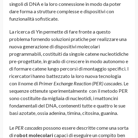
singoli di DNA e la loro connessione in modo da poter
dare forma a strutture complesse e dispositivi con
funzionalità sofisticate.
La ricerca di Yin permette di fare fronte a questo
problema fornendo soluzioni pratiche per realizzare una
nuova generazione di dispositivi molecolari
programmabili, costituiti da singole catene nucleotidiche
pre-progettate, in grado di crescere in modo autonomo e
di formare catene lungo percorsi di montaggio specifici. I
ricercatori hanno battezzato la loro nuova tecnologia
con il nome di
Primer Exchange Reaction (PER) cascades
. Le
sequenze ottenute sperimentalmente con il metodo PER
sono costituite da migliaia di nucleotidi, i mattoncini
fondamentali del DNA, contenenti tutte e quattro le sue
basi azotate, ossia adenina, timina, citosina, guanina.
Le
PER cascades
possono essere descritte come una sorta
di
robot molecolari
capaci di eseguire un compito ben