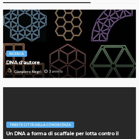
RICERCA
DNA d’autore
3 anni fa
Gianpiero Negri
TRIESTE CITTÀ DELLA CONOSCENZA
Un DNA a forma di scaffale per lotta contro il