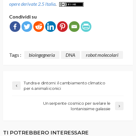
opere derivate 2.5 Italia
.
Condividi su
Tags :
bioingegneria
DNA
robot molecolari
Tundra e dintorni: il cambiamento climatico
per 4 animali iconici
Un serpente cosmico per svelare le
lontanissime galassie
TI POTREBBERO INTERESSARE