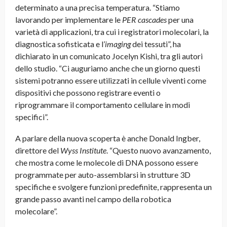
determinato a una precisa temperatura. “Stiamo
lavorando per implementare le
PER cascades
per una
varietà di applicazioni, tra cui i registratori molecolari, la
diagnostica sofisticata e l’
imaging
dei tessuti”, ha
dichiarato in un comunicato Jocelyn Kishi, tra gli autori
dello studio. “Ci auguriamo anche che un giorno questi
sistemi potranno essere utilizzati in cellule viventi come
dispositivi che possono registrare eventi o
riprogrammare il comportamento cellulare in modi
specifici”.
A parlare della nuova scoperta è anche Donald Ingber,
direttore del
Wyss Institute
. “Questo nuovo avanzamento,
che mostra come le molecole di DNA possono essere
programmate per auto-assemblarsi in strutture 3D
specifiche e svolgere funzioni predefinite, rappresenta un
grande passo avanti nel campo della robotica
molecolare”.