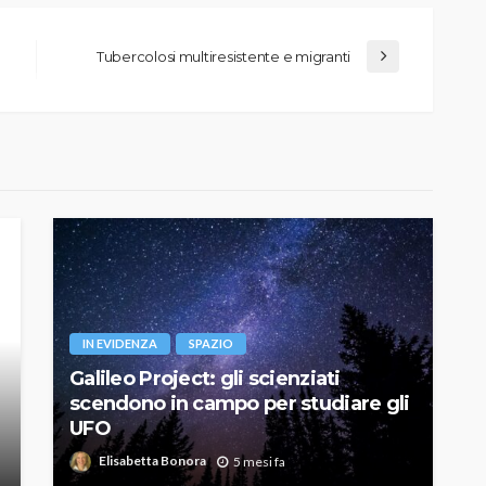
Tubercolosi multiresistente e migranti
IN EVIDENZA
SPAZIO
Galileo Project: gli scienziati
scendono in campo per studiare gli
UFO
Elisabetta Bonora
5 mesi fa