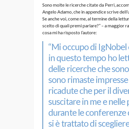
Sono molte le ricerche citate da Perri, acc
Angelo Adamo, che in appendice scrive dell’u
Se anche voi, come me, al termine della lett
scelto di quali premi parlare?” – a maggior ra
cosa mi ha risposto l’autore:
“Mi occupo di IgNobel o
in questo tempo ho let
delle ricerche che son
sono rimaste impresse pi
ricadute che per il div
suscitare in me e nelle
durante le conferenze
si è trattato di sceglie