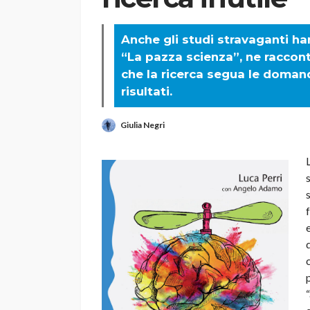
Anche gli studi stravaganti han
“La pazza scienza”, ne raccon
che la ricerca segua le domand
risultati.
Giulia Negri