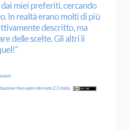
dai miei preferiti, cercando
co. In realtà erano molti di più
fettivamente descritto, ma
 delle scelte. Gli altri li
quel!”
gNobel
uzione-Non opere derivate 2.5 Italia
.