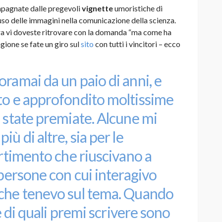
ompagnate dalle pregevoli
vignette
umoristiche di
so delle immagini nella comunicazione della scienza.
ura vi doveste ritrovare con la domanda “ma come ha
gione se fate un giro sul
sito
con tutti i vincitori – ecco
ramai da un paio di anni, e
to e approfondito moltissime
o state premiate. Alcune mi
ù di altre, sia per le
ertimento che riuscivano a
 persone con cui interagivo
 che tenevo sul tema. Quando
re di quali premi scrivere sono