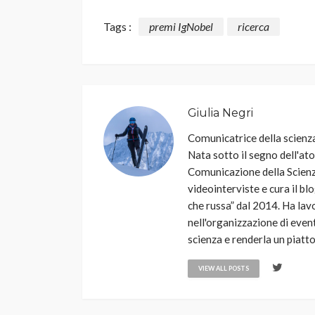
Tags :
premi IgNobel
ricerca
Giulia Negri
Comunicatrice della scienza
Nata sotto il segno dell'ato
Comunicazione della Scienza
videointerviste e cura il blo
che russa” dal 2014. Ha lav
nell'organizzazione di event
scienza e renderla un piatto 
VIEW ALL POSTS