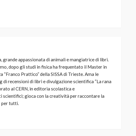
, grande appassionata di animali e mangiatrice di libri.
mo, dopo gli studi in fisica ha frequentato il Master in
 “Franco Prattico” della SISSA di Trieste. Ama le
g di recensioni di libri e divulgazione scientifica “La rana
orato al CERN, in editoria scolastica e
i scientifici; gioca con la creatività per raccontare la
per tutti.