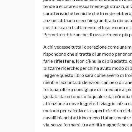
tende a eccitare sessualmente gli struzzi, all
caratteristiche tecniche che li renderebbero i
anziani abbiano orecchie grandi, alla dimos
costituisca un trattamento efficace contro l
Permetterebbe anche di russare meno: più p
A chi vedesse tutta l’operazione come una man
rispondono che si tratta di un modo per onora
farle
riflettere
. Non c’è nulla di più adatto, 
bizzarre ricerche: per chi ha avuto modo di p
leggere questo libro sarà come averlo di fron
mentre racconta di deiezioni canine o di rane
fortuna, oltre a consigliare di rimediare al p
guidata da un tono colloquiale e da un’ironia 
attenzione a dove leggete. Il viaggio inizia
metodo per calcolare la superficie di un elefa
cavalli bianchi attirino meno i tafani, mentre le
via, senza fermarsi, tra abilità magnetiche c