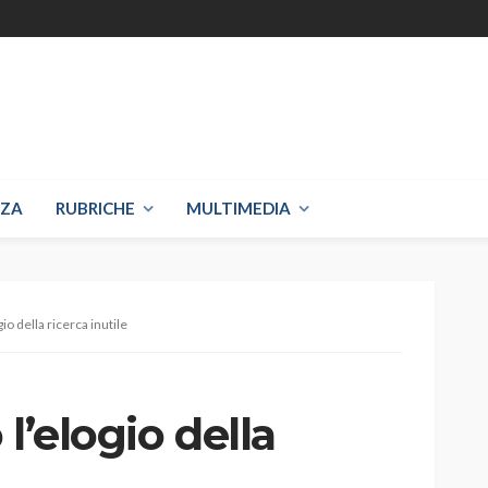
NZA
RUBRICHE
MULTIMEDIA
io della ricerca inutile
l’elogio della