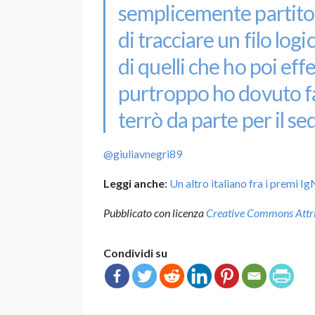
semplicemente partito 
di tracciare un filo logi
di quelli che ho poi ef
purtroppo ho dovuto fare
terrò da parte per il se
@giuliavnegri89
Leggi anche
:
Un altro italiano fra i premi I
Pubblicato con licenza
Creative Commons Attrib
Condividi su