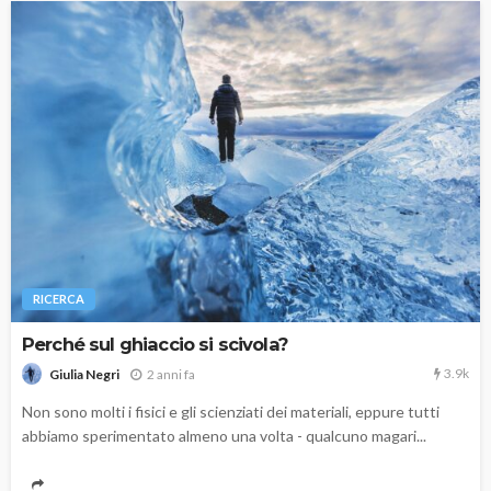
RICERCA
Perché sul ghiaccio si scivola?
3.9k
2 anni fa
Giulia Negri
Non sono molti i fisici e gli scienziati dei materiali, eppure tutti
abbiamo sperimentato almeno una volta - qualcuno magari...