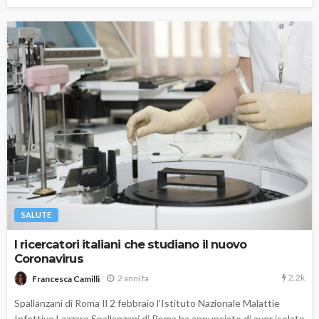
SALUTE
I ricercatori italiani che studiano il nuovo
Coronavirus
2.2k
2 anni fa
Francesca Camilli
Spallanzani di Roma Il 2 febbraio l'Istituto Nazionale Malattie
Infettive Lazzaro Spallanzani di Roma ha annunciato di aver isolato