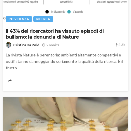
IN EVIDENZA
RICERCA
Il 43% dei ricercatori ha vissuto episodi di
bullismo: la denuncia di Nature
2.3k
2 anni fa
Cristina Da Rold
La rivista Nature è perentoria: ambienti altamente competitivi e
ostili stanno danneggiando seriamente la qualità della ricerca. È il
frutto...