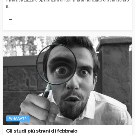
il...
WHAAAT?
Gli studi più strani di febbraio