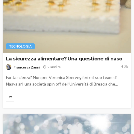
TECNOLOGIA
La sicurezza alimentare? Una questione di naso
2k
2 anni fa
Francesca Zanni
Fantascienza? Non per Veronica Sberveglieri e il suo team di
Nasys srl, una società spin off dell’Università di Brescia che...