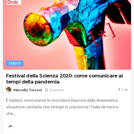
EVENTI
Festival della Scienza 2020: come comunicare ai
tempi della pandemia.
1.4k
1 anno fa
Marcello Turconi
È iniziato, nonostante le restrizioni imposte dalla drammatica
situazione sanitaria che stringe in una morsa l’Italia da mesi e
che...