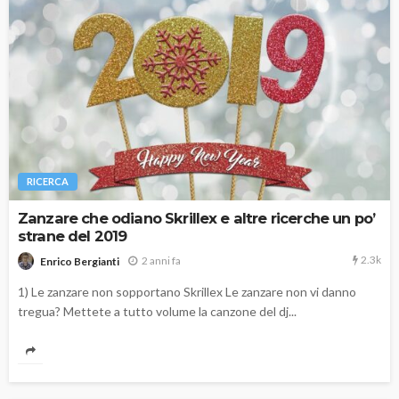
RICERCA
Zanzare che odiano Skrillex e altre ricerche un po’
strane del 2019
2.3k
2 anni fa
Enrico Bergianti
1) Le zanzare non sopportano Skrillex Le zanzare non vi danno
tregua? Mettete a tutto volume la canzone del dj...