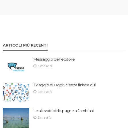
ARTICOLI PIÙ RECENTI
Messaggio dell’editore
1 mese fa
Il viaggio di OggiScienza finisce qui
1 mese fa
Le allevatrici di spugne a Jambiani
2 mesi fa