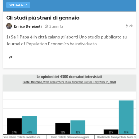
WHAAAT?
Gli studi più strani di gennaio
2k
2 anni fa
Enrico Bergianti
1) Se il Papa è in città calano gli aborti Uno studio pubblicato su
Journal of Population Economics ha individuato...