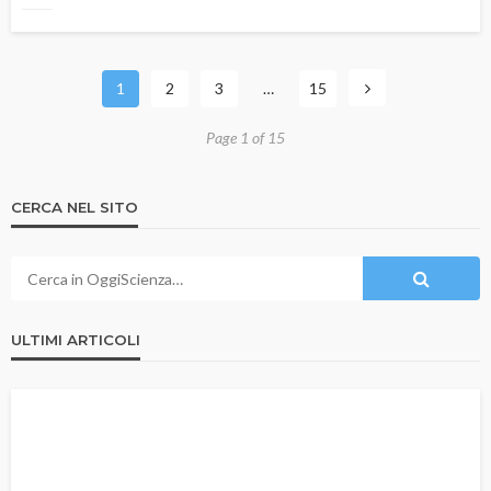
1
2
3
…
15
Page 1 of 15
CERCA NEL SITO
ULTIMI ARTICOLI