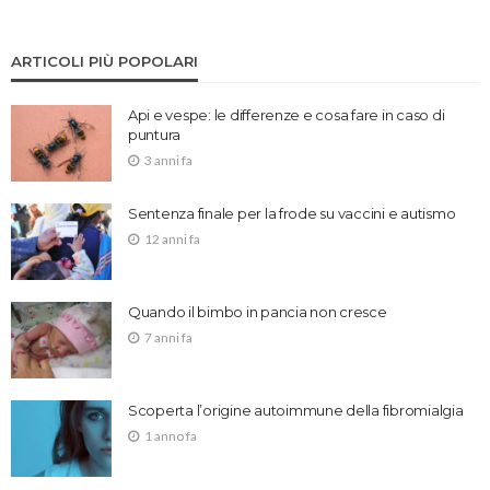
ARTICOLI PIÙ POPOLARI
Api e vespe: le differenze e cosa fare in caso di
puntura
3 anni fa
Sentenza finale per la frode su vaccini e autismo
12 anni fa
Quando il bimbo in pancia non cresce
7 anni fa
Scoperta l’origine autoimmune della fibromialgia
1 anno fa