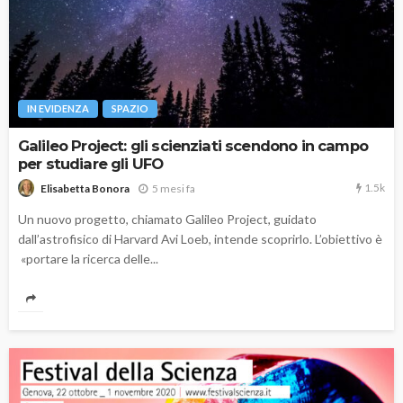
IN EVIDENZA
SPAZIO
Galileo Project: gli scienziati scendono in campo
per studiare gli UFO
1.5k
5 mesi fa
Elisabetta Bonora
Un nuovo progetto, chiamato Galileo Project, guidato
dall’astrofisico di Harvard Avi Loeb, intende scoprirlo. L’obiettivo è
«portare la ricerca delle...