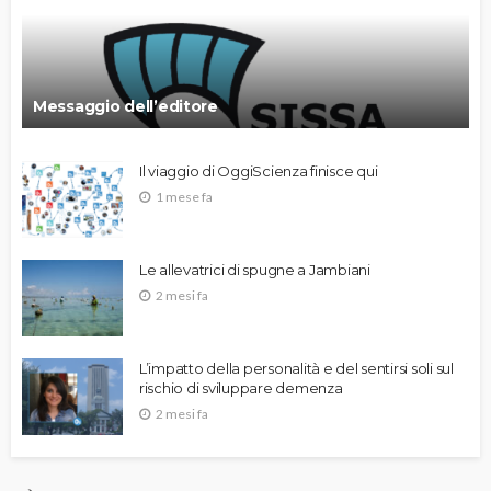
Messaggio dell’editore
Il viaggio di OggiScienza finisce qui
1 mese fa
Le allevatrici di spugne a Jambiani
2 mesi fa
L’impatto della personalità e del sentirsi soli sul
rischio di sviluppare demenza
2 mesi fa