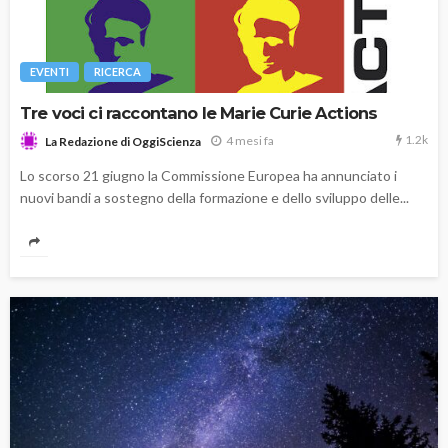
EVENTI
RICERCA
Tre voci ci raccontano le Marie Curie Actions
1.2k
4 mesi fa
La Redazione di OggiScienza
Lo scorso 21 giugno la Commissione Europea ha annunciato i
nuovi bandi a sostegno della formazione e dello sviluppo delle...